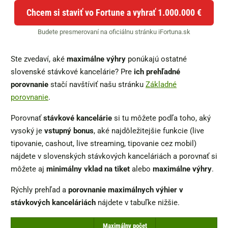
Chcem si staviť vo Fortune a vyhrať 1.000.000 €
Budete presmerovaní na oficiálnu stránku iFortuna.sk
Ste zvedaví, aké
maximálne výhry
ponúkajú ostatné
slovenské stávkové kancelárie? Pre
ich prehľadné
porovnanie
stačí navštíviť našu stránku
Základné
porovnanie
.
Porovnať
stávkové kancelárie
si tu môžete podľa toho, aký
vysoký je
vstupný bonus
, aké najdôležitejšie funkcie (live
tipovanie, cashout, live streaming, tipovanie cez mobil)
nájdete v slovenských stávkových kanceláriách a porovnať si
môžete aj
minimálny vklad na tiket
alebo
maximálne výhry
.
Rýchly prehľad a
porovnanie maximálnych výhier
v
stávkových kanceláriách
nájdete v tabuľke nižšie.
Maximálny počet