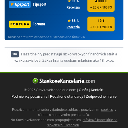
91 %
4.000 €
Tipsport
Recenzia
+ 20 € + 100 FS
88 %
10 €
Fortuna
Recenzia
+ 10 € + 200 FS
Uvedené stávkové kancelárie sú licencované ÚRHH SR.
Hazardné hry predstavujú riziko vysokých finančných strát a
vzniku závislosti. Zákaz hrania osobám mladším ako 18 rokov.
© 2026 StavkoveKancelarie.com |
O nás
|
Kontakt
Podmienky používania
|
Redakčné štandardy
|
Zodpovedné hranie
Používaním tohto webu vyjadrujete súhlas s používaním
cookies
v
súlade s nastavením prehliadača.
Na StavkoveKancelarie.com propagujeme len
stávkové kancelárie so
slovenskou licenciou
.