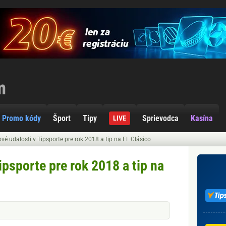
Promo kódy
Šport
Tipy
Sprievodca
Kasína
LIVE
é udalosti v Tipsporte pre rok 2018 a tip na EL Clásico
psporte pre rok 2018 a tip na