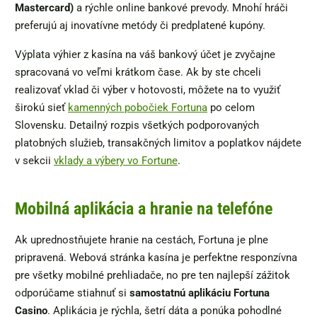
Mastercard)
a rýchle online bankové prevody. Mnohí hráči
preferujú aj inovatívne metódy či predplatené kupóny.
Výplata výhier z kasína na váš bankový účet je zvyčajne
spracovaná vo veľmi krátkom čase. Ak by ste chceli
realizovať vklad či výber v hotovosti, môžete na to využiť
širokú sieť
kamenných pobočiek Fortuna
po celom
Slovensku. Detailný rozpis všetkých podporovaných
platobných služieb, transakčných limitov a poplatkov nájdete
v sekcii
vklady a výbery vo Fortune
.
Mobilná aplikácia a hranie na telefóne
Ak uprednostňujete hranie na cestách, Fortuna je plne
pripravená. Webová stránka kasína je perfektne responzívna
pre všetky mobilné prehliadače, no pre ten najlepší zážitok
odporúčame stiahnuť si
samostatnú aplikáciu Fortuna
Casino
. Aplikácia je rýchla, šetrí dáta a ponúka pohodlné