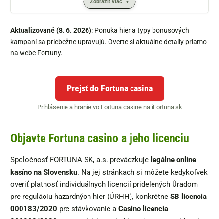
Zobraziť viac
Aktualizované (8. 6. 2026)
: Ponuka hier a typy bonusových
kampaní sa priebežne upravujú. Overte si aktuálne detaily priamo
na webe Fortuny.
Prejsť do Fortuna casina
Prihlásenie a hranie vo Fortuna casine na iFortuna.sk
Objavte Fortuna casino a jeho licenciu
Spoločnosť FORTUNA SK, a.s. prevádzkuje
legálne online
kasíno na Slovensku
. Na jej stránkach si môžete kedykoľvek
overiť platnosť individuálnych licencií pridelených Úradom
pre reguláciu hazardných hier (ÚRHH), konkrétne
SB licencia
000183/2020
pre stávkovanie a
Casino licencia