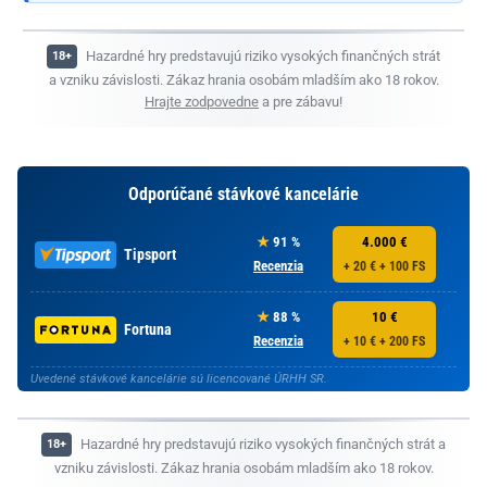
Hazardné hry predstavujú riziko vysokých finančných strát
a vzniku závislosti. Zákaz hrania osobám mladším ako 18 rokov.
Hrajte zodpovedne
a pre zábavu!
Odporúčané stávkové kancelárie
91 %
4.000 €
Tipsport
Recenzia
+ 20 € + 100 FS
88 %
10 €
Fortuna
Recenzia
+ 10 € + 200 FS
Uvedené stávkové kancelárie sú licencované ÚRHH SR.
Hazardné hry predstavujú riziko vysokých finančných strát a
vzniku závislosti. Zákaz hrania osobám mladším ako 18 rokov.