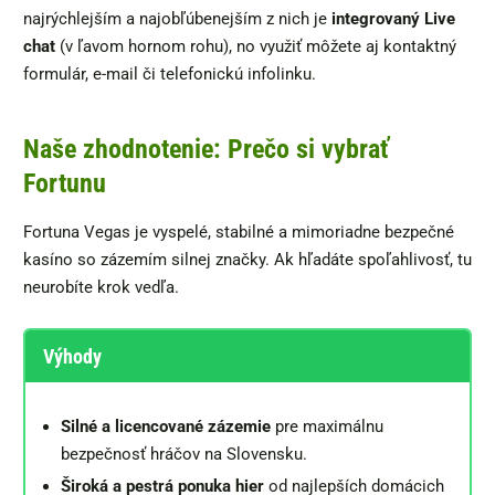
najrýchlejším a najobľúbenejším z nich je
integrovaný Live
chat
(v ľavom hornom rohu), no využiť môžete aj kontaktný
formulár, e-mail či telefonickú infolinku.
Naše zhodnotenie: Prečo si vybrať
Fortunu
Fortuna Vegas je vyspelé, stabilné a mimoriadne bezpečné
kasíno so zázemím silnej značky. Ak hľadáte spoľahlivosť, tu
neurobíte krok vedľa.
Výhody
Silné a licencované zázemie
pre maximálnu
bezpečnosť hráčov na Slovensku.
Široká a pestrá ponuka hier
od najlepších domácich