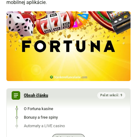
mobilnej aplikácie.
Obsah článku
Počet sekcií: 9
O Fortuna kasíne
Bonusy a free spiny
Automaty a LIVE casino