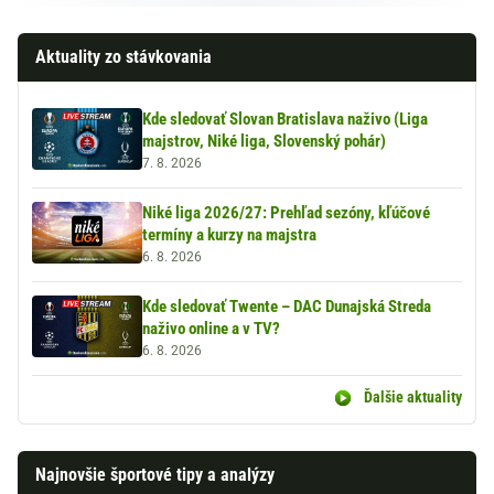
Aktuality zo stávkovania
Kde sledovať Slovan Bratislava naživo (Liga
majstrov, Niké liga, Slovenský pohár)
7. 8. 2026
Niké liga 2026/27: Prehľad sezóny, kľúčové
termíny a kurzy na majstra
6. 8. 2026
Kde sledovať Twente – DAC Dunajská Streda
naživo online a v TV?
6. 8. 2026
Ďalšie aktuality
Najnovšie športové tipy a analýzy