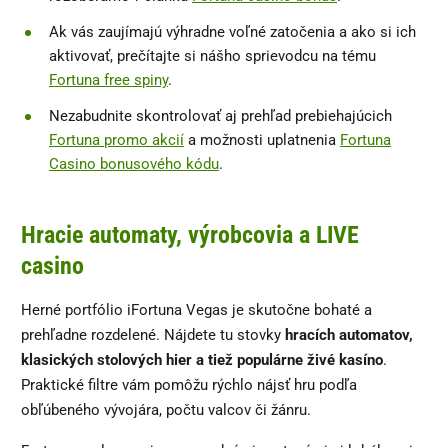
Ak vás zaujímajú výhradne voľné zatočenia a ako si ich
aktivovať, prečítajte si nášho sprievodcu na tému
Fortuna free spiny
.
Nezabudnite skontrolovať aj prehľad prebiehajúcich
Fortuna promo akcií
a možnosti uplatnenia
Fortuna
Casino bonusového kódu
.
Hracie automaty, výrobcovia a LIVE
casino
Herné portfólio iFortuna Vegas je skutočne bohaté a
prehľadne rozdelené. Nájdete tu stovky
hracích automatov,
klasických stolových hier a tiež populárne živé kasíno
.
Praktické filtre vám pomôžu rýchlo nájsť hru podľa
obľúbeného vývojára, počtu valcov či žánru.