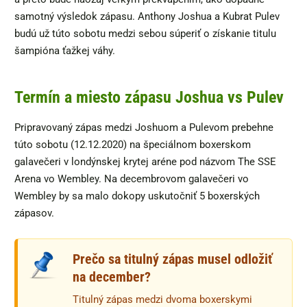
samotný výsledok zápasu. Anthony Joshua a Kubrat Pulev
budú už túto sobotu medzi sebou súperiť o získanie titulu
šampióna ťažkej váhy.
Termín a miesto zápasu Joshua vs Pulev
Pripravovaný zápas medzi Joshuom a Pulevom prebehne
túto sobotu (12.12.2020) na špeciálnom boxerskom
galavečeri v londýnskej krytej aréne pod názvom The SSE
Arena vo Wembley. Na decembrovom galavečeri vo
Wembley by sa malo dokopy uskutočniť 5 boxerských
zápasov.
Prečo sa titulný zápas musel odložiť
na december?
Titulný zápas medzi dvoma boxerskymi