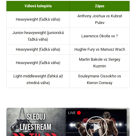
Váhová kategória
Zápas
Anthony Joshua vs Kubrat
Heavyweight (ťažká váha)
Pulev
Junior-heavyweight (juniorská
Lawrence Okolie vs ?
ťažká váha)
Heavyweight (ťažká váha)
Hughie Fury vs Mariusz Wach
Martin Bakole vs Sergey
Heavyweight (ťažká váha)
Kuzmin
Light-middleweight (ľahká až
Souleymane Cissokho vs
stredná váha)
Kieron Conway