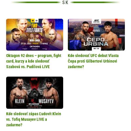
Oktagon 92 dnes – program, fight
Kde sledovať UFC debut Vlasta
card, kurzy a kde sledovať
Čepa proti Gilbertovi Urbinovi
Szabová vs. Pudilová LIVE
zadarmo?
Kde sledovať zápas Ľudovít Klein
vs. Tofiq Musayev LIVE a
zadarmo?