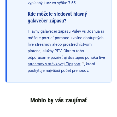
vypísaný kurz vo výške 7.55.
Kde môžete sledovať hlavný
galavečer zápasu?
Hlavný galavečer zápasu Pulev vs Joshua si
môžete pozrieť pomocou voľne dostupných
live streamov alebo prostredníctvom
platenej služby PPV. Okrem toho
odporúčame pozrieť aj dostupnú ponuku
live
streamov v stávkovej Tipsport
, ktorá
poskytuje najväčší počet prenosov.
Mohlo by vás zaujímať