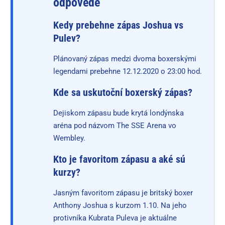
odpovede
Kedy prebehne zápas Joshua vs
Pulev?
Plánovaný zápas medzi dvoma boxerskými
legendami prebehne 12.12.2020 o 23:00 hod.
Kde sa uskutoční boxerský zápas?
Dejiskom zápasu bude krytá londýnska
aréna pod názvom The SSE Arena vo
Wembley.
Kto je favoritom zápasu a aké sú
kurzy?
Jasným favoritom zápasu je britský boxer
Anthony Joshua s kurzom 1.10. Na jeho
protivníka Kubrata Puleva je aktuálne