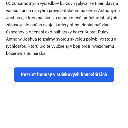
Už zo samotných výsledkov kurzov vyplýva, že tipéri dávajú
väčšiu šancu na výhru práve britskému boxerovi Anthonymu
Joshuovi, ktorý má síce za sebou menší počet odohratých
zápasov, ale počas svojej kariéry stihol dosiahnuť viac
úspechov a ocenení ako bulharský boxer Kubrat Pulev.
Anthony Joshua je známy svojou skvelou pohyblivosťou a
rýchlosťou, ktorú určite využije aj v boji proti hviezdnemu
boxerovi z Bulharska.
Pozrieť bonusy v stávkových kanceláriách