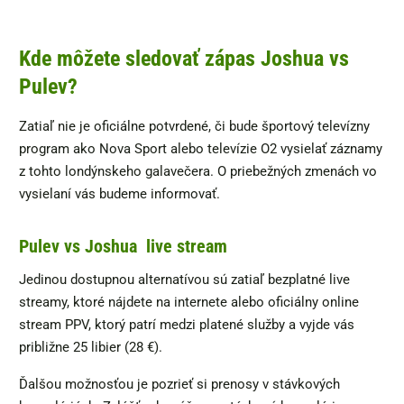
Kde môžete sledovať zápas Joshua vs
Pulev?
Zatiaľ nie je oficiálne potvrdené, či bude športový televízny
program ako Nova Sport alebo televízie O2 vysielať záznamy
z tohto londýnskeho galavečera. O priebežných zmenách vo
vysielaní vás budeme informovať.
Pulev vs Joshua live stream
Jedinou dostupnou alternatívou sú zatiaľ bezplatné live
streamy, ktoré nájdete na internete alebo oficiálny online
stream PPV, ktorý patrí medzi platené služby a vyjde vás
približne 25 libier (28 €).
Ďalšou možnosťou je pozrieť si prenosy v stávkových