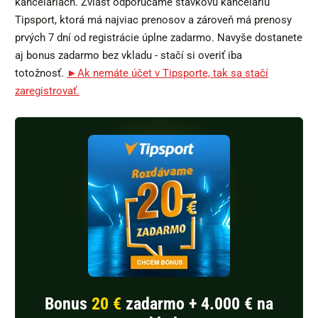
kanceláriách. Zvlášť odporúčame stávkovú kanceláriu
Tipsport, ktorá má najviac prenosov a zároveň má prenosy
prvých 7 dní od registrácie úplne zadarmo. Navyše dostanete
aj bonus zadarmo bez vkladu - stačí si overiť iba
totožnosť.
►
Ak nemáte účet v Tipsporte, tak sa stačí
zaregistrovať.
Bonus
20 €
zadarmo + 4.000 € na