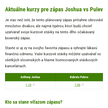
Aktuálne kurzy pre zápas Joshua vs Pulev
Je viac než isté, že tento plánovaný zápas pritiahne obrovské
množstvo divákov, ale najmä tipérov, ktorí budú chcieť
uzatvárať svoje kurzové stávky na tento dlho očakávaný
boxerský zápas.
Stavte si aj vy na svojho favorita zápasu a vyhrajte lákavú
finančnú odmenu. Vaše kurzové stávky môžete uzatvárať vo
všetkých slovenských a hlavne licencovaných stávkových
kanceláriach.
Anthony Joshua
Kubrata Puleva
1.10
7.55
Kto sa stane víťazom zápasu?