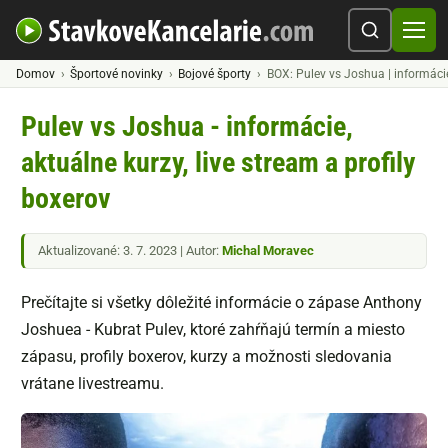
Domov
Športové novinky
Bojové športy
BOX: Pulev vs Joshua | informácie
Pulev vs Joshua - informácie,
aktuálne kurzy, live stream a profily
boxerov
Aktualizované: 3. 7. 2023 | Autor:
Michal Moravec
Prečítajte si všetky dôležité informácie o zápase Anthony
Joshuea - Kubrat Pulev, ktoré zahŕňajú termín a miesto
zápasu, profily boxerov, kurzy a možnosti sledovania
vrátane livestreamu.