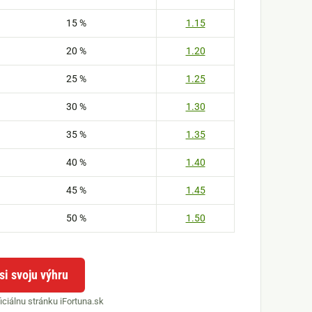
15 %
1.15
20 %
1.20
25 %
1.25
30 %
1.30
35 %
1.35
40 %
1.40
45 %
1.45
50 %
1.50
si svoju výhru
ciálnu stránku iFortuna.sk