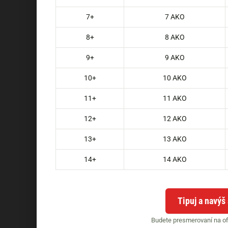
7+
7 AKO
8+
8 AKO
9+
9 AKO
10+
10 AKO
11+
11 AKO
12+
12 AKO
13+
13 AKO
14+
14 AKO
Tipuj a navýš 
Budete presmerovaní na ofi