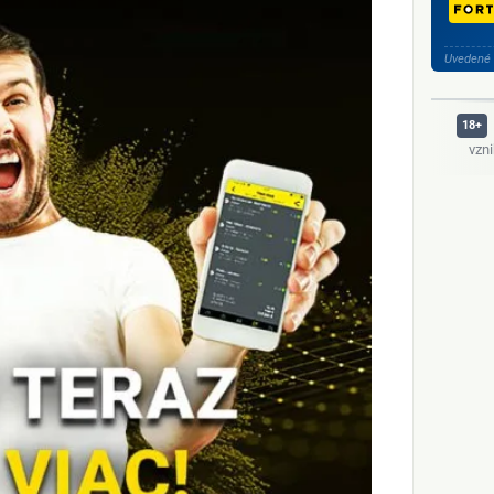
Uvedené 
vzn