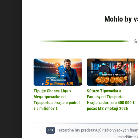
Mohlo by v
Tipujte Chance Ligu v
Súťaže Tipovačka a
Megatipovačke od
Fantasy od Tipsportu:
Tipsportu a hrajte o podiel
Hrajte zadarmo o 400 000 €
z 5 miliónov €
počas MS v hokeji 2026
Hazardné hry predstavujú riziko vysokých finan
mladším ak