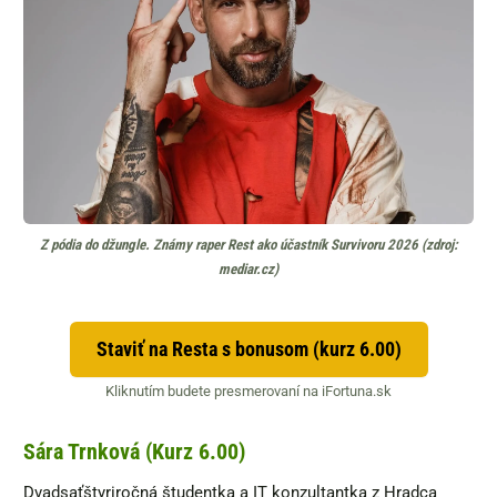
Z pódia do džungle. Známy raper Rest ako účastník Survivoru 2026 (zdroj:
mediar.cz)
Staviť na Resta s bonusom (kurz 6.00)
Kliknutím budete presmerovaní na iFortuna.sk
Sára Trnková (Kurz 6.00)
Dvadsaťštyriročná študentka a IT konzultantka z Hradca