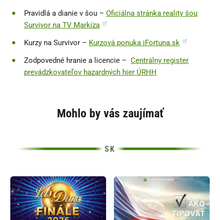
Pravidlá a dianie v šou –
Oficiálna stránka reality šou
Survivor na TV Markíza
Kurzy na Survivor –
Kurzová ponuka iFortuna.sk
Zodpovedné hranie a licencie –
Centrálny register
prevádzkovateľov hazardných hier ÚRHH
Mohlo by vás zaujímať