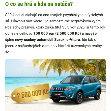
O čo sa hrá a kde sa natáča?
Súťažiaci si siahajú na dno svojich psychických a fyzických
síl. Hlavnou motiváciou je samozrejme rozprávková výhra.
Posledný preživší, ktorý získa titul Survivor 2026, si tento rok
odnesie celkovo
100 000 eur (2 500 000 Kč) a navyše
úplne nový osobný automobil Suzuki e-Vitara
. Ide tak o
jednu z najštedrejších odmien v histórii tuzemských reality
šou.