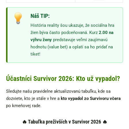
Náš TIP:
História reality šou ukazuje, že sociálna hra
žien býva často podceňovaná. Kurz
2.00 na
výhru ženy
predstavuje veľmi zaujímavú
hodnotu (value bet) a oplatí sa ho pridať na
tiket!
Účastníci Survivor 2026: Kto už vypadol?
Sledujte našu pravidelne aktualizovanú tabuľku, kde sa
dozviete, kto je stále v hre a
kto vypadol zo Survivoru včera
po kmeňovej rade.
🔥 Tabuľka preživších v Survivor 2026 🔥