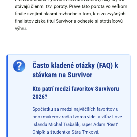
stávajú členmi tzv. poroty. Práve táto porota vo veľkom
finále svojimi hlasmi rozhodne o tom, kto zo zvyšných
finalistov získa titul Survivor a odnesie si stotisícovú
výhru.
Často kladené otázky (FAQ) k
stávkam na Survivor
Kto patrí medzi favoritov Survivoru
2026?
Spočiatku sa medzi najväčších favoritov u
bookmakerov radia tvorca videí a víťaz Love
Islandu Michal Trabalík, raper Adam "Rest"
Chlpík a študentka Sára Trnková.