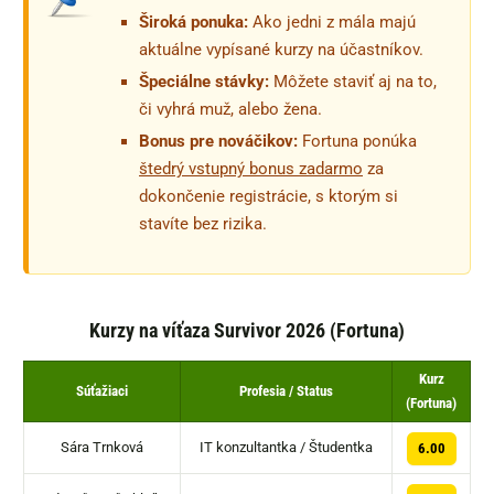
Široká ponuka:
Ako jedni z mála majú
aktuálne vypísané kurzy na účastníkov.
Špeciálne stávky:
Môžete staviť aj na to,
či vyhrá muž, alebo žena.
Bonus pre nováčikov:
Fortuna ponúka
štedrý vstupný bonus zadarmo
za
dokončenie registrácie, s ktorým si
stavíte bez rizika.
Kurzy na víťaza Survivor 2026 (Fortuna)
Kurz
Súťažiaci
Profesia / Status
(Fortuna)
Sára Trnková
IT konzultantka / Študentka
6.00