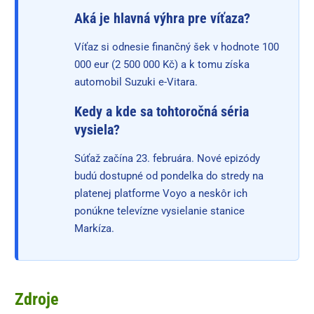
Aká je hlavná výhra pre víťaza?
Víťaz si odnesie finančný šek v hodnote 100
000 eur (2 500 000 Kč) a k tomu získa
automobil Suzuki e-Vitara.
Kedy a kde sa tohtoročná séria
vysiela?
Súťaž začína 23. februára. Nové epizódy
budú dostupné od pondelka do stredy na
platenej platforme Voyo a neskôr ich
ponúkne televízne vysielanie stanice
Markíza.
Zdroje