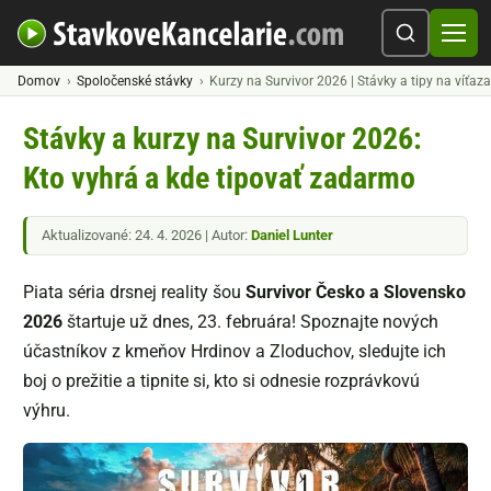
Domov
Spoločenské stávky
Kurzy na Survivor 2026 | Stávky a tipy na víťaz
Stávky a kurzy na Survivor 2026:
Kto vyhrá a kde tipovať zadarmo
Aktualizované: 24. 4. 2026 | Autor:
Daniel Lunter
Piata séria drsnej reality šou
Survivor Česko a Slovensko
2026
štartuje už dnes, 23. februára! Spoznajte nových
účastníkov z kmeňov Hrdinov a Zloduchov, sledujte ich
boj o prežitie a tipnite si, kto si odnesie rozprávkovú
výhru.