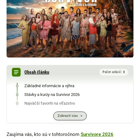
Obsah článku
Počet sekcií: 8
Základné informácie a výhra
Stávky a kurzy na Survivor 2026
Najväčší favoriti na víťazstvo
Zobraziť viac
Zaujíma vás, kto sú v tohtoročnom
Survivore 2026