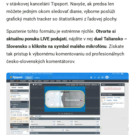
v stávkovej kancelárii Tipsport. Navyše, ak predsa len
môžete jedným okom sledovať dianie, výborne poslúži
grafický match tracker so štatistikami z ľadovej plochy.
Spustenie tohto formátu je extrémne rýchle.
Otvorte si
aktuálnu ponuku LIVE podujatí
, nájdite v nej
duel Taliansko –
Slovensko
a
kliknite na symbol malého mikrofónu
. Získate
tak prístup k výbornému komentovaniu od profesionálnych
česko-slovenských komentátorov.