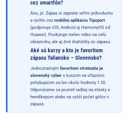
cez smartfón?
Áno, je. Zápas si zapnete veľmi jednoducho
a rýchlo cez
mobilnú aplikáciu Tipsport
(podporuje iOS, Android aj HarmonyOS od
Huawei). Poskytuje nielen video na celú
obrazovku, ale aj živé štatistiky zo zápasu.
Aké sú kurzy a kto je favoritom
zápasu Taliansko – Slovensko?
Jednoznačným
favoritom stretnutia je
slovenský výber
s kurzom na víťazstvo
pohybujúcim sa len okolo hodnoty 1.20.
Odporúčame sa pozrieť radšej na stávky s
hendikepom alebo na vyšší počet gólov v
zápase.