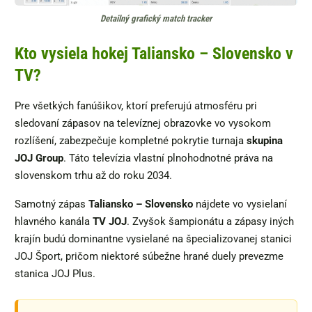
Detailný grafický match tracker
Kto vysiela hokej Taliansko – Slovensko v
TV?
Pre všetkých fanúšikov, ktorí preferujú atmosféru pri
sledovaní zápasov na televíznej obrazovke vo vysokom
rozlíšení, zabezpečuje kompletné pokrytie turnaja
skupina
JOJ Group
. Táto televízia vlastní plnohodnotné práva na
slovenskom trhu až do roku 2034.
Samotný zápas
Taliansko – Slovensko
nájdete vo vysielaní
hlavného kanála
TV JOJ
. Zvyšok šampionátu a zápasy iných
krajín budú dominantne vysielané na špecializovanej stanici
JOJ Šport, pričom niektoré súbežne hrané duely prevezme
stanica JOJ Plus.