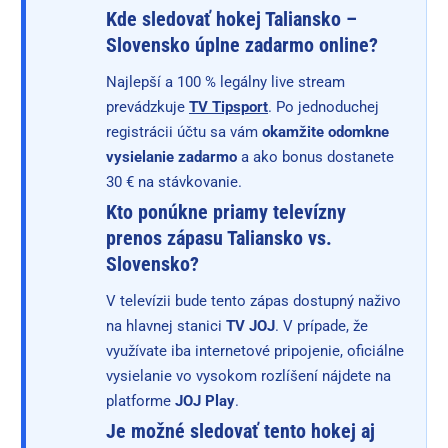
Kde sledovať hokej Taliansko –
Slovensko úplne zadarmo online?
Najlepší a 100 % legálny live stream
prevádzkuje
TV Tipsport
. Po jednoduchej
registrácii účtu sa vám
okamžite odomkne
vysielanie zadarmo
a ako bonus dostanete
30 € na stávkovanie.
Kto ponúkne priamy televízny
prenos zápasu Taliansko vs.
Slovensko?
V televízii bude tento zápas dostupný naživo
na hlavnej stanici
TV JOJ
. V prípade, že
využívate iba internetové pripojenie, oficiálne
vysielanie vo vysokom rozlíšení nájdete na
platforme
JOJ Play
.
Je možné sledovať tento hokej aj