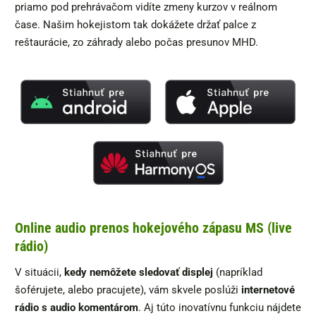
priamo pod prehrávačom vidíte zmeny kurzov v reálnom
čase. Našim hokejistom tak dokážete držať palce z
reštaurácie, zo záhrady alebo počas presunov MHD.
Online audio prenos hokejového zápasu MS (live
rádio)
V situácii,
kedy nemôžete sledovať displej
(napríklad
šoférujete, alebo pracujete), vám skvele poslúži
internetové
rádio s audio komentárom
. Aj túto inovatívnu funkciu nájdete