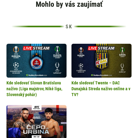
Mohlo by vás zaujímať
Kde sledovať Slovan Bratislava
Kde sledovať Twente – DAC
naživo (Liga majstrov, Niké liga,
Dunajská Streda naživo online a v
Slovenský pohár)
TV?