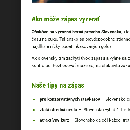
Ako môže zápas vyzerať
Očakáva sa výrazná herná prevaha Slovenska
, kt
času na puku. Taliansko sa pravdepodobne stiahne
najdlhšie nízky počet inkasovaných gólov.
Ak slovenský tím zachytí úvod zápasu a vyhne sa 
kontrolou. Rozhodovať môže najmä efektivita zakon
Naše tipy na zápas
pre konzervatívnych stávkarov
– Slovensko dá
zlatá stredná cesta
– Slovensko vyhrá 1. treti
atraktívny kurz
– Slovensko dá gól každej tret