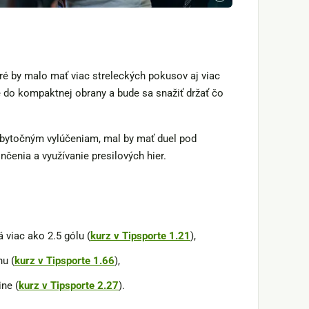
oré by malo mať viac streleckých pokusov aj viac
 do kompaktnej obrany a bude sa snažiť držať čo
zbytočným vylúčeniam, mal by mať duel pod
čenia a využívanie presilových hier.
 viac ako 2.5 gólu (
kurz v Tipsporte 1.21
),
nu (
kurz v Tipsporte 1.66
),
ine (
kurz v Tipsporte 2.27
).