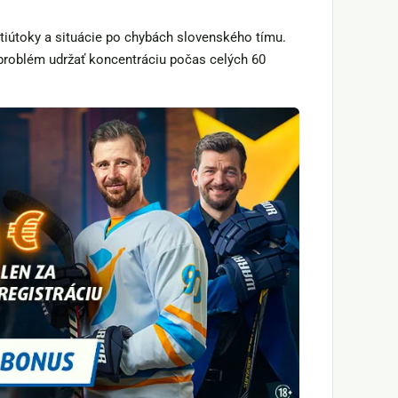
iútoky a situácie po chybách slovenského tímu.
 problém udržať koncentráciu počas celých 60