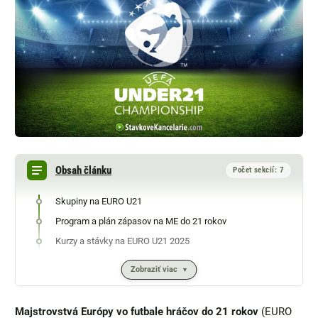
Obsah článku
Počet sekcií: 7
Skupiny na EURO U21
Program a plán zápasov na ME do 21 rokov
Kurzy a stávky na EURO U21 2025
Zobraziť viac
Majstrovstvá Európy vo futbale hráčov do 21 rokov
(EURO