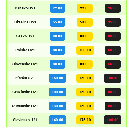
Dánsko U21
22.00
22.00
26.00
Ukrajina U21
55.00
50.00
35.00
Česko U21
80.00
80.00
80.00
Poľsko U21
80.00
100.00
50.00
Slovensko U21
80.00
80.00
65.00
Fínsko U21
150.00
150.00
100.00
Gruzínsko U21
100.00
150.00
80.00
Rumunsko U21
130.00
150.00
65.00
Slovinsko U21
140.00
175.00
100.00