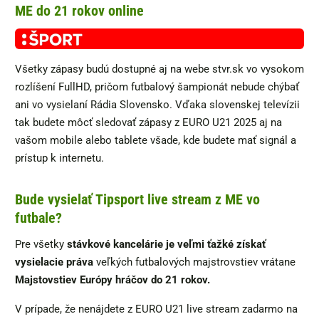
ME do 21 rokov online
Všetky zápasy budú dostupné aj na webe stvr.sk vo vysokom
rozlíšení FullHD, pričom futbalový šampionát nebude chýbať
ani vo vysielaní Rádia Slovensko. Vďaka slovenskej televízii
tak budete môcť sledovať zápasy z EURO U21 2025 aj na
vašom mobile alebo tablete všade, kde budete mať signál a
prístup k internetu.
Bude vysielať Tipsport live stream z ME vo
futbale?
Pre všetky
stávkové kancelárie je veľmi ťažké získať
vysielacie práva
veľkých futbalových majstrovstiev vrátane
Majstovstiev Európy hráčov do 21 rokov.
V prípade, že nenájdete z EURO U21 live stream zadarmo na