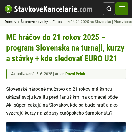
Domov
Športové novinky
Futbal
ME U21 2025 na Slovensku | Plán zápaso
ME hráčov do 21 rokov 2025 –
program Slovenska na turnaji, kurzy
a stávky + kde sledovať EURO U21
Aktualizované: 5. 6. 2025 | Autor:
Pavol Polák
Slovenské národné mužstvo do 21 rokov má šancu
ukázať svoju kvalitu pred fanúšikmi na domácej pôde.
Akí súperi čakajú na Slovákov, kde sa bude hrať a ako
vyzerajú kurzy na zápasy európskeho šampionátu?