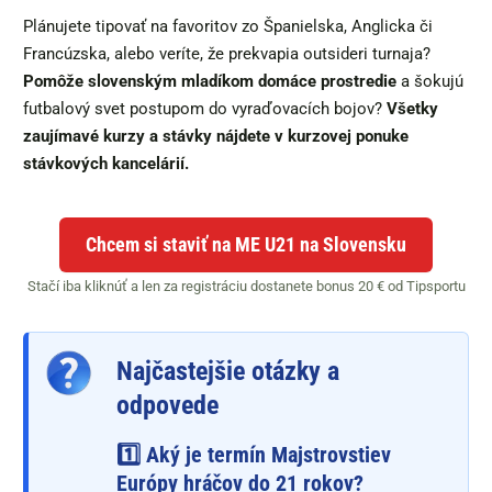
Plánujete tipovať na favoritov zo Španielska, Anglicka či
Francúzska, alebo veríte, že prekvapia outsideri turnaja?
Pomôže slovenským mladíkom domáce prostredie
a šokujú
futbalový svet postupom do vyraďovacích bojov?
Všetky
zaujímavé kurzy a stávky nájdete v kurzovej ponuke
stávkových kancelárií.
Chcem si staviť na ME U21 na Slovensku
Stačí iba kliknúť a len za registráciu dostanete bonus 20 € od Tipsportu
Najčastejšie otázky a
odpovede
1️⃣ Aký je termín Majstrovstiev
Európy hráčov do 21 rokov?