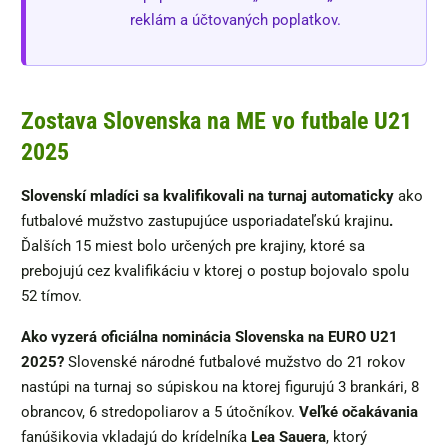
reklám a účtovaných poplatkov.
Zostava Slovenska na ME vo futbale U21
2025
Slovenskí mladíci sa kvalifikovali na turnaj automaticky
ako
futbalové mužstvo zastupujúce usporiadateľskú krajinu
.
Ďalších 15 miest bolo určených pre krajiny, ktoré sa
prebojujú cez kvalifikáciu v ktorej o postup bojovalo spolu
52 tímov.
Ako vyzerá oficiálna nominácia Slovenska na EURO U21
2025?
Slovenské národné futbalové mužstvo do 21 rokov
nastúpi na turnaj so súpiskou na ktorej figurujú 3 brankári, 8
obrancov, 6 stredopoliarov a 5 útočníkov.
Veľké očakávania
fanúšikovia vkladajú do krídelníka
Lea Sauera
, ktorý