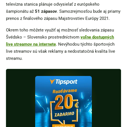
televízna stanica plánuje odvysielať z európskeho
šampionátu až
51 zápasov
. Samozrejmosťou bude aj priamy
prenos z finálového zápasu Majstrovstiev Európy 2021.
Okrem toho môžete využiť aj možnosť sledovania zápasu
Švédsko – Slovensko prostredníctvom
voľne dostupných
live streamov na internete
. Nevýhodou týchto športových
live streamov sú však reklamy a nedostatočná kvalita live
streamu.