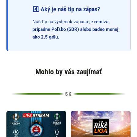
4️⃣ Aký je náš tip na zápas?
Náš tip na výsledok zápasu je
remíza,
prípadne Poľsko (SBR) alebo padne menej
ako 2,5 gólu.
Mohlo by vás zaujímať