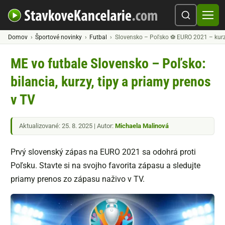
Domov
Športové novinky
Futbal
Slovensko – Poľsko ⚽ EURO 2021 – kurzy
ME vo futbale Slovensko – Poľsko:
bilancia, kurzy, tipy a priamy prenos
v TV
Aktualizované: 25. 8. 2025 | Autor:
Michaela Malinová
Prvý slovenský zápas na EURO 2021 sa odohrá proti
Poľsku. Stavte si na svojho favorita zápasu a sledujte
priamy prenos zo zápasu naživo v TV.