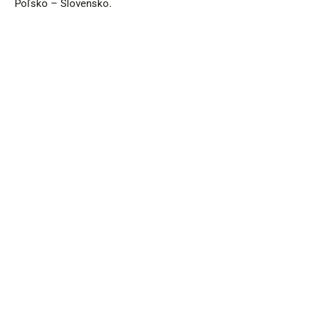
Poľsko – Slovensko.