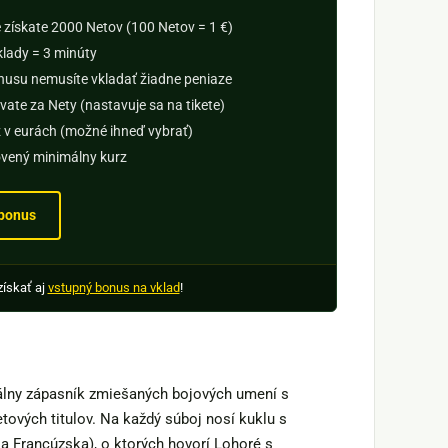
e získate 2000 Netov (100 Netov = 1 €)
klady = 3 minúty
onusu nemusíte vkladať žiadne peniaze
vate za Nety (nastavuje sa na tikete)
ž v eurách (možné ihneď vybrať)
novený minimálny kurz
 bonus
získať aj
vstupný bonus na vklad
!
nálny zápasník zmiešaných bojových umení s
tových titulov. Na každý súboj nosí kuklu s
a a Francúzska), o ktorých hovorí Lohoré s