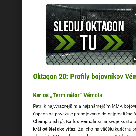
Oktagon 20: Profily bojovníkov Vé
Karlos „Terminátor“ Vémola
Patrí k najvýraznejším a najznámejším MMA bojov
úspech sa považuje prebojovanie do najprestížnejš
Championship). Karlos Vémola si na svoje konto p
krát odišiel ako víťaz
. Za jeho najväčšiu kariérnu 