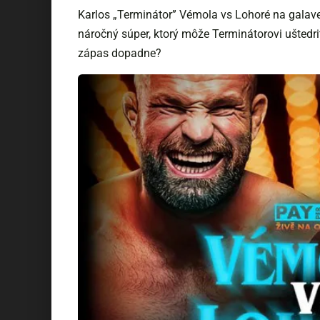
Karlos „Terminátor” Vémola vs Lohoré na galave
náročný súper, ktorý môže Terminátorovi uštedr
zápas dopadne?