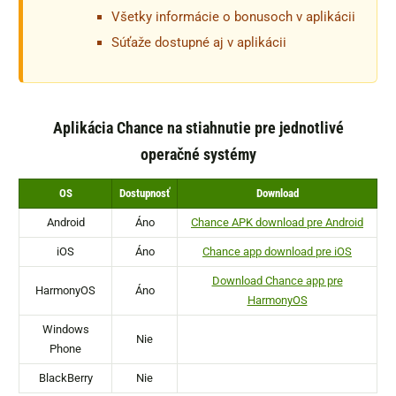
Všetky informácie o bonusoch v aplikácii
Súťaže dostupné aj v aplikácii
Aplikácia Chance na stiahnutie pre jednotlivé
operačné systémy
OS
Dostupnosť
Download
Android
Áno
Chance APK download pre Android
iOS
Áno
Chance app download pre iOS
Download Chance app pre
HarmonyOS
Áno
HarmonyOS
Windows
Nie
Phone
BlackBerry
Nie