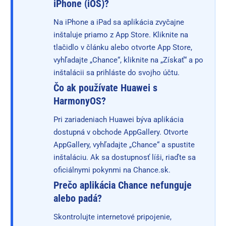
iPhone (iOS)?
Na iPhone a iPad sa aplikácia zvyčajne
inštaluje priamo z App Store. Kliknite na
tlačidlo v článku alebo otvorte App Store,
vyhľadajte „Chance“, kliknite na „Získať“ a po
inštalácii sa prihláste do svojho účtu.
Čo ak používate Huawei s
HarmonyOS?
Pri zariadeniach Huawei býva aplikácia
dostupná v obchode AppGallery. Otvorte
AppGallery, vyhľadajte „Chance“ a spustite
inštaláciu. Ak sa dostupnosť líši, riaďte sa
oficiálnymi pokynmi na Chance.sk.
Prečo aplikácia Chance nefunguje
alebo padá?
Skontrolujte internetové pripojenie,