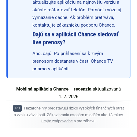
aktualizujte aplikáciu na najnovšiu verziu a
skúste reštartovať telefón. Pomôcť môže aj
vymazanie cache. Ak problém pretrváva,
kontaktujte zákaznícku podporu Chance.
Dajú sa v aplikácii Chance sledovať
live prenosy?
Áno, dajú. Po prihlásení sa k živým
prenosom dostanete v časti Chance TV
priamo v aplikácii.
Mobilná aplikácia Chance – recenzia
aktualizovaná
1. 7. 2026
Hazardné hry predstavujú riziko vysokých finančných strát
a vzniku závislosti. Zákaz hrania osobám mladším ako 18 rokov.
Hrajte zodpovedne
a pre zábavu!