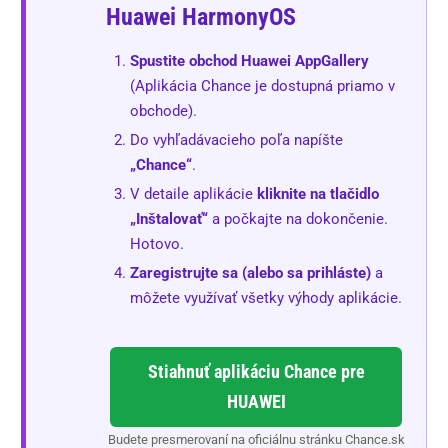
Huawei HarmonyOS
Spustite obchod Huawei AppGallery
(Aplikácia Chance je dostupná priamo v
obchode).
Do vyhľadávacieho poľa napíšte
„Chance“
.
V detaile aplikácie
kliknite na tlačidlo
„Inštalovať“
a počkajte na dokončenie.
Hotovo.
Zaregistrujte sa (alebo sa prihláste)
a
môžete využívať všetky výhody aplikácie.
Stiahnuť aplikáciu Chance pre
HUAWEI
Budete presmerovaní na oficiálnu stránku Chance.sk