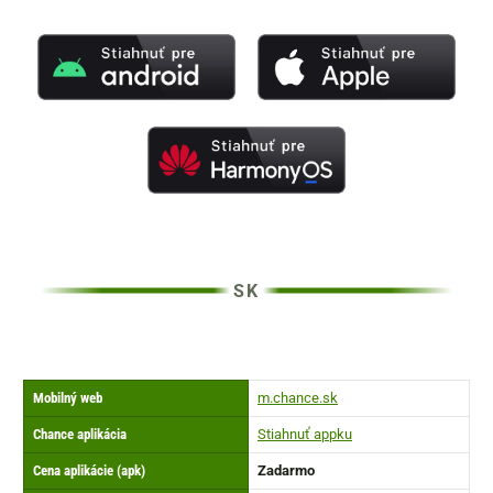
Mobilný web
m.chance.sk
Chance aplikácia
Stiahnuť appku
Cena aplikácie (apk)
Zadarmo