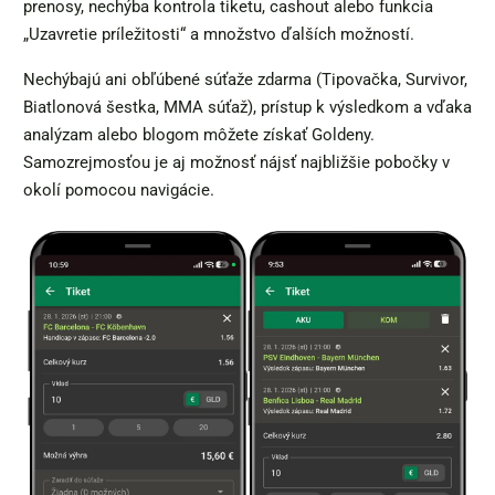
prenosy, nechýba kontrola tiketu, cashout alebo funkcia
„Uzavretie príležitosti“ a množstvo ďalších možností.
Nechýbajú ani obľúbené súťaže zdarma (Tipovačka, Survivor,
Biatlonová šestka, MMA súťaž), prístup k výsledkom a vďaka
analýzam alebo blogom môžete získať Goldeny.
Samozrejmosťou je aj možnosť nájsť najbližšie pobočky v
okolí pomocou navigácie.