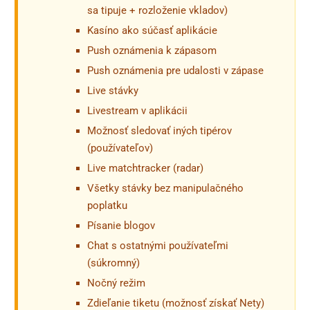
sa tipuje + rozloženie vkladov)
Kasíno ako súčasť aplikácie
Push oznámenia k zápasom
Push oznámenia pre udalosti v zápase
Live stávky
Livestream v aplikácii
Možnosť sledovať iných tipérov
(používateľov)
Live matchtracker (radar)
Všetky stávky bez manipulačného
poplatku
Písanie blogov
Chat s ostatnými používateľmi
(súkromný)
Nočný režim
Zdieľanie tiketu (možnosť získať Nety)