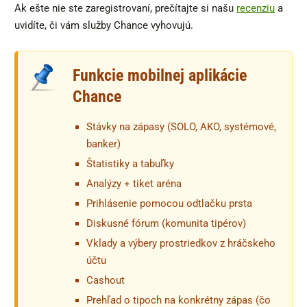
Ak ešte nie ste zaregistrovaní, prečítajte si našu
recenziu
a
uvidíte, či vám služby Chance vyhovujú.
Funkcie mobilnej aplikácie
Chance
Stávky na zápasy (SOLO, AKO, systémové,
banker)
Štatistiky a tabuľky
Analýzy + tiket aréna
Prihlásenie pomocou odtlačku prsta
Diskusné fórum (komunita tipérov)
Vklady a výbery prostriedkov z hráčskeho
účtu
Cashout
Prehľad o tipoch na konkrétny zápas (čo