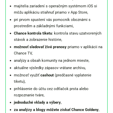
majitelia zariadení s operačným systémom iOS si
môžu aplikáciu stiahnuť priamo v App Store,
pri prvom spustení vás pomocník oboznámi s
prostredím a základnými funkciami,
Chance kontrola tiketu
: kontrola stavu uzatvorených
stávok a zobrazenie histórie,
možnosť sledovať živé prenosy
priamo v aplikácii na
Chance TV,
analýzy a obsah komunity na jednom mieste,
aktuálne výsledky zápasov vrátane archívu,
možnosť využiť
cashout
(predčasné vyplatenie
tiketu),
prihlásenie do účtu cez odtlačok prsta alebo
rozpoznanie tváre,
jednoduché vklady a výbery
,
za analýzy a blogy môžete získať Chance Goldeny
,