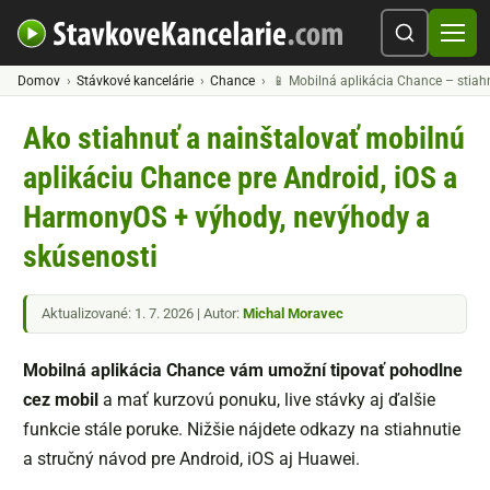
Domov
Stávkové kancelárie
Chance
📱 Mobilná aplikácia Chance – stiahn
Ako stiahnuť a nainštalovať mobilnú
aplikáciu Chance pre Android, iOS a
HarmonyOS + výhody, nevýhody a
skúsenosti
Aktualizované: 1. 7. 2026 | Autor:
Michal Moravec
Mobilná aplikácia Chance vám umožní tipovať pohodlne
cez mobil
a mať kurzovú ponuku, live stávky aj ďalšie
funkcie stále poruke. Nižšie nájdete odkazy na stiahnutie
a stručný návod pre Android, iOS aj Huawei.