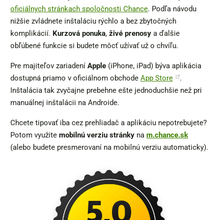
oficiálnych stránkach spoločnosti Chance
. Podľa návodu
nižšie zvládnete inštaláciu rýchlo a bez zbytočných
komplikácií.
Kurzová ponuka
,
živé prenosy
a ďalšie
obľúbené funkcie si budete môcť užívať už o chvíľu.
Pre majiteľov zariadení
Apple
(iPhone, iPad) býva aplikácia
dostupná priamo v oficiálnom obchode
App Store
.
Inštalácia tak zvyčajne prebehne ešte jednoduchšie než pri
manuálnej inštalácii na Androide.
Chcete tipovať iba cez prehliadač a aplikáciu nepotrebujete?
Potom využite
mobilnú verziu stránky
na
m.chance.sk
(alebo budete presmerovaní na mobilnú verziu automaticky).