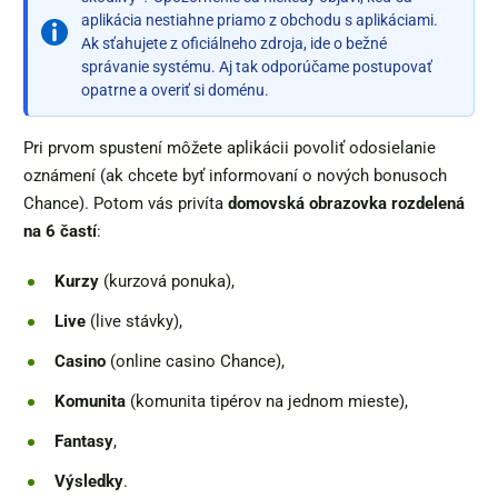
aplikácia nestiahne priamo z obchodu s aplikáciami.
Ak sťahujete z oficiálneho zdroja, ide o bežné
správanie systému. Aj tak odporúčame postupovať
opatrne a overiť si doménu.
Pri prvom spustení môžete aplikácii povoliť odosielanie
oznámení (ak chcete byť informovaní o nových bonusoch
Chance). Potom vás privíta
domovská obrazovka rozdelená
na 6 častí
:
Kurzy
(kurzová ponuka),
Live
(live stávky),
Casino
(online casino Chance),
Komunita
(komunita tipérov na jednom mieste),
Fantasy
,
Výsledky
.