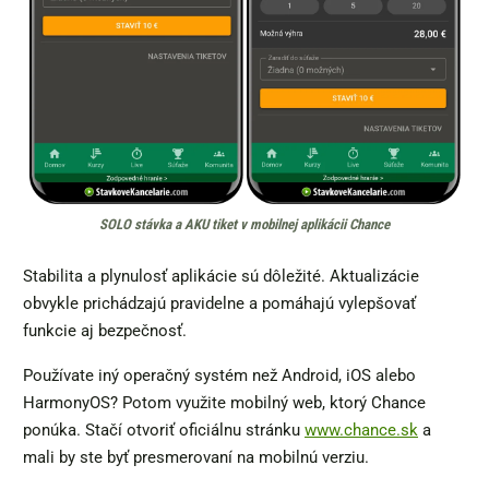
SOLO stávka a AKU tiket v mobilnej aplikácii Chance
Stabilita a plynulosť aplikácie sú dôležité. Aktualizácie
obvykle prichádzajú pravidelne a pomáhajú vylepšovať
funkcie aj bezpečnosť.
Používate iný operačný systém než Android, iOS alebo
HarmonyOS? Potom využite mobilný web, ktorý Chance
ponúka. Stačí otvoriť oficiálnu stránku
www.chance.sk
a
mali by ste byť presmerovaní na mobilnú verziu.