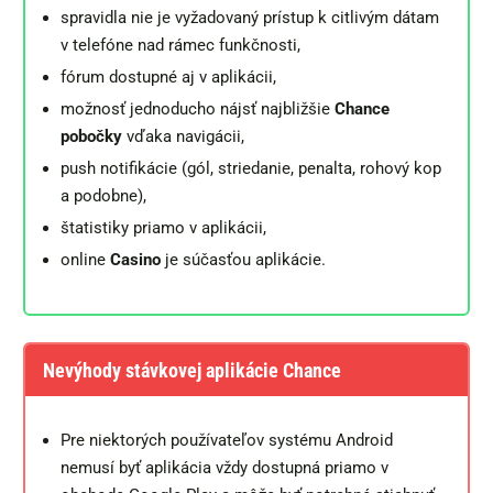
spravidla nie je vyžadovaný prístup k citlivým dátam
v telefóne nad rámec funkčnosti,
fórum dostupné aj v aplikácii,
možnosť jednoducho nájsť najbližšie
Chance
pobočky
vďaka navigácii,
push notifikácie (gól, striedanie, penalta, rohový kop
a podobne),
štatistiky priamo v aplikácii,
online
Casino
je súčasťou aplikácie.
Nevýhody stávkovej aplikácie Chance
Pre niektorých používateľov systému Android
nemusí byť aplikácia vždy dostupná priamo v