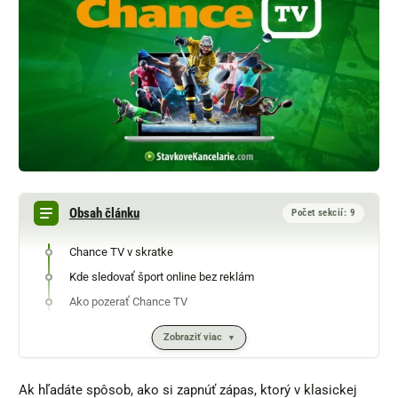
Obsah článku
Počet sekcií: 9
Chance TV v skratke
Kde sledovať šport online bez reklám
Ako pozerať Chance TV
Zobraziť viac
Ak hľadáte spôsob, ako si zapnúť zápas, ktorý v klasickej