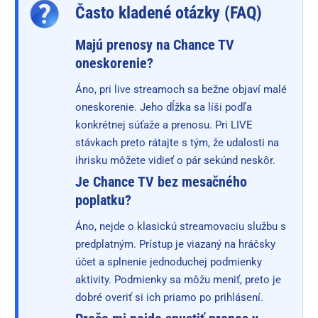
Často kladené otázky (FAQ)
Majú prenosy na Chance TV
oneskorenie?
Áno, pri live streamoch sa bežne objaví malé
oneskorenie. Jeho dĺžka sa líši podľa
konkrétnej súťaže a prenosu. Pri LIVE
stávkach preto rátajte s tým, že udalosti na
ihrisku môžete vidieť o pár sekúnd neskôr.
Je Chance TV bez mesačného
poplatku?
Áno, nejde o klasickú streamovaciu službu s
predplatným. Prístup je viazaný na hráčsky
účet a splnenie jednoduchej podmienky
aktivity. Podmienky sa môžu meniť, preto je
dobré overiť si ich priamo po prihlásení.