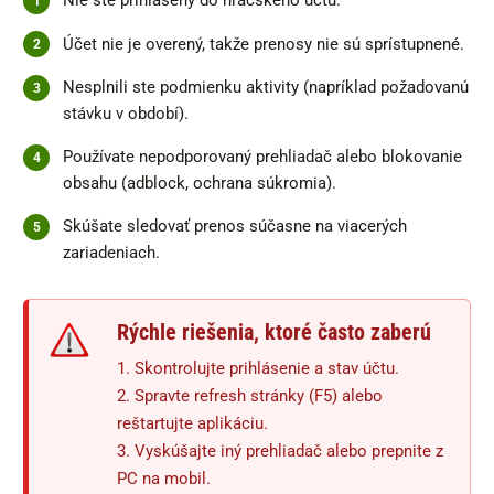
Nie ste prihlásený do hráčskeho účtu.
Účet nie je overený, takže prenosy nie sú sprístupnené.
Nesplnili ste podmienku aktivity (napríklad požadovanú
stávku v období).
Používate nepodporovaný prehliadač alebo blokovanie
obsahu (adblock, ochrana súkromia).
Skúšate sledovať prenos súčasne na viacerých
zariadeniach.
Rýchle riešenia, ktoré často zaberú
1. Skontrolujte prihlásenie a stav účtu.
2. Spravte refresh stránky (F5) alebo
reštartujte aplikáciu.
3. Vyskúšajte iný prehliadač alebo prepnite z
PC na mobil.