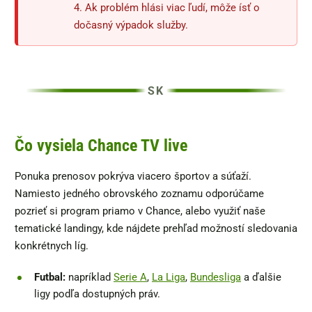
4. Ak problém hlási viac ľudí, môže ísť o
dočasný výpadok služby.
Čo vysiela Chance TV live
Ponuka prenosov pokrýva viacero športov a súťaží.
Namiesto jedného obrovského zoznamu odporúčame
pozrieť si program priamo v Chance, alebo využiť naše
tematické landingy, kde nájdete prehľad možností sledovania
konkrétnych líg.
Futbal:
napríklad
Serie A
,
La Liga
,
Bundesliga
a ďalšie
ligy podľa dostupných práv.