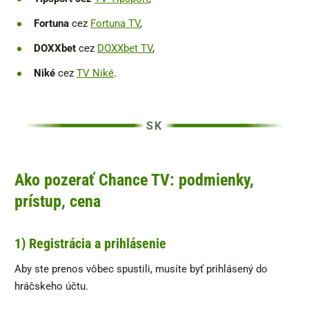
Fortuna
cez
Fortuna TV
,
DOXXbet
cez
DOXXbet TV
,
Niké
cez
TV Niké
.
Ako pozerať Chance TV: podmienky,
prístup, cena
1) Registrácia a prihlásenie
Aby ste prenos vôbec spustili, musíte byť prihlásený do
hráčskeho účtu.