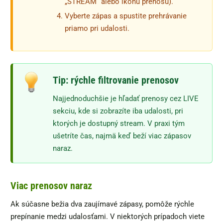
„STREAM“ alebo ikonu prenosu).
Vyberte zápas a spustite prehrávanie
priamo pri udalosti.
Tip: rýchle filtrovanie prenosov
Najjednoduchšie je hľadať prenosy cez LIVE
sekciu, kde si zobrazíte iba udalosti, pri
ktorých je dostupný stream. V praxi tým
ušetríte čas, najmä keď beží viac zápasov
naraz.
Viac prenosov naraz
Ak súčasne bežia dva zaujímavé zápasy, pomôže rýchle
prepínanie medzi udalosťami. V niektorých prípadoch viete