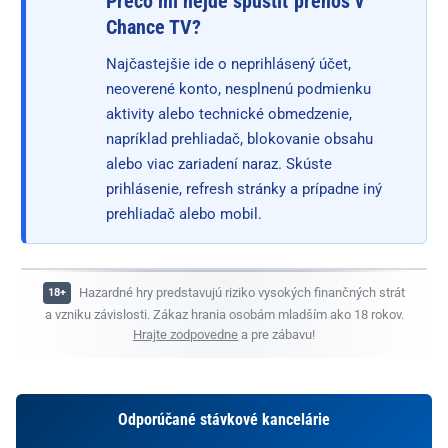
Prečo mi nejde spustiť prenos v
Chance TV?
Najčastejšie ide o neprihlásený účet,
neoverené konto, nesplnenú podmienku
aktivity alebo technické obmedzenie,
napríklad prehliadač, blokovanie obsahu
alebo viac zariadení naraz. Skúste
prihlásenie, refresh stránky a prípadne iný
prehliadač alebo mobil.
Hazardné hry predstavujú riziko vysokých finančných strát
a vzniku závislosti. Zákaz hrania osobám mladším ako 18 rokov.
Hrajte zodpovedne
a pre zábavu!
Odporúčané stávkové kancelárie