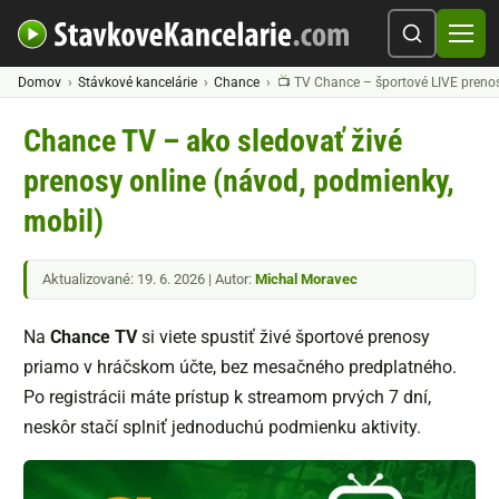
Domov
Stávkové kancelárie
Chance
📺 TV Chance – športové LIVE preno
Chance TV – ako sledovať živé
prenosy online (návod, podmienky,
mobil)
Aktualizované: 19. 6. 2026 | Autor:
Michal Moravec
Na
Chance TV
si viete spustiť živé športové prenosy
priamo v hráčskom účte, bez mesačného predplatného.
Po registrácii máte prístup k streamom prvých 7 dní,
neskôr stačí splniť jednoduchú podmienku aktivity.