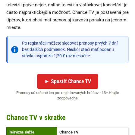
televízii práve nejde, online televízia v stávkovej kancelárii je
často najpraktickejšia možnosť. Chance TV je postavená pre
tipérov, ktorí chcú mať prenos aj kurzovú ponuku na jednom
mieste.
Po registrácii môžete sledovať prenosy prvých 7 dní
bez ďalších podmienok. Neskôr stačí mať podanú
stávku aspoň za 1,20 € raz mesačne.
► Spustiť Chance TV
Prenosy sú určené len pre registrovaných hráčov • 18+ Hrajte
zodpovedne
Chance TV v skratke
Televízna služba
Chance TV