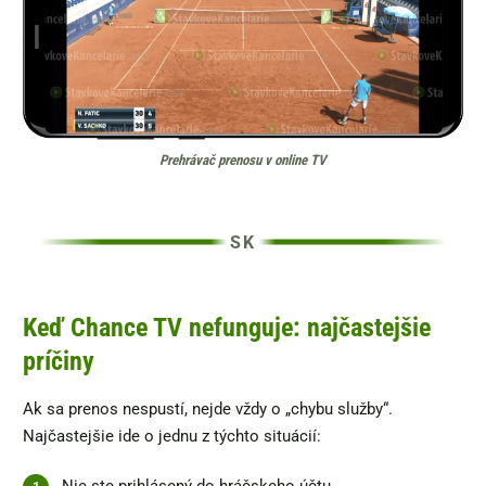
Prehrávač prenosu v online TV
Keď Chance TV nefunguje: najčastejšie
príčiny
Ak sa prenos nespustí, nejde vždy o „chybu služby“.
Najčastejšie ide o jednu z týchto situácií: