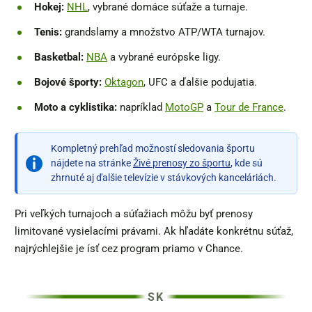
Hokej:
NHL
, vybrané domáce súťaže a turnaje.
Tenis:
grandslamy a množstvo ATP/WTA turnajov.
Basketbal:
NBA
a vybrané európske ligy.
Bojové športy:
Oktagon
, UFC a ďalšie podujatia.
Moto a cyklistika:
napríklad
MotoGP
a
Tour de France
.
Kompletný prehľad možností sledovania športu
nájdete na stránke
Živé prenosy zo športu
, kde sú
zhrnuté aj ďalšie televízie v stávkových kanceláriách.
Pri veľkých turnajoch a súťažiach môžu byť prenosy
limitované vysielacími právami. Ak hľadáte konkrétnu súťaž,
najrýchlejšie je ísť cez program priamo v Chance.