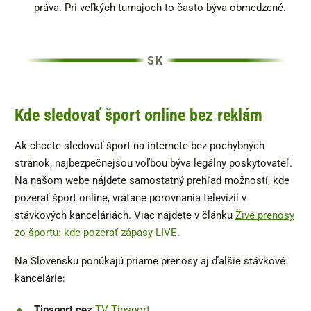
práva. Pri veľkých turnajoch to často býva obmedzené.
Kde sledovať šport online bez reklám
Ak chcete sledovať šport na internete bez pochybných
stránok, najbezpečnejšou voľbou býva legálny poskytovateľ.
Na našom webe nájdete samostatný prehľad možností, kde
pozerať šport online, vrátane porovnania televízií v
stávkových kanceláriách. Viac nájdete v článku
Živé prenosy
zo športu: kde pozerať zápasy LIVE
.
Na Slovensku ponúkajú priame prenosy aj ďalšie stávkové
kancelárie:
Tipsport cez
TV Tipsport
,