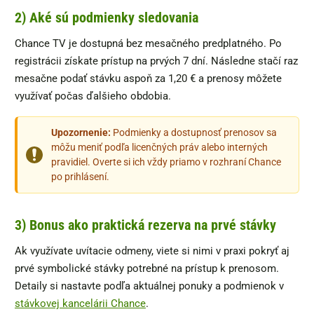
2) Aké sú podmienky sledovania
Chance TV je dostupná bez mesačného predplatného. Po
registrácii získate prístup na prvých 7 dní. Následne stačí raz
mesačne podať stávku aspoň za 1,20 € a prenosy môžete
využívať počas ďalšieho obdobia.
Upozornenie:
Podmienky a dostupnosť prenosov sa
môžu meniť podľa licenčných práv alebo interných
pravidiel. Overte si ich vždy priamo v rozhraní Chance
po prihlásení.
3) Bonus ako praktická rezerva na prvé stávky
Ak využívate uvítacie odmeny, viete si nimi v praxi pokryť aj
prvé symbolické stávky potrebné na prístup k prenosom.
Detaily si nastavte podľa aktuálnej ponuky a podmienok v
stávkovej kancelárii Chance
.