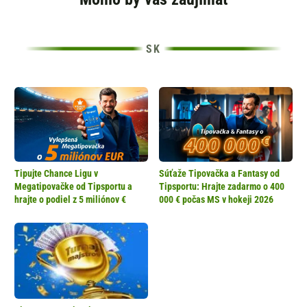
Tipujte Chance Ligu v
Súťaže Tipovačka a Fantasy od
Megatipovačke od Tipsportu a
Tipsportu: Hrajte zadarmo o 400
hrajte o podiel z 5 miliónov €
000 € počas MS v hokeji 2026