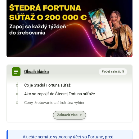
Obsah článku
Počet sekcií: 5
Čo je Štedrá Fortuna súťaž
Ako sa zapojiť do Štedrej Fortuna súťaže
Ceny, žrebovanie a štruktúra výhier
Zobraziť viac
Ak ešte nemáte vytvorený účet vo Fortune, pred