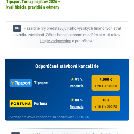
Tipsport Turnaj majstrov 2026 –
kvalifikácia, pravidlá a odmeny
Hazardné hry predstavujú riziko vysokých finančných strát
a vzniku závislosti. Zákaz hrania osobám mladším ako 18 rokov.
Hrajte zodpovedne
a pre zábavu!
Odporúčané stávkové kancelárie
91 %
4.000 €
Tipsport
Recenzia
+ 20 € + 100 FS
88 %
10 €
Fortuna
Recenzia
+ 10 € + 200 FS
Uvedené stávkové kancelárie sú licencované ÚRHH SR.