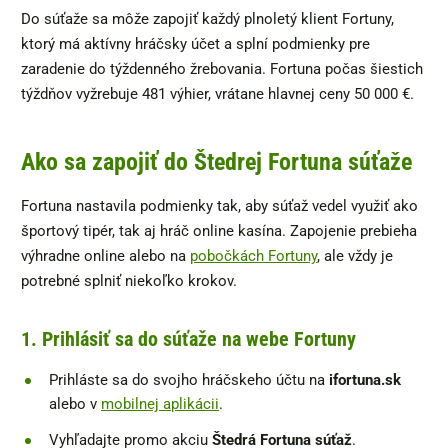
Do súťaže sa môže zapojiť každý plnoletý klient Fortuny,
ktorý má aktívny hráčsky účet a splní podmienky pre
zaradenie do týždenného žrebovania. Fortuna počas šiestich
týždňov vyžrebuje 481 výhier, vrátane hlavnej ceny 50 000 €.
Ako sa zapojiť do Štedrej Fortuna súťaže
Fortuna nastavila podmienky tak, aby súťaž vedel využiť ako
športový tipér, tak aj hráč online kasína. Zapojenie prebieha
výhradne online alebo na
pobočkách Fortuny
, ale vždy je
potrebné splniť niekoľko krokov.
1. Prihlásiť sa do súťaže na webe Fortuny
Prihláste sa do svojho hráčskeho účtu na
ifortuna.sk
alebo v
mobilnej aplikácii
.
Vyhľadajte promo akciu
Štedrá Fortuna súťaž
.