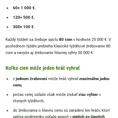
60× 1 000 €
,
120× 500 €
,
300× 100 €
.
Každý týždeň sa žrebuje spolu
80 cien
v hodnote 25 000 €. V
poslednom týždni prebieha klasické týždňové žrebovanie 80
cien a navyše aj žrebovanie hlavnej výhry 50 000 €.
Koľko cien môže jeden hráč vyhrať
v
jednom žrebovaní
môže hráč vyhrať
maximálne jednu
cenu
,
počas celej súťaže však môže získať
viac výhier
v
rôznych týždňoch,
do žrebovania o hlavnú cenu sú zaradení len hráči, ktorí
splnia podmienku súťaže aspoň v
piatich zo šiestich