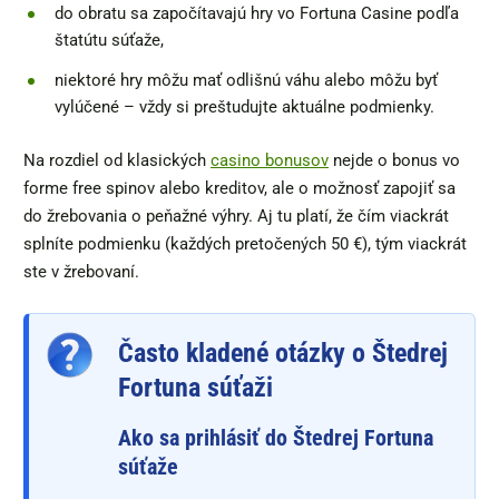
do obratu sa započítavajú hry vo Fortuna Casine podľa
štatútu súťaže,
niektoré hry môžu mať odlišnú váhu alebo môžu byť
vylúčené – vždy si preštudujte aktuálne podmienky.
Na rozdiel od klasických
casino bonusov
nejde o bonus vo
forme free spinov alebo kreditov, ale o možnosť zapojiť sa
do žrebovania o peňažné výhry. Aj tu platí, že čím viackrát
splníte podmienku (každých pretočených 50 €), tým viackrát
ste v žrebovaní.
Často kladené otázky o Štedrej
Fortuna súťaži
Ako sa prihlásiť do Štedrej Fortuna
súťaže