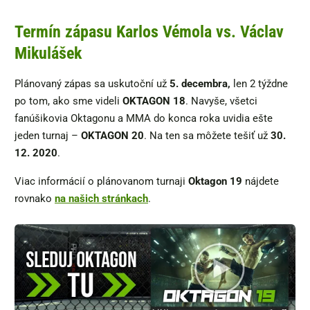
Termín zápasu Karlos Vémola vs. Václav
Mikulášek
Plánovaný zápas sa uskutoční už
5. decembra,
len 2 týždne
po tom, ako sme videli
OKTAGON 18
. Navyše, všetci
fanúšikovia Oktagonu a MMA do konca roka uvidia ešte
jeden turnaj –
OKTAGON 20
. Na ten sa môžete tešiť už
30.
12. 2020
.
Viac informácií o plánovanom turnaji
Oktagon 19
nájdete
rovnako
na našich stránkach
.