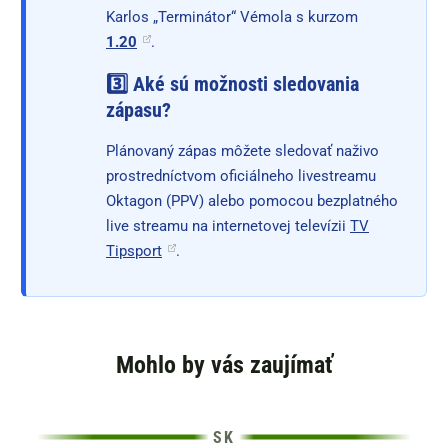
Karlos „Terminátor“ Vémola s kurzom
1.20
.
3️⃣ Aké sú možnosti sledovania
zápasu?
Plánovaný zápas môžete sledovať naživo
prostredníctvom oficiálneho livestreamu
Oktagon (PPV) alebo pomocou bezplatného
live streamu na internetovej televízii
TV
Tipsport
.
Mohlo by vás zaujímať