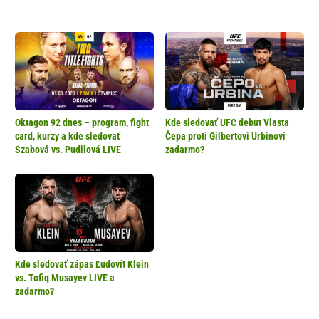
Oktagon 92 dnes – program, fight
Kde sledovať UFC debut Vlasta
card, kurzy a kde sledovať
Čepa proti Gilbertovi Urbinovi
Szabová vs. Pudilová LIVE
zadarmo?
Kde sledovať zápas Ľudovít Klein
vs. Tofiq Musayev LIVE a
zadarmo?