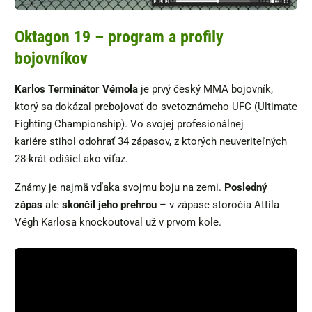
Oktagon 19 – program a profily
bojovníkov
Karlos Terminátor Vémola
je prvý český MMA bojovník,
ktorý sa dokázal prebojovať do svetoznámeho UFC (Ultimate
Fighting Championship). Vo svojej profesionálnej
kariére stihol odohrať 34 zápasov, z ktorých neuveriteľných
28-krát odišiel ako víťaz.
Známy je najmä vďaka svojmu boju na zemi.
Posledný
zápas
ale
skončil jeho prehrou
– v zápase storočia Attila
Végh Karlosa knockoutoval už v prvom kole.