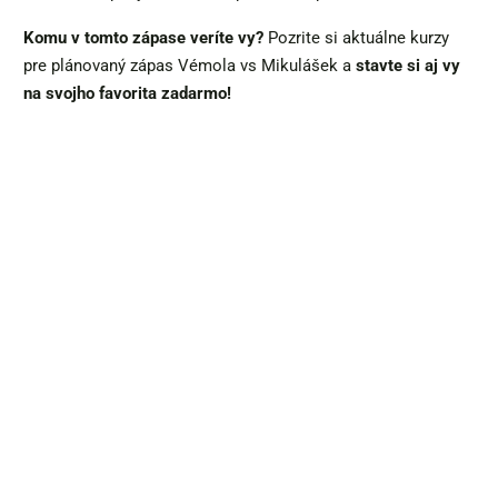
Komu v tomto zápase veríte vy?
Pozrite si aktuálne kurzy
pre plánovaný zápas Vémola vs Mikulášek a
s
tavte si aj vy
na svojho favorita zadarmo!