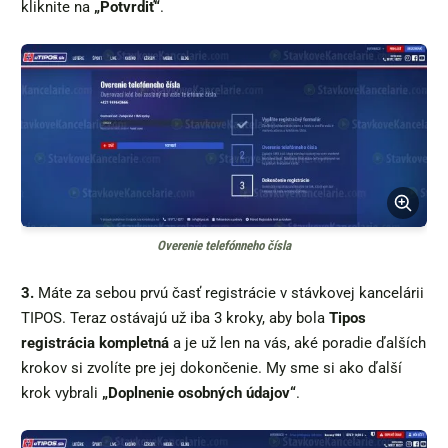
kliknite na
„Potvrdiť“
.
Overenie telefónneho čísla
3.
Máte za sebou prvú časť registrácie v stávkovej kancelárii
TIPOS. Teraz ostávajú už iba 3 kroky, aby bola
Tipos
registrácia kompletná
a je už len na vás, aké poradie ďalších
krokov si zvolíte pre jej dokončenie. My sme si ako ďalší
krok vybrali
„Doplnenie osobných údajov“
.