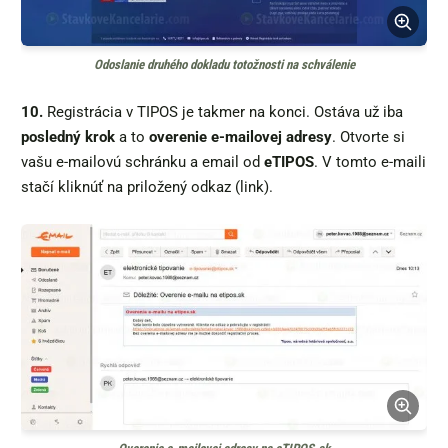
Odoslanie druhého dokladu totožnosti na schválenie
10.
Registrácia v TIPOS je takmer na konci. Ostáva už iba
posledný krok
a to
overenie e-mailovej adresy
. Otvorte si
vašu e-mailovú schránku a email od
eTIPOS
. V tomto e-maili
stačí kliknúť na priložený odkaz (link).