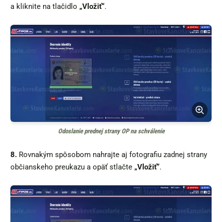
a kliknite na tlačidlo
„Vložiť“
.
Odoslanie prednej strany OP na schválenie
8.
Rovnakým spôsobom nahrajte aj fotografiu zadnej strany
občianskeho preukazu a opäť stlačte
„Vložiť“
.