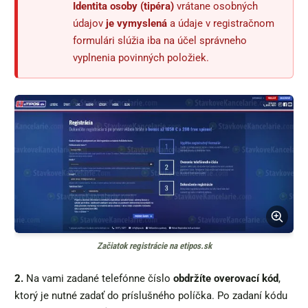
Identita osoby (tipéra)
vrátane osobných
údajov
je vymyslená
a údaje v registračnom
formulári slúžia iba na účel správneho
vyplnenia povinných položiek.
Začiatok registrácie na etipos.sk
2.
Na vami zadané telefónne číslo
obdržíte overovací kód
,
ktorý je nutné zadať do príslušného políčka. Po zadaní kódu