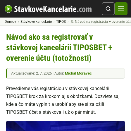
Domov
Stávkové kancelárie
TIPOS
📝 Návod na registráciu + overenie úč
Návod ako sa registrovať v
stávkovej kancelárii TIPOSBET +
overenie účtu (totožnosti)
Aktualizované: 2. 7. 2026 | Autor:
Michal Moravec
Prevedieme vás registráciou v stávkovej kancelárii
TIPOSBET krok za krokom aj s obrázkami. Dozviete sa,
kde a čo máte vyplniť a urobiť aby ste si založili
TIPOSBET účet a stávkovali už o pár minút.