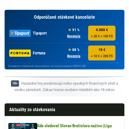
Odporúčané stávkové kancelárie
91 %
4.000 €
Tipsport
Recenzia
+ 20 € + 100 FS
88 %
10 €
Fortuna
Recenzia
+ 10 € + 200 FS
Uvedené stávkové kancelárie sú licencované ÚRHH SR.
Hazardné hry predstavujú riziko vysokých finančných strát a
vzniku závislosti. Zákaz hrania osobám mladším ako 18 rokov.
Aktuality zo stávkovania
Kde sledovať Slovan Bratislava naživo (Liga