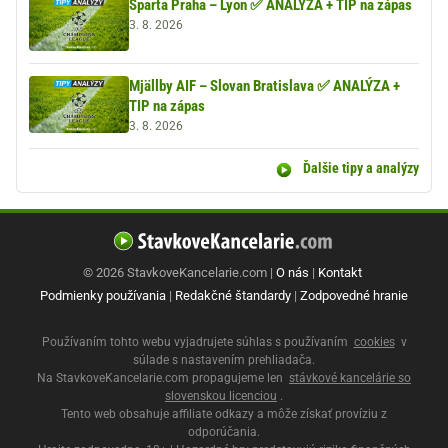
Sparta Praha – Lyon ✅ ANALÝZA + TIP na zápas
3. 8. 2026
Mjällby AIF – Slovan Bratislava ✅ ANALÝZA +
TIP na zápas
3. 8. 2026
Ďalšie tipy a analýzy
© 2026 StavkoveKancelarie.com |
O nás
|
Kontakt
Podmienky používania
|
Redakčné štandardy
|
Zodpovedné hranie
Používaním tohto webu vyjadrujete súhlas s používaním
cookies
v
súlade s nastavením prehliadača.
Na StavkoveKancelarie.com propagujeme len
stávkové kancelárie so
slovenskou licenciou
.
Tento web obsahuje affiliate odkazy a môže získať províziu z
odporúčania.