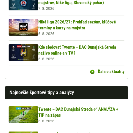
majstrov, Niké liga, Slovenský pohár)
7. 8. 2026
Niké liga 2026/27: Prehľad sezóny, kľúčové
termíny a kurzy na majstra
6. 8. 2026
Kde sledovať Twente – DAC Dunajská Streda
naživo online a v TV?
6. 8. 2026
Ďalšie aktuality
Najnovšie športové tipy a analýzy
Twente – DAC Dunajská Streda ✅ ANALÝZA +
TIP na zápas
6. 8. 2026