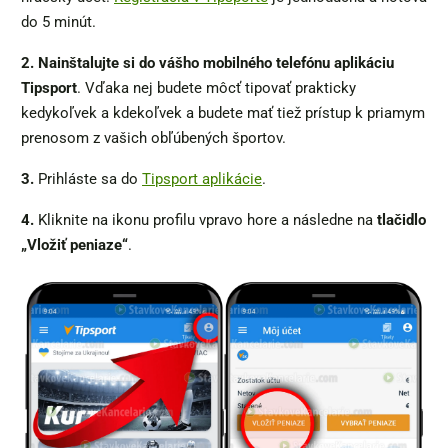
do 5 minút.
2.
Nainštalujte si do vášho mobilného telefónu aplikáciu
Tipsport
. Vďaka nej budete môcť tipovať prakticky
kedykoľvek a kdekoľvek a budete mať tiež prístup k priamym
prenosom z vašich obľúbených športov.
3.
Prihláste sa do
Tipsport aplikácie
.
4.
Kliknite na ikonu profilu vpravo hore a následne na
tlačidlo
„Vložiť peniaze“
.