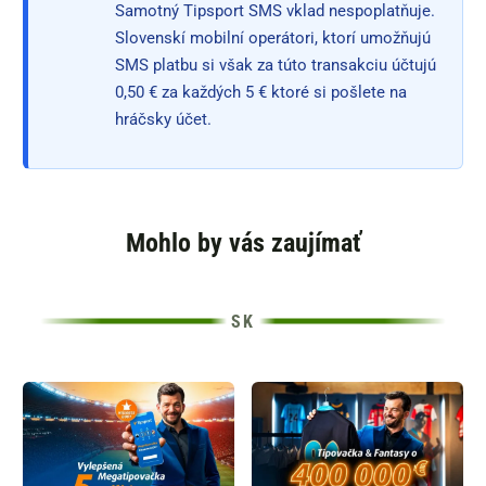
Samotný Tipsport SMS vklad nespoplatňuje.
Slovenskí mobilní operátori, ktorí umožňujú
SMS platbu si však za túto transakciu účtujú
0,50 € za každých 5 € ktoré si pošlete na
hráčsky účet.
Mohlo by vás zaujímať