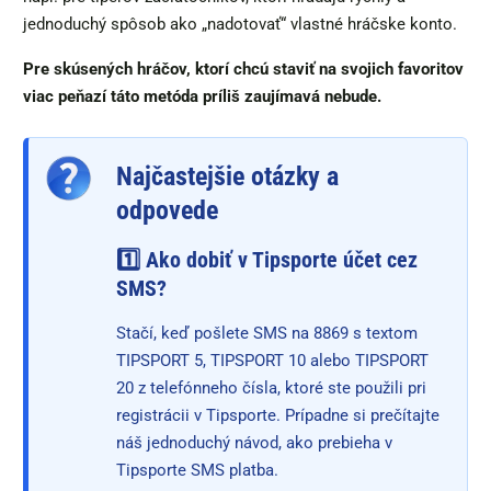
jednoduchý spôsob ako „nadotovať“ vlastné hráčske konto.
Pre skúsených hráčov, ktorí chcú staviť na svojich favoritov
viac peňazí táto metóda príliš zaujímavá nebude.
Najčastejšie otázky a
odpovede
1️⃣ Ako dobiť v Tipsporte účet cez
SMS?
Stačí, keď pošlete SMS na 8869 s textom
TIPSPORT 5, TIPSPORT 10 alebo TIPSPORT
20 z telefónneho čísla, ktoré ste použili pri
registrácii v Tipsporte. Prípadne si prečítajte
náš jednoduchý návod, ako prebieha v
Tipsporte SMS platba.