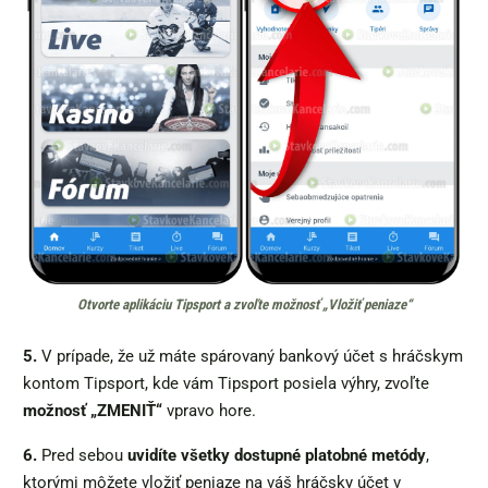
Otvorte aplikáciu Tipsport a zvoľte možnosť „Vložiť peniaze“
5.
V prípade, že už máte spárovaný bankový účet s hráčskym
kontom Tipsport, kde vám Tipsport posiela výhry, zvoľte
možnosť „ZMENIŤ“
vpravo hore.
6.
Pred sebou
uvidíte všetky dostupné platobné metódy
,
ktorými môžete vložiť peniaze na váš hráčsky účet v