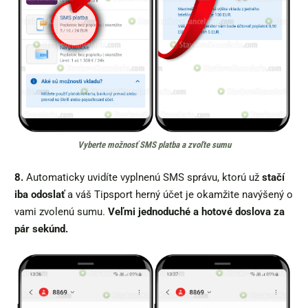
Vyberte možnosť SMS platba a zvoľte sumu
8.
Automaticky uvidíte vyplnenú SMS správu, ktorú už
stačí
iba odoslať
a váš Tipsport herný účet je okamžite navýšený o
vami zvolenú sumu.
Veľmi jednoduché a hotové doslova za
pár sekúnd.