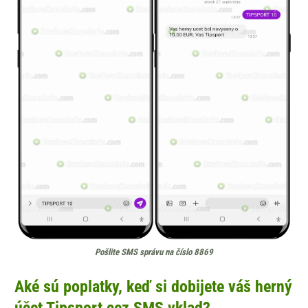
Pošlite SMS správu na číslo 8869
Aké sú poplatky, keď si dobijete váš herný