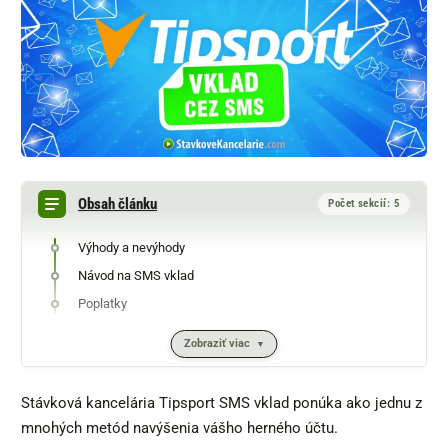
Obsah článku
Počet sekcií: 5
Výhody a nevýhody
Návod na SMS vklad
Poplatky
Zobraziť viac
Stávková kancelária Tipsport SMS vklad ponúka ako jednu z
mnohých metód navýšenia vášho herného účtu.