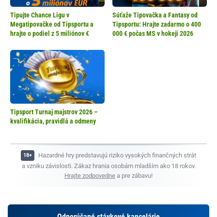
Tipujte Chance Ligu v
Súťaže Tipovačka a Fantasy od
Megatipovačke od Tipsportu a
Tipsportu: Hrajte zadarmo o 400
hrajte o podiel z 5 miliónov €
000 € počas MS v hokeji 2026
Tipsport Turnaj majstrov 2026 –
kvalifikácia, pravidlá a odmeny
Hazardné hry predstavujú riziko vysokých finančných strát
a vzniku závislosti. Zákaz hrania osobám mladším ako 18 rokov.
Hrajte zodpovedne
a pre zábavu!
Odporúčané stávkové kancelárie