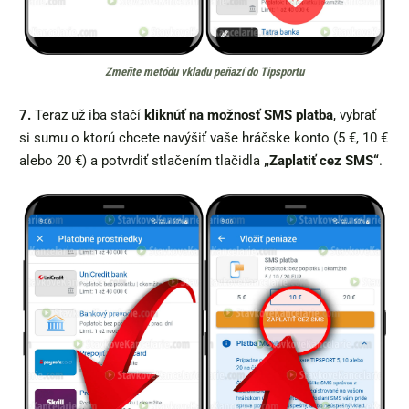
Zmeňte metódu vkladu peňazí do Tipsportu
7.
Teraz už iba stačí
kliknúť na možnosť SMS platba
, vybrať
si sumu o ktorú chcete navýšiť vaše hráčske konto (5 €, 10 €
alebo 20 €) a potvrdiť stlačením tlačidla
„Zaplatiť cez SMS“
.