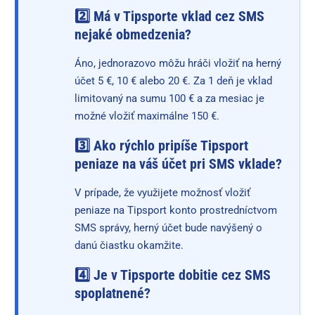
2️⃣ Má v Tipsporte vklad cez SMS
nejaké obmedzenia?
Áno, jednorazovo môžu hráči vložiť na herný
účet 5 €, 10 € alebo 20 €. Za 1 deň je vklad
limitovaný na sumu 100 € a za mesiac je
možné vložiť maximálne 150 €.
3️⃣ Ako rýchlo pripíše Tipsport
peniaze na váš účet pri SMS vklade?
V prípade, že využijete možnosť vložiť
peniaze na Tipsport konto prostredníctvom
SMS správy, herný účet bude navýšený o
danú čiastku okamžite.
4️⃣ Je v Tipsporte dobitie cez SMS
spoplatnené?