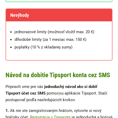
Nevýhody
jednorazové limity (možnosť vložiť max. 20 €)
dlhodobé limity (za 1 mesiac max. 150 €)
poplatky (10 % z vkladanej sumy)
Návod na dobitie Tipsport konta cez SMS
Pripravili sme pre vás
jednoduchý návod ako si dobiť
Tipsport účet cez SMS
pomocou aplikácie Tipsport. Stačí
postupovať podľa nasledujúcich krokov.
1.
Ak nie ste zaregistrovaným hráčom, vytvorte si nový
hráčsky účet.
Registrácia v Tipsporte
je jednoduchá a hotová