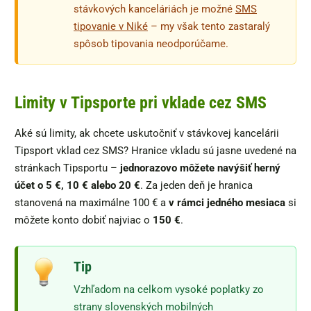
stávkových kanceláriách je možné
SMS
tipovanie v Niké
– my však tento zastaralý
spôsob tipovania neodporúčame.
Limity v Tipsporte pri vklade cez SMS
Aké sú limity, ak chcete uskutočniť v stávkovej kancelárii
Tipsport vklad cez SMS? Hranice vkladu sú jasne uvedené na
stránkach Tipsportu –
jednorazovo môžete navýšiť herný
účet o 5 €, 10 € alebo 20 €
. Za jeden deň je hranica
stanovená na maximálne 100 € a
v rámci jedného mesiaca
si
môžete konto dobiť najviac o
150 €
.
Tip
Vzhľadom na celkom vysoké poplatky zo
strany slovenských mobilných