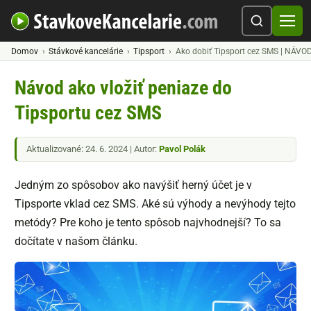
Domov
Stávkové kancelárie
Tipsport
Ako dobiť Tipsport cez SMS | NÁVO
Návod ako vložiť peniaze do
Tipsportu cez SMS
Aktualizované: 24. 6. 2024 | Autor:
Pavol Polák
Jedným zo spôsobov ako navýšiť herný účet je v
Tipsporte vklad cez SMS. Aké sú výhody a nevýhody tejto
metódy? Pre koho je tento spôsob najvhodnejší? To sa
dočítate v našom článku.