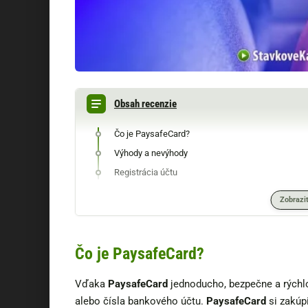
Obsah recenzie
Čo je PaysafeCard?
Výhody a nevýhody
Registrácia účtu
Zobraziť
Čo je PaysafeCard?
Vďaka
PaysafeCard
jednoducho, bezpečne a rýchlo 
alebo čísla bankového účtu.
PaysafeCard
si zakúp