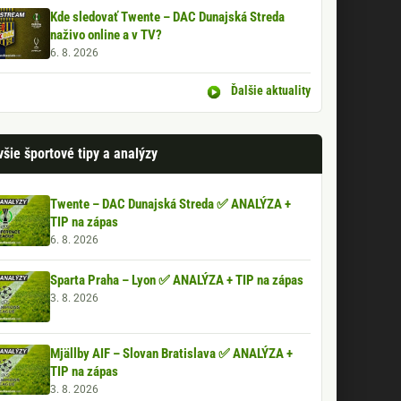
Kde sledovať Twente – DAC Dunajská Streda
naživo online a v TV?
6. 8. 2026
Ďalšie aktuality
šie športové tipy a analýzy
Twente – DAC Dunajská Streda ✅ ANALÝZA +
TIP na zápas
6. 8. 2026
Sparta Praha – Lyon ✅ ANALÝZA + TIP na zápas
3. 8. 2026
Mjällby AIF – Slovan Bratislava ✅ ANALÝZA +
TIP na zápas
3. 8. 2026