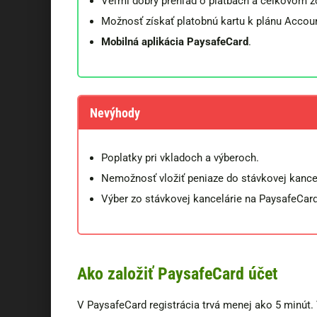
Veľmi dobrý prehľad o platbách a celkovom z
Možnosť získať platobnú kartu k plánu Accoun
Mobilná aplikácia PaysafeCard
.
Nevýhody
Poplatky pri vkladoch a výberoch.
Nemožnosť vložiť peniaze do stávkovej kance
Výber zo stávkovej kancelárie na PaysafeCard
Ako založiť PaysafeCard účet
V PaysafeCard registrácia trvá menej ako 5 minút. 