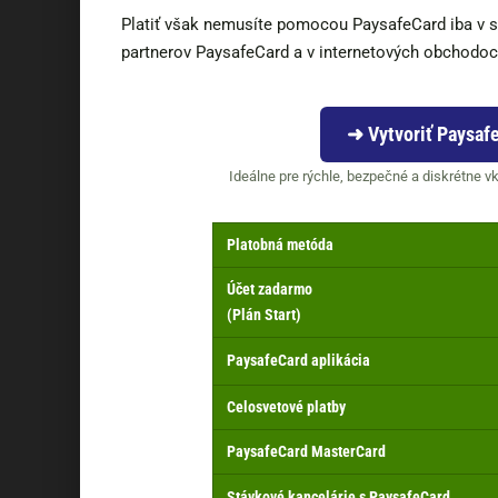
Platiť však nemusíte pomocou PaysafeCard iba v s
partnerov PaysafeCard a v internetových obchodoc
➜ Vytvoriť Paysaf
Ideálne pre rýchle, bezpečné a diskrétne v
Platobná metóda
Účet zadarmo
(Plán Start)
PaysafeCard aplikácia
Celosvetové platby
PaysafeCard MasterCard
Stávkové kancelárie s PaysafeCard