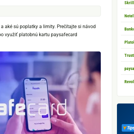
Skrill
Netel
 aké sú poplatky a limity. Prečítajte si návod
Bank
ebo využiť platobnú kartu paysafecard
Plato
Trust
paysa
Revol