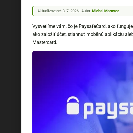
Aktualizované: 3. 7. 2026 | Autor:
Michal Moravec
Vysvetlíme vám, čo je PaysafeCard, ako funguje a
ako založiť účet, stiahnuť mobilnú aplikáciu al
Mastercard.