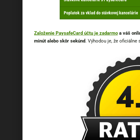
Poplatok za vklad do stávkovej kancelárie
Založenie PaysafeCard účtu je zadarmo
a váš onli
minút alebo skôr sekúnd
. Výhodou je, že oficiálne