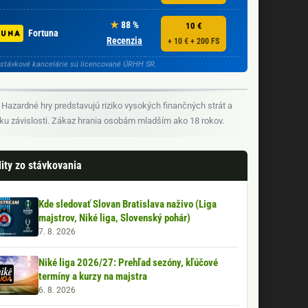
88 %
10 €
Fortuna
Recenzia
+ 10 € + 200 FS
stávkové kancelárie sú licencované ÚRHH SR.
Hazardné hry predstavujú riziko vysokých finančných strát a
iku závislosti. Zákaz hrania osobám mladším ako 18 rokov.
ity zo stávkovania
Kde sledovať Slovan Bratislava naživo (Liga
majstrov, Niké liga, Slovenský pohár)
7. 8. 2026
Niké liga 2026/27: Prehľad sezóny, kľúčové
termíny a kurzy na majstra
6. 8. 2026