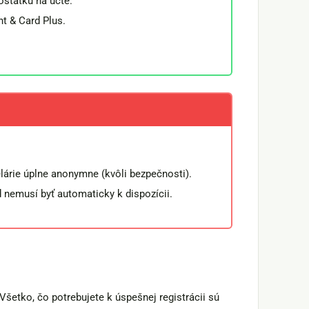
ostatku na účte.
t & Card Plus.
lárie úplne anonymne (kvôli bezpečnosti).
 nemusí byť automaticky k dispozícii.
Všetko, čo potrebujete k úspešnej registrácii sú