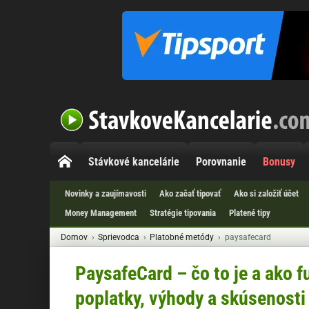
Stávkové kancelárie
Porovnanie
Bonusy
Novinky a zaujímavosti
Ako začať tipovať
Ako si založiť účet
Money Management
Stratégie tipovania
Platené tipy
Domov
Sprievodca
Platobné metódy
paysafecard
PaysafeCard – čo to je a ako fu
poplatky, výhody a skúsenosti