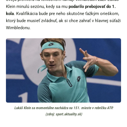
Klein minulú sezónu, kedy sa mu
podarilo prebojovať do 1.
kola
. Kvalifikácia bude pre neho skutočne ťažkým orieškom,
ktorý bude musieť zvládnuť, ak si chce zahrať v hlavnej súťaži
Wimbledonu.
Lukáš Klein sa momentálne nachádza na 151. mieste v rebríčku ATP.
(zdroj: sport.aktuality.sk)