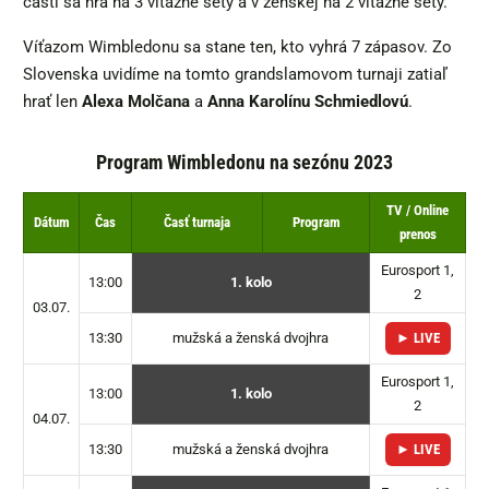
časti sa hrá na 3 víťazné sety a v ženskej na 2 víťazné sety.
Víťazom Wimbledonu sa stane ten, kto vyhrá 7 zápasov. Zo
Slovenska uvidíme na tomto grandslamovom turnaji zatiaľ
hrať len
Alexa Molčana
a
Anna Karolínu Schmiedlovú
.
Program Wimbledonu na sezónu 2023
TV / Online
Dátum
Čas
Časť turnaja
Program
prenos
Eurosport 1,
13:00
1. kolo
2
03.07.
13:30
mužská a ženská dvojhra
► LIVE
Eurosport 1,
13:00
1. kolo
2
04.07.
13:30
mužská a ženská dvojhra
► LIVE