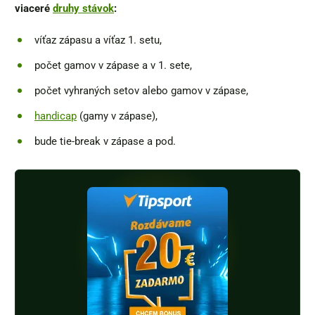
viaceré
druhy stávok
:
víťaz zápasu a víťaz 1. setu,
počet gamov v zápase a v 1. sete,
počet vyhraných setov alebo gamov v zápase,
handicap
(gamy v zápase),
bude tie-break v zápase a pod.