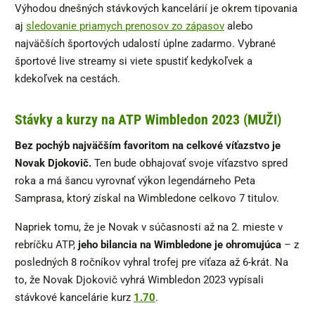
Výhodou dnešných stávkových kancelárií je okrem tipovania
aj
sledovanie priamych prenosov zo zápasov
alebo
najväčších športových udalostí úplne zadarmo. Vybrané
športové live streamy si viete spustiť kedykoľvek a
kdekoľvek na cestách.
Stávky a kurzy na ATP Wimbledon 2023 (MUŽI)
Bez pochýb najväčším favoritom na celkové víťazstvo je
Novak Djokovič.
Ten bude obhajovať svoje víťazstvo spred
roka a má šancu vyrovnať výkon legendárneho Peta
Samprasa, ktorý získal na Wimbledone celkovo 7 titulov.
Napriek tomu, že je Novak v súčasnosti až na 2. mieste v
rebríčku ATP,
jeho bilancia na Wimbledone je ohromujúca
– z
posledných 8 ročníkov vyhral trofej pre víťaza až 6-krát. Na
to, že Novak Djokovič vyhrá Wimbledon 2023 vypísali
stávkové kancelárie kurz
1.70
.