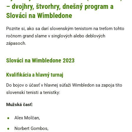
– dvojhry, štvorhry, dnešný program a
Slováci na Wimbledone
Pozrite si, ako sa darí slovenským tenistom na treťom tohto
ročnom grand slame v singlových alebo deblových
zápasoch.
Slováci na Wimbledone 2023
Kvalifikácia a hlavný turnaj
Do bojov o účasť v hlavnej súťaži Wimbledon sa zapoja títo
slovenskí tenisti a tenistky:
Mužská časť:
Alex Molčan,
Norbert Gombos,