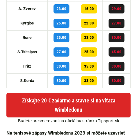
A. Zverev
23.00
16.00
29.00
Kyrgios
25.00
22.00
27.00
Rune
25.00
33.00
30.00
S.Tsitsipas
27.00
25.00
45.00
Fritz
30.00
35.00
30.00
S.Korda
30.00
33.00
30.00
Získajte 20 € zadarmo a stavte si na víťaza
Wimbledonu
Budete presmerovaní na oficiálnu stránku Tipsport.sk
Na tenisové zápasy Wimbledonu 2023 si môžete uzavrieť