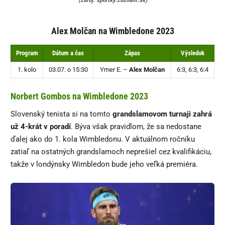
Alex Molčan na Wimbledone 2023
Program
Dátum a čas
Zápas
Výsledok
1. kolo
03.07. o 15:30
Ymer E. –
Alex Molčan
6:3, 6:3, 6:4
Norbert Gombos na Wimbledone 2023
Slovenský tenista si na tomto
grandslamovom turnaji zahrá
už 4-krát v poradí
. Býva však pravidlom, že sa nedostane
ďalej ako do 1. kola Wimbledonu. V aktuálnom ročníku
zatiaľ na ostatných grandslamoch neprešiel cez kvalifikáciu,
takže v londýnsky Wimbledon bude jeho veľká premiéra.