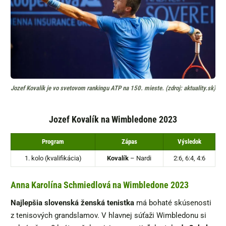
Jozef Kovalík je vo svetovom rankingu ATP na 150. mieste. (zdroj: aktuality.sk)
Jozef Kovalík na Wimbledone 2023
Program
Zápas
Výsledok
1. kolo (kvalifikácia)
Kovalík
– Nardi
2:6, 6:4, 4:6
Anna Karolína Schmiedlová na Wimbledone 2023
Najlepšia slovenská ženská tenistka
má bohaté skúsenosti
z tenisových grandslamov. V hlavnej súťaži Wimbledonu si