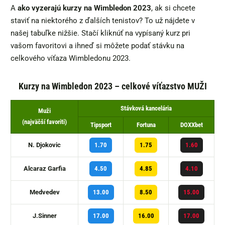
A
ako vyzerajú kurzy na Wimbledon 2023
, ak si chcete
staviť na niektorého z ďalších tenistov? To už nájdete v
našej tabuľke nižšie. Stačí kliknúť na vypísaný kurz pri
vašom favoritovi a ihneď si môžete podať stávku na
celkového víťaza Wimbledonu 2023.
Kurzy na Wimbledon 2023 – celkové víťazstvo MUŽI
Stávková kancelária
Muži
(najväčší favoriti)
Tipsport
Fortuna
DOXXbet
N. Djokovic
1.70
1.75
1.60
Alcaraz Garfia
4.50
4.85
4.10
Medvedev
13.00
8.50
15.00
J.Sinner
17.00
16.00
17.00