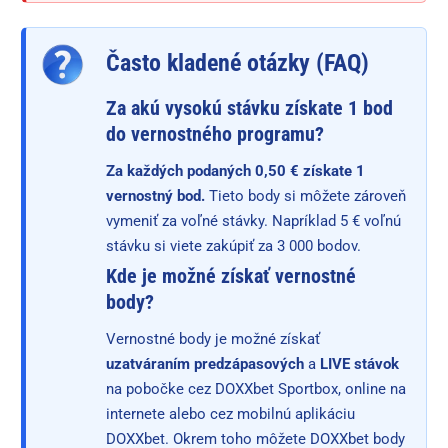
Často kladené otázky (FAQ)
Za akú vysokú stávku získate 1 bod
do vernostného programu?
Za každých podaných 0,50 € získate 1
vernostný bod.
Tieto body si môžete zároveň
vymeniť za voľné stávky. Napríklad 5 € voľnú
stávku si viete zakúpiť za 3 000 bodov.
Kde je možné získať vernostné
body?
Vernostné body je možné získať
uzatváraním predzápasových
a
LIVE stávok
na pobočke cez DOXXbet Sportbox, online na
internete alebo cez mobilnú aplikáciu
DOXXbet. Okrem toho môžete DOXXbet body