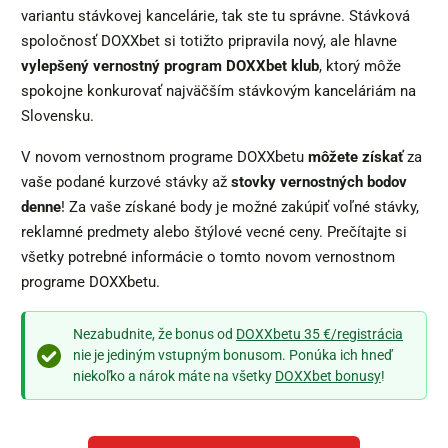
variantu stávkovej kancelárie, tak ste tu správne. Stávková
spoločnosť DOXXbet si totižto pripravila nový, ale hlavne
vylepšený vernostný program DOXXbet klub
, ktorý môže
spokojne konkurovať najväčším stávkovým kanceláriám na
Slovensku.
V novom vernostnom programe DOXXbetu
môžete získať
za
vaše podané kurzové stávky až
stovky vernostných bodov
denne
! Za vaše získané body je možné zakúpiť voľné stávky,
reklamné predmety alebo štýlové vecné ceny. Prečítajte si
všetky potrebné informácie o tomto novom vernostnom
programe DOXXbetu.
Nezabudnite, že bonus od
DOXXbetu 35 €/registrácia
nie je jediným vstupným bonusom. Ponúka ich hneď
niekoľko a nárok máte na všetky
DOXXbet bonusy
!