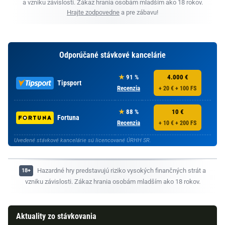
a vzniku závislosti. Zákaz hrania osobám mladším ako 18 rokov.
Hrajte zodpovedne
a pre zábavu!
Odporúčané stávkové kancelárie
91 %
4.000 €
Tipsport
Recenzia
+ 20 € + 100 FS
88 %
10 €
Fortuna
Recenzia
+ 10 € + 200 FS
Uvedené stávkové kancelárie sú licencované ÚRHH SR.
Hazardné hry predstavujú riziko vysokých finančných strát a
vzniku závislosti. Zákaz hrania osobám mladším ako 18 rokov.
Aktuality zo stávkovania