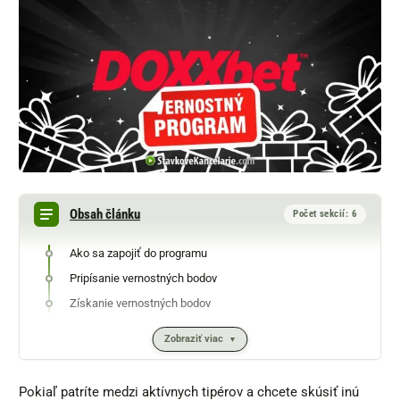
Obsah článku
Počet sekcií: 6
Ako sa zapojiť do programu
Pripísanie vernostných bodov
Získanie vernostných bodov
Zobraziť viac
Pokiaľ patríte medzi aktívnych tipérov a chcete skúsiť inú