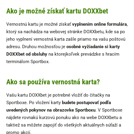
Ako je možné získať kartu DOXXbet
Vernostnú kartu je možné získať
vyplnením online formulára
,
ktorý sa nachádza na webovej stránke DOXXbetu, kde sa po
jeho vyplnení vernostná karta zašle priamo na vašu poštovú
adresu. Druhou možnosťou je
osobné vyžiadanie si karty
DOXXbet od obsluhy
na ktorejkoľvek prevádzke s hracím
terminálom Sportbox.
Ako sa používa vernostná karta?
Vašu kartu DOXXbet je potrebné vložiť do čítačky na
Sportboxe. Po vložení karty
budete postupovať podľa
uvedených pokynov na obrazovke Sportboxu
. V Sportboxe
nájdete rovnakú kurzovú ponuku ako na webe DOXXbetu a
taktiež sa môžete zapojiť do všetkých aktuálnych súťaží a
promo akcií.