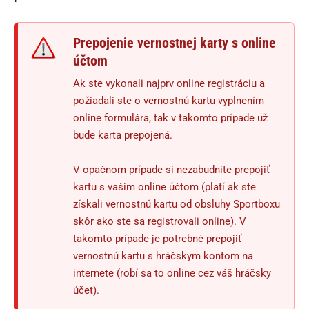
Prepojenie vernostnej karty s online
účtom
Ak ste vykonali najprv online registráciu a
požiadali ste o vernostnú kartu vyplnením
online formulára, tak v takomto prípade už
bude karta prepojená.
V opačnom prípade si nezabudnite prepojiť
kartu s vašim online účtom (platí ak ste
získali vernostnú kartu od obsluhy Sportboxu
skôr ako ste sa registrovali online). V
takomto prípade je potrebné prepojiť
vernostnú kartu s hráčskym kontom na
internete (robí sa to online cez váš hráčsky
účet).