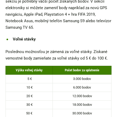
sekciu je potrebný väčší počet získaných bodov. V sekcii
elektroniky si môžete zameniť body napríklad za novú GPS
navigáciu, Apple iPad, Playstation 4 + hra FIFA 2019,
Notebook Asus, mobilný telefón Samsung S9 alebo televízor
Samsung TV 65.
Voľné stávky
Poslednou možnosťou je zámená za voľné stávky. Získané
vernostné body zamieňate za voľné stávky od 5 € do 100 €.
Výška voľnej stávky
Počet bodov za uplatnenie
5 €
3.000 bodov
10 €
6.000 bodov
20 €
12.000 bodov
30 €
18.000 bodov
50 €
30.000 bodov