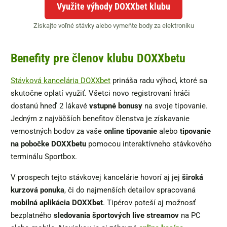
Využite výhody DOXXbet klubu
Získajte voľné stávky alebo vymeňte body za elektroniku
Benefity pre členov klubu DOXXbetu
Stávková kancelária DOXXbet
prináša radu výhod, ktoré sa
skutočne oplatí využiť. Všetci novo registrovaní hráči
dostanú hneď 2 lákavé
vstupné bonusy
na svoje tipovanie.
Jedným z najväčších benefitov členstva je získavanie
vernostných bodov za vaše
online tipovanie
alebo
tipovanie
na pobočke DOXXbetu
pomocou interaktívneho stávkového
terminálu Sportbox.
V prospech tejto stávkovej kancelárie hovorí aj jej
široká
kurzová ponuka
, či do najmenších detailov spracovaná
mobilná aplikácia DOXXbet
. Tipérov poteší aj možnosť
bezplatného
sledovania športových live streamov
na PC