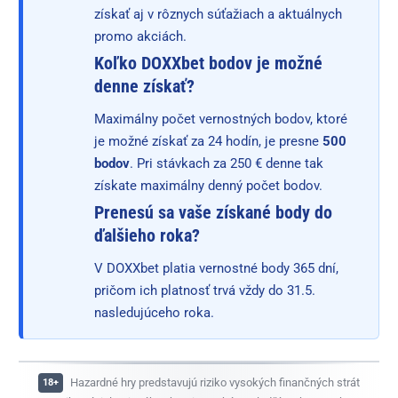
získať aj v rôznych súťažiach a aktuálnych
promo akciách.
Koľko DOXXbet bodov je možné
denne získať?
Maximálny počet vernostných bodov, ktoré
je možné získať za 24 hodín, je presne
500
bodov
. Pri stávkach za 250 € denne tak
získate maximálny denný počet bodov.
Prenesú sa vaše získané body do
ďalšieho roka?
V DOXXbet platia vernostné body 365 dní,
pričom ich platnosť trvá vždy do 31.5.
nasledujúceho roka.
Hazardné hry predstavujú riziko vysokých finančných strát