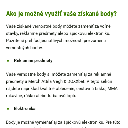
Ako je možné využiť vaše získané body?
Vaše získané vernostné body môžete zameniť za voľné
stávky, reklamné predmety alebo špičkovú elektroniku.
Pozrite si prehľad jednotlivých možností pre zámenu
vernostných bodov.
Reklamné predmety
Vaše vernostné body si môžete zameniť aj za reklamné
predmety a Merch Attila Végh & DOXXbet. V tejto sekcii
nájdete napríklad kvalitné oblečenie, cestovnú tašku, MMA
rukavice, rúško alebo futbalovú loptu.
Elektronika
Body je možné vymieňať aj za špičkovú elektroniku. Pre túto