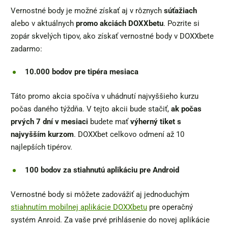
Vernostné body je možné získať aj v rôznych
súťažiach
alebo v aktuálnych
promo akciách DOXXbetu
. Pozrite si
zopár skvelých tipov, ako získať vernostné body v DOXXbete
zadarmo:
10.000 bodov pre tipéra mesiaca
Táto promo akcia spočíva v uhádnutí najvyššieho kurzu
počas daného týždňa. V tejto akcii bude stačiť,
ak počas
prvých 7 dní v mesiaci
budete mať
výherný tiket s
najvyšším kurzom
. DOXXbet celkovo odmení až 10
najlepších tipérov.
100 bodov za stiahnutú aplikáciu pre Android
Vernostné body si môžete zadovážiť aj jednoduchým
stiahnutím mobilnej aplikácie DOXXbetu
pre operačný
systém Anroid. Za vaše prvé prihlásenie do novej aplikácie