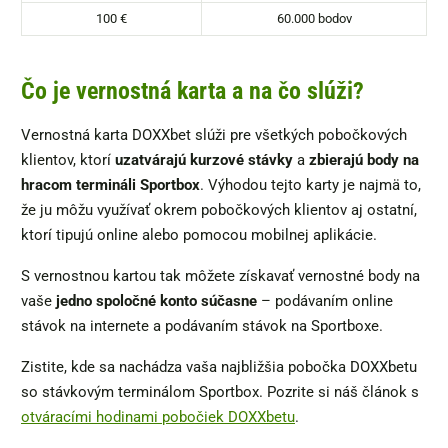
100 €
60.000 bodov
Čo je vernostná karta a na čo slúži?
Vernostná karta DOXXbet slúži pre všetkých pobočkových
klientov, ktorí
uzatvárajú kurzové stávky
a
zbierajú body na
hracom termináli Sportbox
. Výhodou tejto karty je najmä to,
že ju môžu využívať okrem pobočkových klientov aj ostatní,
ktorí tipujú online alebo pomocou mobilnej aplikácie.
S vernostnou kartou tak môžete získavať vernostné body na
vaše
jedno spoločné konto súčasne
– podávaním online
stávok na internete a podávaním stávok na Sportboxe.
Zistite, kde sa nachádza vaša najbližšia pobočka DOXXbetu
so stávkovým terminálom Sportbox. Pozrite si náš článok s
otváracími hodinami pobočiek DOXXbetu
.