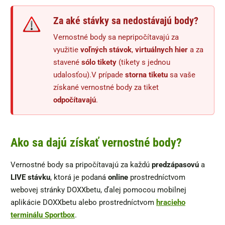
Za aké stávky sa nedostávajú body?
Vernostné body sa nepripočítavajú za
využitie
voľných stávok
,
virtuálnych hier
a za
stavené
sólo tikety
(tikety s jednou
udalosťou).V prípade
storna tiketu
sa vaše
získané vernostné body za tiket
odpočítavajú
.
Ako sa dajú získať vernostné body?
Vernostné body sa pripočítavajú za každú
predzápasovú
a
LIVE stávku
, ktorá je podaná
online
prostredníctvom
webovej stránky DOXXbetu, ďalej pomocou mobilnej
aplikácie DOXXbetu alebo prostredníctvom
hracieho
terminálu Sportbox
.