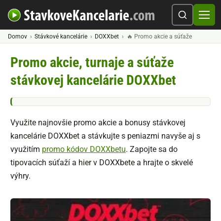
Domov
Stávkové kancelárie
DOXXbet
🔥 Promo akcie a súťaže
Promo akcie, turnaje a súťaže
stávkovej kancelárie DOXXbet
Využite najnovšie promo akcie a bonusy stávkovej
kancelárie DOXXbet a stávkujte s peniazmi navyše aj s
využitím
promo kódov DOXXbetu
. Zapojte sa do
tipovacích súťaží a hier v DOXXbete a hrajte o skvelé
výhry.