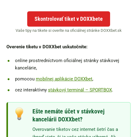
Skontrolovať tiket v DOXXbete
Vaše tipy na tikete si overíte na oficiálnej stránke DOXXbet.sk
Overenie tiketu v DOXXbet uskutočníte:
online prostredníctvom oficiálnej stránky stávkovej
kancelárie,
pomocou
mobilnej aplikácie DOXXbet
,
cez interaktívny
stávkový terminál – SPORTBOX
.
Ešte nemáte účet v stávkovej
kancelárii DOXXbet?
Overovanie tiketov cez internet šetrí čas a