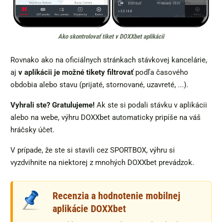
Ako skontrolovať tiket v DOXXbet aplikácii
Rovnako ako na oficiálnych stránkach stávkovej kancelárie,
aj
v aplikácii je možné tikety filtrovať
podľa časového
obdobia alebo stavu (prijaté, stornované, uzavreté, ...).
Vyhrali ste? Gratulujeme!
Ak ste si podali stávku v aplikácii
alebo na webe, výhru DOXXbet automaticky pripíše na váš
hráčsky účet.
V prípade, že ste si stavili cez SPORTBOX, výhru si
vyzdvihnite na niektorej z mnohých DOXXbet prevádzok.
Recenzia a hodnotenie mobilnej
aplikácie DOXXbet