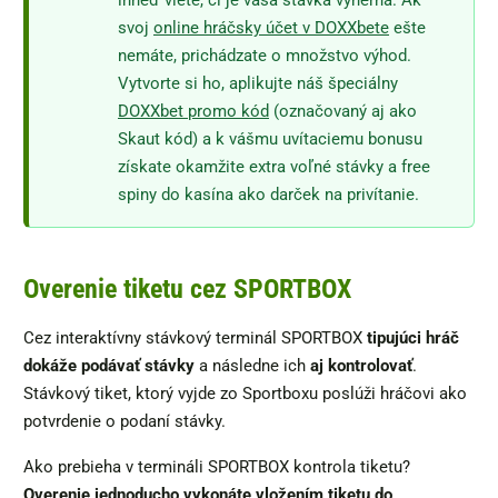
ihneď viete, či je vaša stávka výherná. Ak
svoj
online hráčsky účet v DOXXbete
ešte
nemáte, prichádzate o množstvo výhod.
Vytvorte si ho, aplikujte náš špeciálny
DOXXbet promo kód
(označovaný aj ako
Skaut kód) a k vášmu uvítaciemu bonusu
získate okamžite extra voľné stávky a free
spiny do kasína ako darček na privítanie.
Overenie tiketu cez SPORTBOX
Cez interaktívny stávkový terminál SPORTBOX
tipujúci hráč
dokáže
podávať stávky
a následne ich
aj kontrolovať
.
Stávkový tiket, ktorý vyjde zo Sportboxu poslúži hráčovi ako
potvrdenie o podaní stávky.
Ako prebieha v termináli SPORTBOX kontrola tiketu?
Overenie jednoducho vykonáte
vložením tiketu do