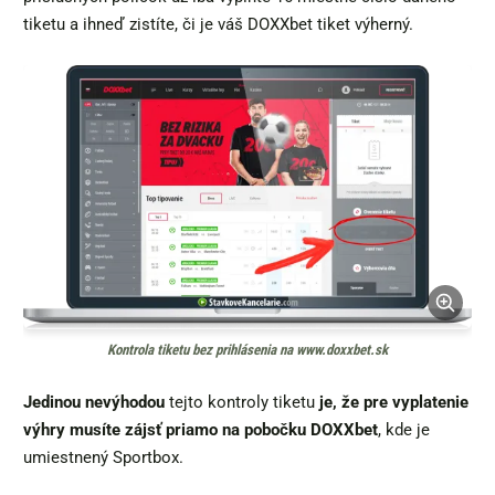
tiketu a ihneď zistíte, či je váš DOXXbet tiket výherný.
Kontrola tiketu bez prihlásenia na www.doxxbet.sk
Jedinou nevýhodou
tejto kontroly tiketu
je, že pre vyplatenie
výhry musíte zájsť priamo na pobočku DOXXbet
, kde je
umiestnený Sportbox.