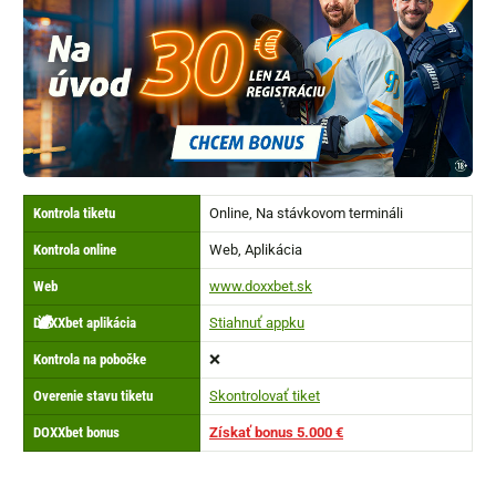
Kontrola tiketu
Online, Na stávkovom termináli
Kontrola online
Web, Aplikácia
Web
www.doxxbet.sk
💡
🔗
📱
📍
✔️
💰
⭐
DOXXbet aplikácia
Stiahnuť appku
Kontrola na pobočke
❌
Overenie stavu tiketu
Skontrolovať tiket
DOXXbet bonus
Získať bonus 5.000 €