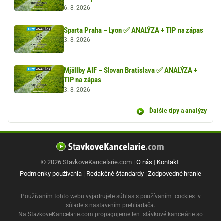
6. 8. 2026
Sparta Praha – Lyon ✅ ANALÝZA + TIP na zápas
3. 8. 2026
Mjällby AIF – Slovan Bratislava ✅ ANALÝZA +
TIP na zápas
3. 8. 2026
Ďalšie tipy a analýzy
© 2026 StavkoveKancelarie.com |
O nás
|
Kontakt
Podmienky používania
|
Redakčné štandardy
|
Zodpovedné hranie
Používaním tohto webu vyjadrujete súhlas s používaním
cookies
v
súlade s nastavením prehliadača.
Na StavkoveKancelarie.com propagujeme len
stávkové kancelárie so