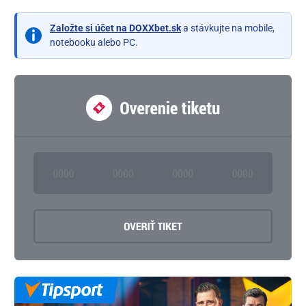
Založte si účet na DOXXbet.sk
a stávkujte na mobile,
notebooku alebo PC.