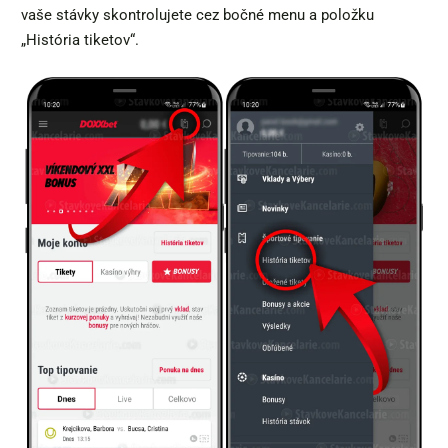
vaše stávky skontrolujete cez bočné menu a položku
„História tiketov“.