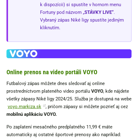
k dispozícii) si spustíte v hornom menu
Fortuny pod názvom „
STÁVKY LIVE“
.
Vybraný zápas Niké ligy spustíte jediným
kliknutím.
Online prenos na video portáli VOYO
Futbalový zápas môžete dnes sledovať aj online
prostredníctvom plateného video portálu
VOYO
, kde nájdete
všetky zápasy Niké ligy 2024/25. Služba je dostupná na webe
voyo.markiza.sk
, pričom zápasy si môžete pozrieť aj cez
mobilnú aplikáciu VOYO.
Po zaplatení mesačného predplatného 11,99 € máte
automaticky aj ostatné športové prenosy ako napríklad: