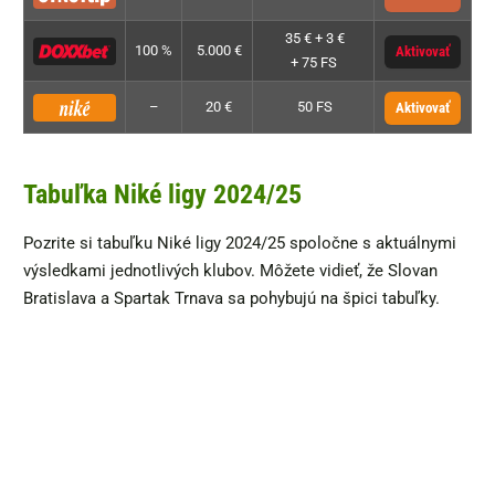
35 € + 3 €
100 %
5.000 €
Aktivovať
+ 75 FS
–
20 €
50 FS
Aktivovať
Tabuľka Niké ligy 2024/25
Pozrite si tabuľku Niké ligy 2024/25 spoločne s aktuálnymi
výsledkami jednotlivých klubov. Môžete vidieť, že Slovan
Bratislava a Spartak Trnava sa pohybujú na špici tabuľky.