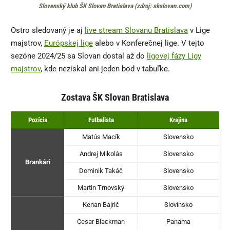
Slovenský klub ŠK Slovan Bratislava (zdroj: skslovan.com)
Ostro sledovaný je aj
live stream Slovanu Bratislava
v Lige
majstrov,
Európskej lige
alebo v Konferečnej lige. V tejto
sezóne 2024/25 sa Slovan dostal až do
ligovej fázy Ligy
majstrov
, kde nezískal ani jeden bod v tabuľke.
Zostava ŠK Slovan Bratislava
Pozícia
Futbalista
Krajina
Matús Macík
Slovensko
Andrej Mikolás
Slovensko
Brankári
Dominik Takáč
Slovensko
Martin Trnovský
Slovensko
Kenan Bajrič
Slovínsko
Cesar Blackman
Panama