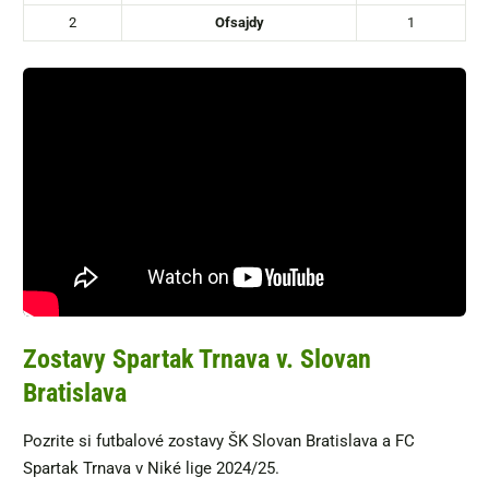
2
Ofsajdy
1
Zostavy Spartak Trnava v. Slovan
Bratislava
Pozrite si futbalové zostavy ŠK Slovan Bratislava a FC
Spartak Trnava v Niké lige 2024/25.