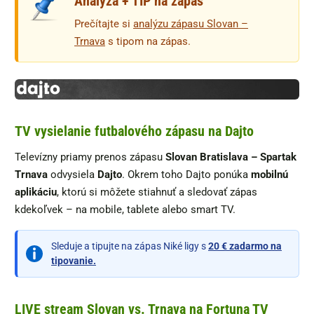
Analýza + TIP na zápas
Prečítajte si
analýzu zápasu Slovan –
Trnava
s tipom na zápas.
TV vysielanie futbalového zápasu na Dajto
Televízny priamy prenos zápasu
Slovan Bratislava – Spartak
Trnava
odvysiela
Dajto
. Okrem toho Dajto ponúka
mobilnú
aplikáciu
, ktorú si môžete stiahnuť a sledovať zápas
kdekoľvek – na mobile, tablete alebo smart TV.
Sleduje a tipujte na zápas Niké ligy s
20 € zadarmo na
tipovanie.
LIVE stream Slovan vs. Trnava na Fortuna TV