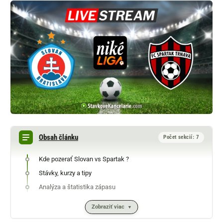
Obsah článku
Počet sekcií: 7
Kde pozerať Slovan vs Spartak ?
Stávky, kurzy a tipy
Analýza a štatistika zápasu
Zobraziť viac