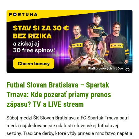
Futbal Slovan Bratislava – Spartak
Trnava: Kde pozerať priamy prenos
zápasu? TV a LIVE stream
Súboj medzi ŠK Slovan Bratislava a FC Spartak Trnava patrí
medzi najsledovanejšie udalosti slovenskej futbalovej
sezóny. Tradičné derby, ktoré vždy prinesie množstvo napätia