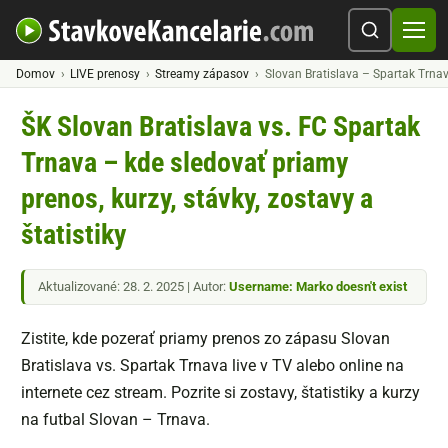
Domov
LIVE prenosy
Streamy zápasov
Slovan Bratislava – Spartak Trnav
ŠK Slovan Bratislava vs. FC Spartak
Trnava – kde sledovať priamy
prenos, kurzy, stávky, zostavy a
štatistiky
Aktualizované: 28. 2. 2025 | Autor:
Username: Marko doesn't exist
Zistite, kde pozerať priamy prenos zo zápasu Slovan
Bratislava vs. Spartak Trnava live v TV alebo online na
internete cez stream. Pozrite si zostavy, štatistiky a kurzy
na futbal Slovan – Trnava.