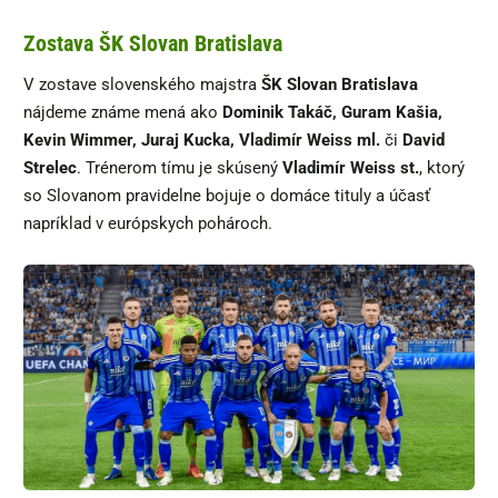
Zostava ŠK Slovan Bratislava
V zostave slovenského majstra
ŠK Slovan Bratislava
nájdeme známe mená ako
Dominik Takáč, Guram Kašia,
Kevin Wimmer, Juraj Kucka, Vladimír Weiss ml.
či
David
Strelec
. Trénerom tímu je skúsený
Vladimír Weiss st.
, ktorý
so Slovanom pravidelne bojuje o domáce tituly a účasť
napríklad v európskych pohároch.