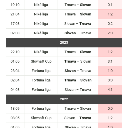
19.10.
Niké liga
Trnava –
Slovan
0:1
21.04.
Niké liga
Trnava –
Slovan
1:2
17.03.
Niké liga
Slovan –
Trnava
0:2
02.03.
Niké liga
Slovan
– Trnava
2:0
2023
22.10.
Niké liga
Trnava –
Slovan
1:2
01.05.
Slovnaft Cup
Trnava
– Slovan
3:1
28.04.
Fortuna liga
Slovan
– Trnava
1:0
02.04.
Fortuna liga
Trnava
–
Slovan
0:0
04.03.
Fortuna liga
Slovan – Trnava
4:1
2022
18.09.
Fortuna liga
Trnava – Slovan
0:0
08.05.
Slovnaft Cup
Slovan –
Trnava
1:2
01.05.
Fortuna liga
Slovan
– Trnava
1:0