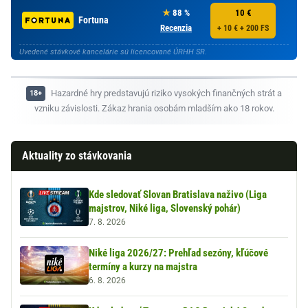
88 %
10 €
Fortuna
Recenzia
+ 10 € + 200 FS
Uvedené stávkové kancelárie sú licencované ÚRHH SR.
Hazardné hry predstavujú riziko vysokých finančných strát a
vzniku závislosti. Zákaz hrania osobám mladším ako 18 rokov.
Aktuality zo stávkovania
Kde sledovať Slovan Bratislava naživo (Liga
majstrov, Niké liga, Slovenský pohár)
7. 8. 2026
Niké liga 2026/27: Prehľad sezóny, kľúčové
termíny a kurzy na majstra
6. 8. 2026