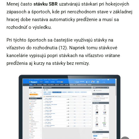
Menej často
stávku SBR
uzatvárajú stávkari pri hokejových
zápasoch a športoch, kde pri nerozhodnom stave v základnej
hracej dobe nastáva automaticky predĺženie a musí sa
rozhodnúť o výsledku.
Pri týchto športoch sa častejšie využívajú stávky na
víťazstvo do rozhodnutia (12). Napriek tomu stávkové
kancelárie vypisujú popri stávkach na víťazstvo vrátane
predĺženia aj kurzy na stávky bez remízy.