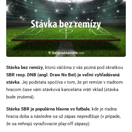
Stávka bez remízy
, ktorú väčšina z vás pozná pod skratkou
SBR resp. DNB (angl. Draw No Bet) je veľmi vyhľadávaná
stávka
. Jej podstata spočíva v tom, že pri remíze v riadnom
hracom čase vám stávková kancelária vráti vklad (stávka
bude zrušená).
Stávka SBR je populárna hlavne vo futbale
, kde je riadna
hracia doba a následne sa už zápas nepredlžuje (v prípade,
že sa nehrajú vyraďovacie play-off zápasy).