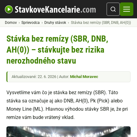
Domov
Sprievodca
Druhy stávok
Stávka bez remízy (SBR, DNB, AH(0))
Stávka bez remízy (SBR, DNB,
AH(0)) – stávkujte bez rizika
nerozhodného stavu
Aktualizované: 22. 6. 2026 | Autor:
Michal Moravec
Vysvetlíme vám čo je stávka bez remízy (SBR). Táto
stávka sa označuje aj ako DNB, AH(0), Pk (Pick) alebo
Money Line (ML). Hlavnou výhodou stávky SBR je, že pri
remíze vám bude vrátený vklad.