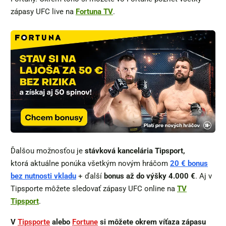
zápasy UFC live na
Fortuna TV
.
Ďalšou možnosťou je
stávková kancelária Tipsport,
ktorá aktuálne ponúka všetkým novým hráčom
20 € bonus
bez nutnosti vkladu
+ ďalší
bonus až do výšky 4.000 €
. Aj v
Tipsporte môžete sledovať zápasy UFC online na
TV
Tipsport
.
V
Tipsporte
alebo
Fortune
si môžete okrem víťaza zápasu