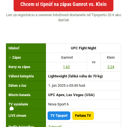
Chcem si tipnúť na zápas Gamrot vs. Klein
Len za registráciu a overenie totožnosti dostanete od Tipsportu 20 € ako
darček
Udalosť
UFC Fight Night
♂️ Zápas
Gamrot
Klein
vs
Kurzy na zápas
1.62
2.24
Váhová kategória
Lightweight (ľahká váha do 70 kg)
Dátum a čas
1. jún 2025 o 03:45 hod.
Miesto konania
UFC Apex, Las Vegas (USA)
TV vysielanie
Nova Sport 6
👉
🏟️
🥊
🤼‍
⏰
📺
📢
📝
🔴
⚖️
✅
▶️
LIVE stream
TV Tipsport
Fortuna TV
Profily bojovníkov
Zobraziť