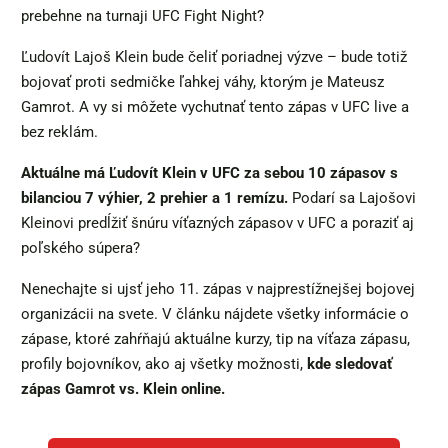
prebehne na turnaji UFC Fight Night?
Ľudovít Lajoš Klein bude čeliť poriadnej výzve – bude totiž
bojovať proti sedmičke ľahkej váhy, ktorým je Mateusz
Gamrot. A vy si môžete vychutnať tento zápas v UFC live a
bez reklám.
Aktuálne má Ľudovít Klein v UFC za sebou 10 zápasov s
bilanciou 7 výhier, 2 prehier a 1 remízu.
Podarí sa Lajošovi
Kleinovi predĺžiť šnúru víťazných zápasov v UFC a poraziť aj
poľského súpera?
Nenechajte si ujsť jeho 11. zápas v najprestížnejšej bojovej
organizácii na svete. V článku nájdete všetky informácie o
zápase, ktoré zahŕňajú aktuálne kurzy, tip na víťaza zápasu,
profily bojovníkov, ako aj všetky možnosti,
kde sledovať
zápas Gamrot vs. Klein online.