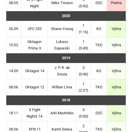
08.05.
Mike Trizano
DEC
Prehra
Night
(5:00)
2020
1
26.09.
UFC 253
Shane Young
KO
Výhra
(1:16)
Oktagon
Lukasz
1
15.02.
TKO
Výhra
Prime 3
Sajewski
(3:49)
2019
J. P. R. de
3
14.09.
Oktagon 14
KO
Výhra
Souza
(0:46)
1
08.06.
Oktagon 12
Willian Lima
TKO
Výhra
(2:27)
2018
X Fight
3
18.11.
Arbi Mezhidov
DEC
Výhra
Nights 14
(5:00)
2
28.06.
XFN 11
Kamil Selwa
TKO
Výhra