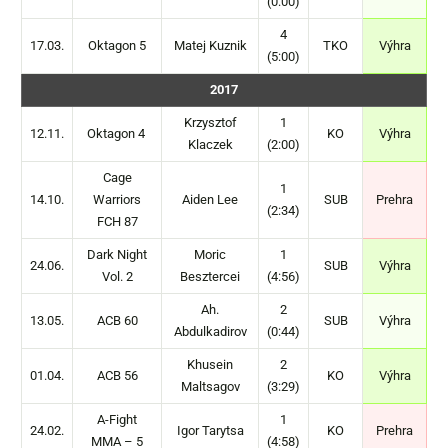
(0:00)
4
17.03.
Oktagon 5
Matej Kuznik
TKO
Výhra
(5:00)
2017
Krzysztof
1
12.11.
Oktagon 4
KO
Výhra
Klaczek
(2:00)
Cage
1
14.10.
Warriors
Aiden Lee
SUB
Prehra
(2:34)
FCH 87
Dark Night
Moric
1
24.06.
SUB
Výhra
Vol. 2
Besztercei
(4:56)
Ah.
2
13.05.
ACB 60
SUB
Výhra
Abdulkadirov
(0:44)
Khusein
2
01.04.
ACB 56
KO
Výhra
Maltsagov
(3:29)
A-Fight
1
24.02.
Igor Tarytsa
KO
Prehra
MMA – 5
(4:58)