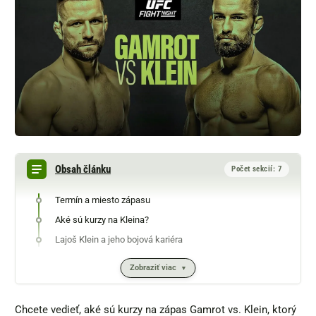
Obsah článku
Počet sekcií: 7
Termín a miesto zápasu
Aké sú kurzy na Kleina?
Lajoš Klein a jeho bojová kariéra
Zobraziť viac
Chcete vedieť, aké sú kurzy na zápas Gamrot vs. Klein, ktorý