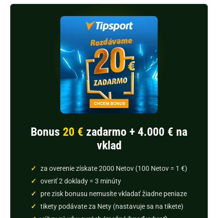
Bonus
20 €
zadarmo + 4.000 € na
vklad
za overenie získate 2000 Netov (100 Netov = 1 €)
overiť 2 doklady = 3 minúty
pre zisk bonusu nemusíte vkladať žiadne peniaze
tikety podávate za Nety (nastavuje sa na tikete)