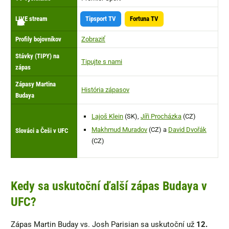
LIVE stream
Tipsport TV
Fortuna TV
👉
🏟️
🥊
🤼‍
⏰
📺
📢
🔴
⚖️
▶️
Profily bojovníkov
Zobraziť
Stávky (TIPY) na
Tipujte s nami
zápas
Zápasy Martina
História zápasov
Budaya
Lajoš Klein
(SK),
Jíři Procházka
(CZ)
Makhmud Muradov
(CZ) a
David Dvořák
Slováci a Češi v UFC
(CZ)
Kedy sa uskutoční ďalší zápas Budaya v
UFC?
Zápas Martin Buday vs. Josh Parisian sa uskutoční už
12.