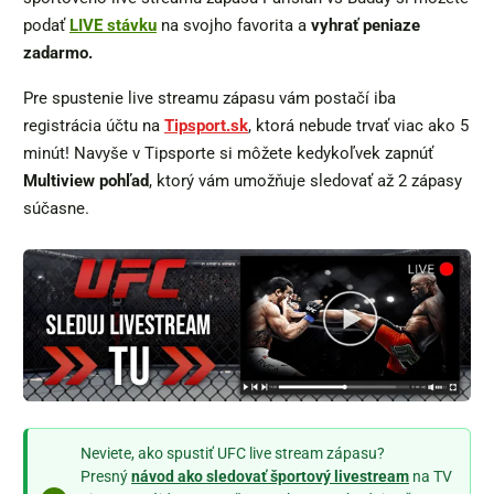
podať
LIVE stávku
na svojho favorita a
vyhrať peniaze
zadarmo.
Pre spustenie live streamu zápasu vám postačí iba
registrácia účtu na
Tipsport.sk
, ktorá nebude trvať viac ako 5
minút! Navyše v Tipsporte si môžete kedykoľvek zapnúť
Multiview pohľad
, ktorý vám umožňuje sledovať až 2 zápasy
súčasne.
Neviete, ako spustiť UFC live stream zápasu?
Presný
návod ako sledovať športový livestream
na TV