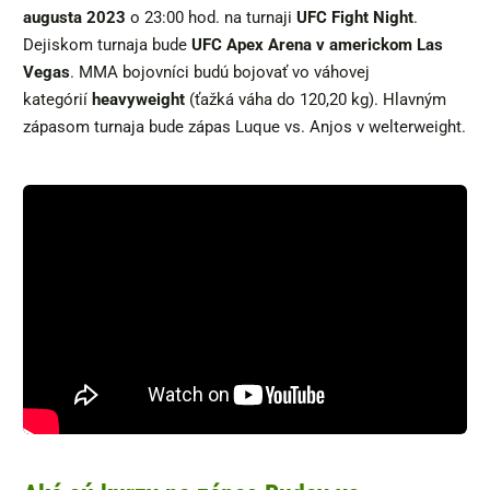
augusta 2023
o 23:00 hod. na turnaji
UFC Fight Night
.
Dejiskom turnaja bude
UFC Apex Arena v americkom Las
Vegas
. MMA bojovníci budú bojovať vo váhovej
kategórií
heavyweight
(ťažká váha do 120,20 kg). Hlavným
zápasom turnaja bude zápas Luque vs. Anjos v welterweight.