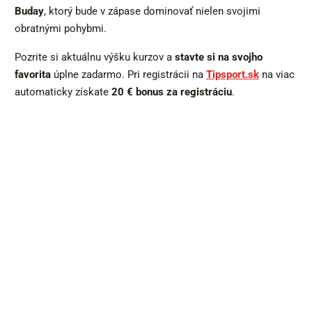
Buday
, ktorý bude v zápase dominovať nielen svojimi
obratnými pohybmi.
Pozrite si aktuálnu výšku kurzov a
stavte si na svojho
favorita
úplne zadarmo. Pri registrácii na
Tipsport.sk
na viac
automaticky získate
20 € bonus za registráciu
.