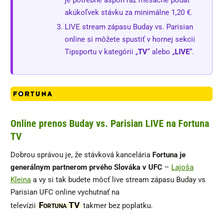
akúkoľvek stávku za minimálne 1,20 €.
LIVE stream zápasu Buday vs. Parisian
online si môžete spustiť v hornej sekcii
Tipsportu v kategórii „
TV
“ alebo „
LIVE
“.
Online prenos Buday vs. Parisian LIVE na Fortuna
TV
Dobrou správou je, že stávková kancelária
Fortuna je
generálnym partnerom prvého Slováka v UFC
–
Lajoša
Kleina
a vy si tak budete môcť live stream zápasu Buday vs
Parisian UFC online vychutnať na
Fortuna TV
televízii
takmer bez poplatku.