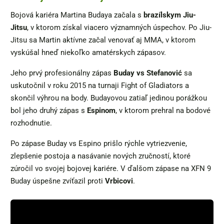
Bojová kariéra Martina Budaya začala s
brazílskym Jiu-
Jitsu
, v ktorom získal viacero významných úspechov. Po Jiu-
Jitsu sa Martin aktívne začal venovať aj MMA, v ktorom
vyskúšal hneď niekoľko amatérskych zápasov.
Jeho prvý profesionálny zápas
Buday vs Stefanović
sa
uskutočnil v roku 2015 na turnaji Fight of Gladiators a
skončil výhrou na body. Budayovou zatiaľ jedinou porážkou
bol jeho druhý zápas s
Espinom
, v ktorom prehral na bodové
rozhodnutie.
Po zápase Buday vs Espino prišlo rýchle vytriezvenie,
zlepšenie postoja a nasávanie nových zručností, ktoré
zúročil vo svojej bojovej kariére. V ďalšom zápase na XFN 9
Buday úspešne zvíťazil proti
Vrbicovi
.