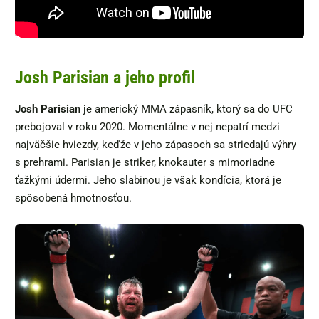
Josh Parisian a jeho profil
Josh Parisian
je americký MMA zápasník, ktorý sa do UFC
prebojoval v roku 2020. Momentálne v nej nepatrí medzi
najväčšie hviezdy, keďže v jeho zápasoch sa striedajú výhry
s prehrami. Parisian je striker, knokauter s mimoriadne
ťažkými údermi. Jeho slabinou je však kondícia, ktorá je
spôsobená hmotnosťou.