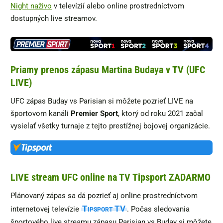
Night naživo
v televízií alebo online prostredníctvom
dostupných live streamov.
Priamy prenos zápasu Martina Budaya v TV (UFC
LIVE)
UFC zápas Buday vs Parisian si môžete pozrieť LIVE na
športovom kanáli
Premier Sport
, ktorý od roku 2021 začal
vysielať všetky turnaje z tejto prestížnej bojovej organizácie.
LIVE stream UFC online na TV Tipsport ZADARMO
Plánovaný zápas sa dá pozrieť aj online prostredníctvom
Tipsport TV
internetovej televízie
. Počas sledovania
športového live streamu zápasu Parisian vs Buday si môžete