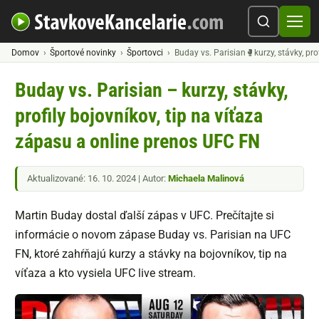
Domov
Športové novinky
Športovci
Buday vs. Parisian🥊kurzy, stávky, pr
Buday vs. Parisian – kurzy, stávky,
profily bojovníkov, tip na víťaza
zápasu a online prenos UFC FN
Aktualizované: 16. 10. 2024 | Autor:
Michaela Malinová
Martin Buday dostal ďalší zápas v UFC. Prečítajte si
informácie o novom zápase Buday vs. Parisian na UFC
FN, ktoré zahŕňajú kurzy a stávky na bojovníkov, tip na
víťaza a kto vysiela UFC live stream.