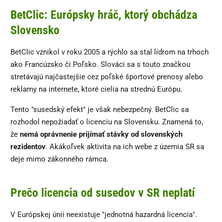
BetClic: Európsky hráč, ktorý obchádza
Slovensko
BetClic vznikol v roku 2005 a rýchlo sa stal lídrom na trhoch
ako Francúzsko či Poľsko. Slováci sa s touto značkou
stretávajú najčastejšie cez poľské športové prenosy alebo
reklamy na internete, ktoré cielia na strednú Európu.
Tento "susedský efekt" je však nebezpečný. BetClic sa
rozhodol nepožiadať o licenciu na Slovensku. Znamená to,
že
nemá oprávnenie prijímať stávky od slovenských
rezidentov
. Akákoľvek aktivita na ich webe z územia SR sa
deje mimo zákonného rámca.
Prečo licencia od susedov v SR neplatí
V Európskej únii neexistuje "jednotná hazardná licencia".