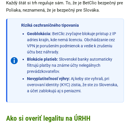
Každý štát si trh reguluje sám. To, že je BetClic bezpečný pre
Poliaka, neznamená, že je bezpečný pre Slováka.
Riziká cezhraničného tipovania
Geoblokácia:
BetClic zvyčajne blokuje prístup z IP
adries krajín, kde nemá licenciu. Obchádzanie cez
VPN je porušením podmienok a vedie k zrušeniu
účtu bez náhrady.
Blokácie platieb:
Slovenské banky automaticky
filtrujú platby na známe účty nelegálnych
prevádzkovateľov.
Nevyplatiteľnosť výhry:
Aj keby ste vyhrali, pri
overovaní identity (KYC) zistia, že ste zo Slovenska,
a účet zablokujú aj s peniazmi.
Ako si overiť legalitu na ÚRHH