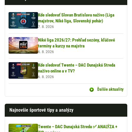
Kde sledovať Slovan Bratislava naživo (Liga
majstrov, Niké liga, Slovenský pohár)
7. 8. 2026
Niké liga 2026/27: Prehľad sezóny, kľúčové
termíny a kurzy na majstra
6. 8. 2026
Kde sledovať Twente – DAC Dunajská Streda
naživo online a v TV?
6. 8. 2026
Ďalšie aktuality
Najnovšie športové tipy a analýzy
Twente – DAC Dunajská Streda ✅ ANALÝZA +