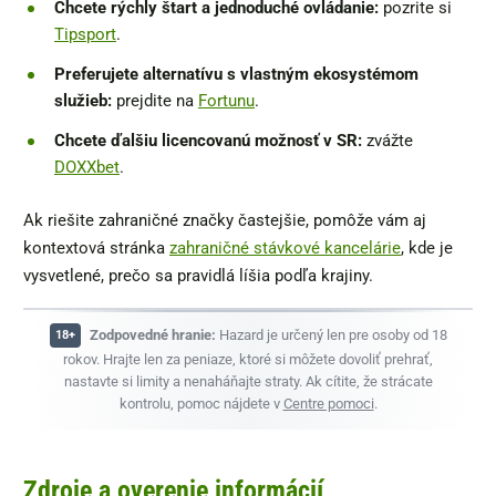
Chcete rýchly štart a jednoduché ovládanie:
pozrite si
Tipsport
.
Preferujete alternatívu s vlastným ekosystémom
služieb:
prejdite na
Fortunu
.
Chcete ďalšiu licencovanú možnosť v SR:
zvážte
DOXXbet
.
Ak riešite zahraničné značky častejšie, pomôže vám aj
kontextová stránka
zahraničné stávkové kancelárie
, kde je
vysvetlené, prečo sa pravidlá líšia podľa krajiny.
Zodpovedné hranie:
Hazard je určený len pre osoby od 18
rokov. Hrajte len za peniaze, ktoré si môžete dovoliť prehrať,
nastavte si limity a nenaháňajte straty. Ak cítite, že strácate
kontrolu, pomoc nájdete v
Centre pomoci
.
Zdroje a overenie informácií