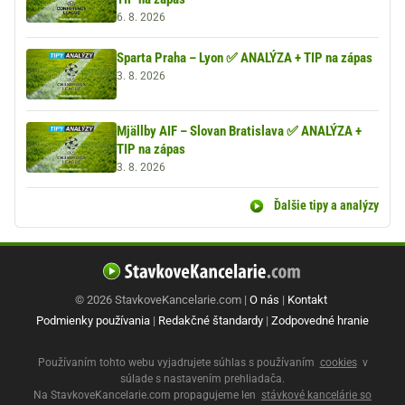
6. 8. 2026
Sparta Praha – Lyon ✅ ANALÝZA + TIP na zápas
3. 8. 2026
Mjällby AIF – Slovan Bratislava ✅ ANALÝZA +
TIP na zápas
3. 8. 2026
Ďalšie tipy a analýzy
© 2026 StavkoveKancelarie.com |
O nás
|
Kontakt
Podmienky používania
|
Redakčné štandardy
|
Zodpovedné hranie
Používaním tohto webu vyjadrujete súhlas s používaním
cookies
v
súlade s nastavením prehliadača.
Na StavkoveKancelarie.com propagujeme len
stávkové kancelárie so