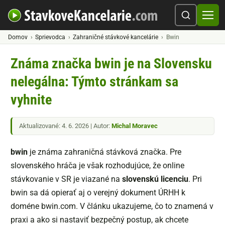
Domov
Sprievodca
Zahraničné stávkové kancelárie
Bwin
Známa značka bwin je na Slovensku
nelegálna: Týmto stránkam sa
vyhnite
Aktualizované: 4. 6. 2026 | Autor:
Michal Moravec
bwin
je známa zahraničná stávková značka. Pre
slovenského hráča je však rozhodujúce, že online
stávkovanie v SR je viazané na
slovenskú licenciu
. Pri
bwin sa dá opierať aj o verejný dokument ÚRHH k
doméne bwin.com. V článku ukazujeme, čo to znamená v
praxi a ako si nastaviť bezpečný postup, ak chcete