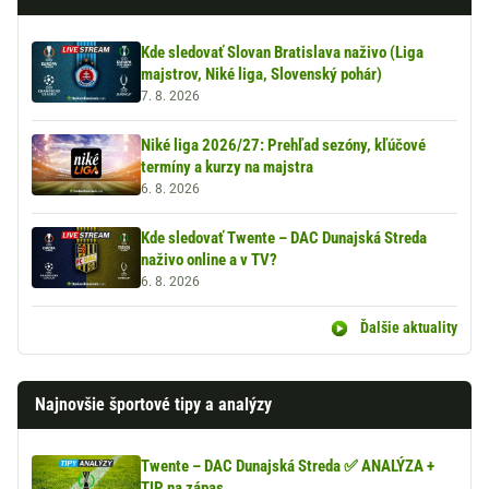
Kde sledovať Slovan Bratislava naživo (Liga
majstrov, Niké liga, Slovenský pohár)
7. 8. 2026
Niké liga 2026/27: Prehľad sezóny, kľúčové
termíny a kurzy na majstra
6. 8. 2026
Kde sledovať Twente – DAC Dunajská Streda
naživo online a v TV?
6. 8. 2026
Ďalšie aktuality
Najnovšie športové tipy a analýzy
Twente – DAC Dunajská Streda ✅ ANALÝZA +
TIP na zápas