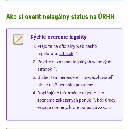
Ako si overiť nelegálny status na ÚRHH
Rýchle overenie legality
Prejdite na oficiálny web nášho
regulátora:
urhh.sk
.
Pozrite si
zoznam legálnych webových
stránok
.
Unibet tam nenájdete – prevádzkovateľ
nie je na Slovensku povolený.
Doplňujúce informácie nájdete aj v
zozname zakázaných ponúk
, kde úrady
evidujú domény, ktoré porušujú zákon.