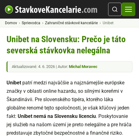
Domov
Sprievodca
Zahraničné stávkové kancelárie
Unibet
Unibet na Slovensku: Prečo je táto
severská stávkovka nelegálna
Aktualizované: 4. 6. 2026 | Autor:
Michal Moravec
Unibet
patrí medzi najväčšie a najznámejšie európske
značky v oblasti online hazardu, so silnými koreňmi v
Škandinávii. Pre slovenského tipéra, ktorého láka
globálne renomé tejto spoločnosti, je však kľúčový jeden
fakt:
Unibet nemá na Slovensku licenciu
. Poskytovanie
jej služieb na našom území je preto nelegálne a pre hráča
predstavuje zbytočné bezpečnostné a finančné riziko.