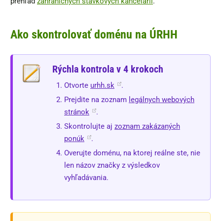
prehľad
zahraničných stávkových kancelárií
.
Ako skontrolovať doménu na ÚRHH
Rýchla kontrola v 4 krokoch
Otvorte
urhh.sk
.
Prejdite na zoznam
legálnych webových
stránok
.
Skontrolujte aj
zoznam zakázaných
ponúk
.
Overujte doménu, na ktorej reálne ste, nie
len názov značky z výsledkov
vyhľadávania.