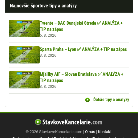
Najnovšie športové tipy a analýzy
Twente – DAC Dunajská Streda ✅ ANALÝZA +
TIP na zápas
6. 8. 2026
Sparta Praha – Lyon ✅ ANALÝZA + TIP na zápas
3. 8. 2026
Mjällby AIF – Slovan Bratislava ✅ ANALÝZA +
TIP na zápas
3. 8. 2026
Ďalšie tipy a analýzy
© 2026 StavkoveKancelarie.com |
O nás
|
Kontakt