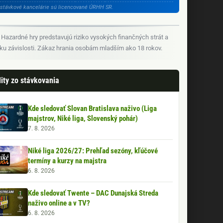
stávkové kancelárie sú licencované ÚRHH SR.
Hazardné hry predstavujú riziko vysokých finančných strát a
iku závislosti. Zákaz hrania osobám mladším ako 18 rokov.
ity zo stávkovania
Kde sledovať Slovan Bratislava naživo (Liga
majstrov, Niké liga, Slovenský pohár)
7. 8. 2026
Niké liga 2026/27: Prehľad sezóny, kľúčové
termíny a kurzy na majstra
6. 8. 2026
Kde sledovať Twente – DAC Dunajská Streda
naživo online a v TV?
6. 8. 2026