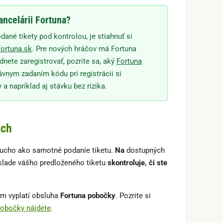
ancelárii Fortuna?
ané tikety pod kontrolou, je stiahnuť si
iFortuna.sk
. Pre nových hráčov má Fortuna
dnete zaregistrovať, pozrite sa, aký
Fortuna
vnym zadaním kódu pri registrácii si
 napríklad aj stávku bez rizika.
ách
oducho ako samotné podanie tiketu.
Na
dostupných
klade vášho predloženého tiketu
skontroluje, či ste
vám vyplatí obsluha
Fortuna pobočky
. Pozrite si
pobočky nájdete
.