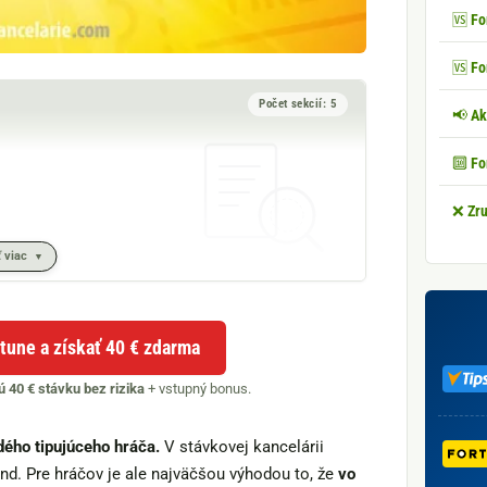
🆚 Fo
🆚 Fo
Počet sekcií: 5
📢 Ak
🔟 Fo
❌ Zru
 viac
tune a získať 40 € zdarma
ú 40 € stávku bez rizika
+ vstupný bonus.
dého tipujúceho hráča.
V stávkovej kancelárii
nd. Pre hráčov je ale najväčšou výhodou to, že
vo