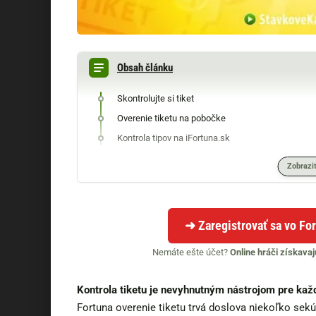
Obsah článku
Skontrolujte si tiket
Overenie tiketu na pobočke
Kontrola tipov na iFortuna.sk
Zobraziť
➜ Zaregistrovať sa vo For
Nemáte ešte účet?
Online hráči získavaj
Kontrola tiketu je nevyhnutným nástrojom pre kaž
Fortuna overenie tiketu trvá doslova niekoľko sekú