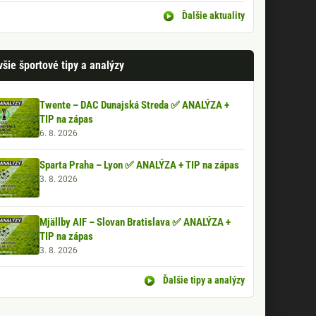
Ďalšie aktuality
šie športové tipy a analýzy
Twente – DAC Dunajská Streda ✅ ANALÝZA +
TIP na zápas
6. 8. 2026
Sparta Praha – Lyon ✅ ANALÝZA + TIP na zápas
3. 8. 2026
Mjällby AIF – Slovan Bratislava ✅ ANALÝZA +
TIP na zápas
3. 8. 2026
Ďalšie tipy a analýzy