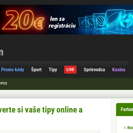
Promo kódy
Šport
Tipy
Sprievodca
Kasína
LIVE
IPOS
erte si vaše tipy online a
Fortu
⭐ Rec