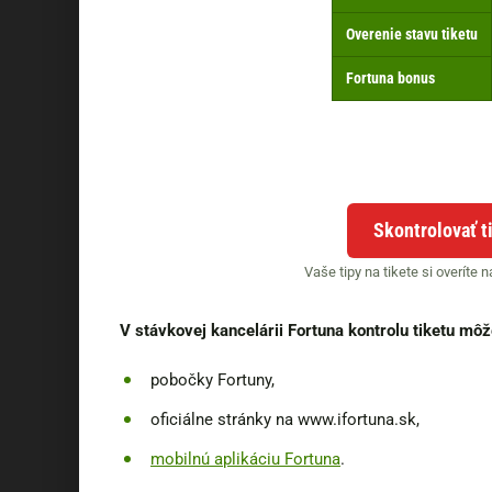
Overenie stavu tiketu
Fortuna bonus
Skontrolovať t
Vaše tipy na tikete si overíte n
V stávkovej kancelárii Fortuna kontrolu tiketu môž
pobočky Fortuny,
oficiálne stránky na www.ifortuna.sk,
mobilnú aplikáciu Fortuna
.