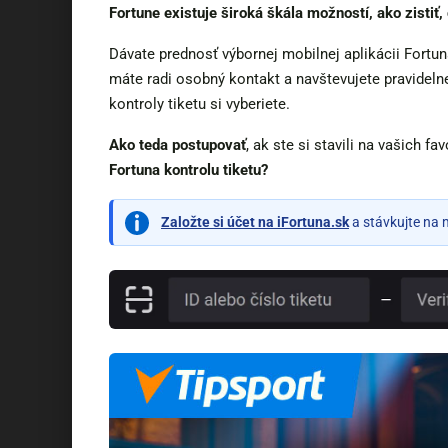
Fortune existuje široká škála možností, ako zistiť, 
Dávate prednosť výbornej mobilnej aplikácii Fortu
máte radi osobný kontakt a navštevujete pravideln
kontroly tiketu si vyberiete.
Ako teda postupovať
, ak ste si stavili na vašich fa
Fortuna kontrolu tiketu?
Založte si účet na iFortuna.sk
a stávkujte na 