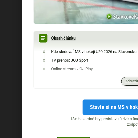
Obsah článku
Kde sledovať MS v hokeji U20 2026 na Slovensku
TV prenos: JOJ Šport
Online stream: JOJ Play
Zobraziť
Stavte si na MS v hok
18+ Hazardné hry predstavujú riziko fina
zodpo