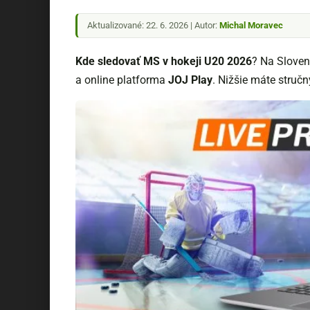
Aktualizované: 22. 6. 2026 | Autor:
Michal Moravec
Kde sledovať MS v hokeji U20 2026
? Na Sloven
a online platforma
JOJ Play
. Nižšie máte stručn