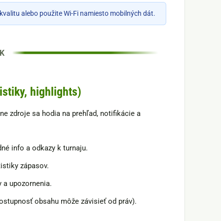
 kvalitu alebo použite Wi-Fi namiesto mobilných dát.
istiky, highlights)
ne zdroje sa hodia na prehľad, notifikácie a
né info a odkazy k turnaju.
istiky zápasov.
ky a upozornenia.
dostupnosť obsahu môže závisieť od práv).