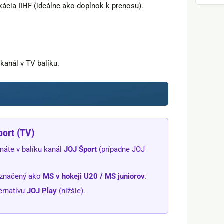
kácia IIHF (ideálne ako doplnok k prenosu).
kanál v TV balíku.
ort (TV)
 máte v balíku kanál
JOJ Šport
(prípadne JOJ
označený ako
MS v hokeji U20 / MS juniorov
.
ernatívu
JOJ Play
(nižšie).