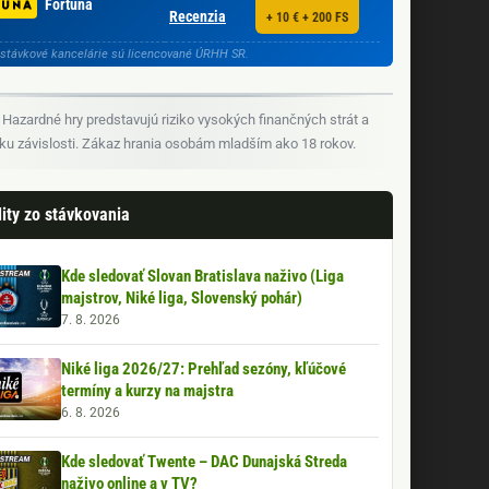
Fortuna
Recenzia
+ 10 € + 200 FS
stávkové kancelárie sú licencované ÚRHH SR.
Hazardné hry predstavujú riziko vysokých finančných strát a
iku závislosti. Zákaz hrania osobám mladším ako 18 rokov.
ity zo stávkovania
Kde sledovať Slovan Bratislava naživo (Liga
majstrov, Niké liga, Slovenský pohár)
7. 8. 2026
Niké liga 2026/27: Prehľad sezóny, kľúčové
termíny a kurzy na majstra
6. 8. 2026
Kde sledovať Twente – DAC Dunajská Streda
naživo online a v TV?