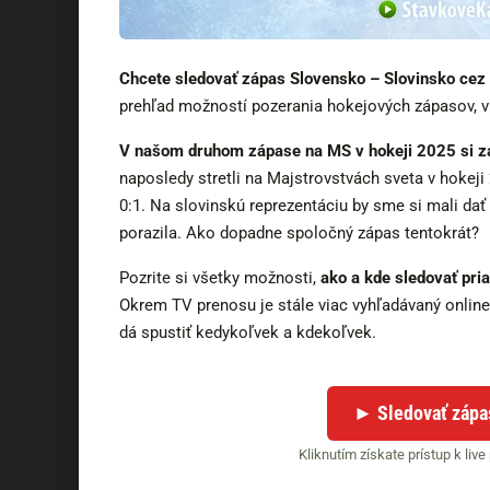
Chcete sledovať zápas Slovensko – Slovinsko cez 
prehľad možností pozerania hokejových zápasov, v
V našom druhom zápase na MS v hokeji 2025 si z
naposledy stretli na Majstrovstvách sveta v hokej
0:1. Na slovinskú reprezentáciu by sme si mali dať
porazila. Ako dopadne spoločný zápas tentokrát?
Pozrite si všetky možnosti,
ako a kde sledovať pri
Okrem TV prenosu je stále viac vyhľadávaný onlin
dá spustiť kedykoľvek a kdekoľvek.
► Sledovať zápa
Kliknutím získate prístup k liv