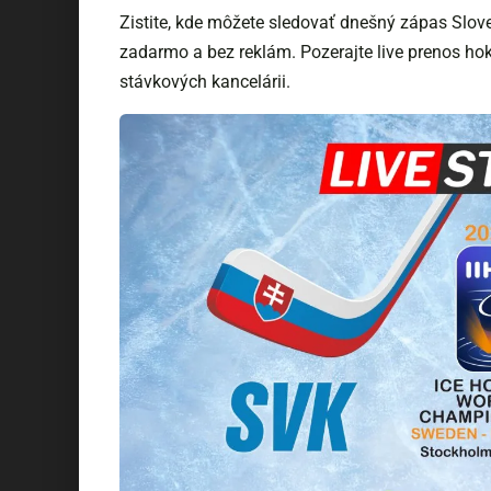
Zistite, kde môžete sledovať dnešný zápas Slov
zadarmo a bez reklám. Pozerajte live prenos hok
stávkových kancelárii.