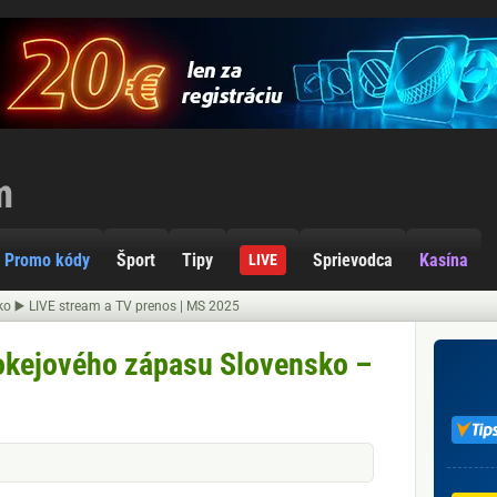
Promo kódy
Šport
Tipy
Sprievodca
Kasína
LIVE
ko ▶️ LIVE stream a TV prenos | MS 2025
hokejového zápasu Slovensko –