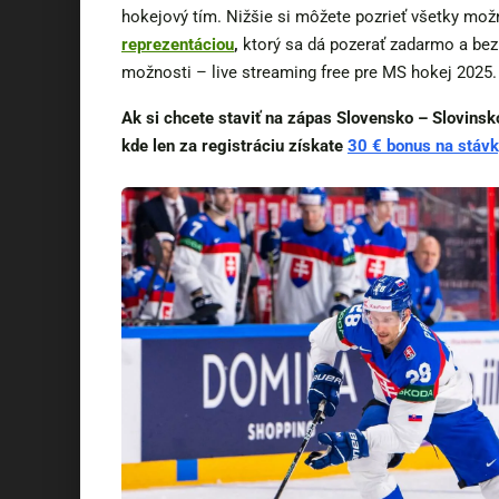
hokejový tím. Nižšie si môžete pozrieť všetky mož
reprezentáciou
,
ktorý sa dá pozerať zadarmo a bez 
možnosti – live streaming free pre MS hokej 2025.
Ak si chcete staviť na zápas Slovensko – Slovins
kde len za registráciu získate
30 € bonus na stávk