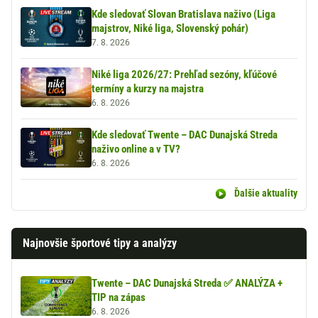
Kde sledovať Slovan Bratislava naživo (Liga
majstrov, Niké liga, Slovenský pohár)
7. 8. 2026
Niké liga 2026/27: Prehľad sezóny, kľúčové
termíny a kurzy na majstra
6. 8. 2026
Kde sledovať Twente – DAC Dunajská Streda
naživo online a v TV?
6. 8. 2026
Ďalšie aktuality
Najnovšie športové tipy a analýzy
Twente – DAC Dunajská Streda ✅ ANALÝZA +
TIP na zápas
6. 8. 2026