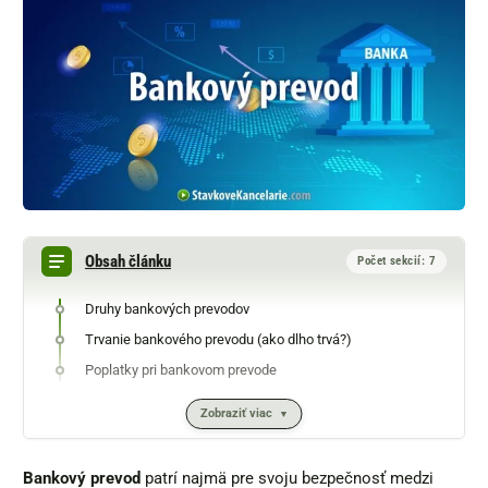
Obsah článku
Počet sekcií: 7
Druhy bankových prevodov
Trvanie bankového prevodu (ako dlho trvá?)
Poplatky pri bankovom prevode
Zobraziť viac
Bankový prevod
patrí najmä pre svoju bezpečnosť medzi