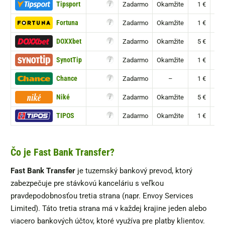
Tipsport
Zadarmo
Okamžite
1 €
Fortuna
Zadarmo
Okamžite
1 €
DOXXbet
Zadarmo
Okamžite
5 €
SynotTip
Zadarmo
Okamžite
1 €
Chance
Zadarmo
–
1 €
Niké
Zadarmo
Okamžite
5 €
TIPOS
Zadarmo
Okamžite
1 €
Čo je Fast Bank Transfer?
Fast Bank Transfer
je tuzemský bankový prevod, ktorý
zabezpečuje pre stávkovú kanceláriu s veľkou
pravdepodobnosťou tretia strana (napr. Envoy Services
Limited). Táto tretia strana má v každej krajine jeden alebo
viacero bankových účtov, ktoré využíva pre platby klientov.