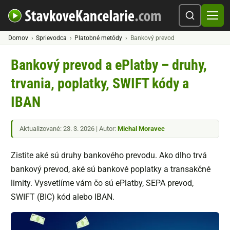
Domov
Sprievodca
Platobné metódy
Bankový prevod
Bankový prevod a ePlatby – druhy,
trvania, poplatky, SWIFT kódy a
IBAN
Aktualizované: 23. 3. 2026 | Autor:
Michal Moravec
Zistite aké sú druhy bankového prevodu. Ako dlho trvá
bankový prevod, aké sú bankové poplatky a transakčné
limity. Vysvetlíme vám čo sú ePlatby, SEPA prevod,
SWIFT (BIC) kód alebo IBAN.