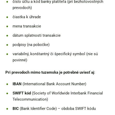
číslo účtu a kód banky platiteľa (pri bezhotovostných
prevodoch)
čiastka k úhrade
mena transakcie
dátum splatnosti transakcie
podpisy (na pobočke)
variabilný, konštantný či špecifický symbol (nie sú
povinné)
Pri prevodoch mimo tuzemska je potrebné uviesť aj
:
IBAN
(International Bank Account Number)
SWIFT kód
(Society of Worldwide Interbank Financial
Telecommunication)
BIC
(Bank Identifier Code) – obdoba SWIFT kódu