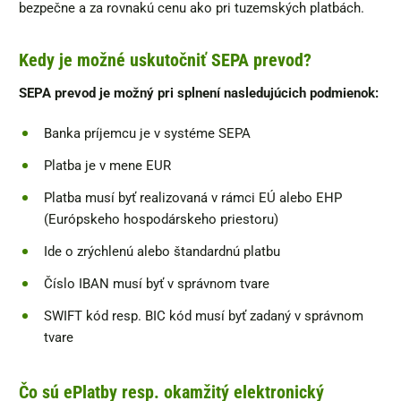
bezpečne a za rovnakú cenu ako pri tuzemských platbách.
Kedy je možné uskutočniť SEPA prevod?
SEPA prevod je možný pri splnení nasledujúcich podmienok:
Banka príjemcu je v systéme SEPA
Platba je v mene EUR
Platba musí byť realizovaná v rámci EÚ alebo EHP
(Európskeho hospodárskeho priestoru)
Ide o zrýchlenú alebo štandardnú platbu
Číslo IBAN musí byť v správnom tvare
SWIFT kód resp. BIC kód musí byť zadaný v správnom
tvare
Čo sú ePlatby resp. okamžitý elektronický