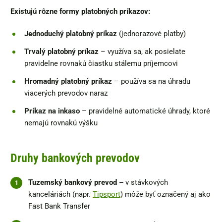
Existujú rôzne formy platobných príkazov:
Jednoduchý platobný príkaz
(jednorazové platby)
Trvalý platobný príkaz
– využíva sa, ak posielate
pravidelne rovnakú čiastku stálemu príjemcovi
Hromadný platobný príkaz
– používa sa na úhradu
viacerých prevodov naraz
Príkaz na inkaso
– pravidelné automatické úhrady, ktoré
nemajú rovnakú výšku
Druhy bankových prevodov
Tuzemský bankový prevod –
v stávkových
kanceláriách (napr.
Tipsport
) môže byť označený aj ako
Fast Bank Transfer