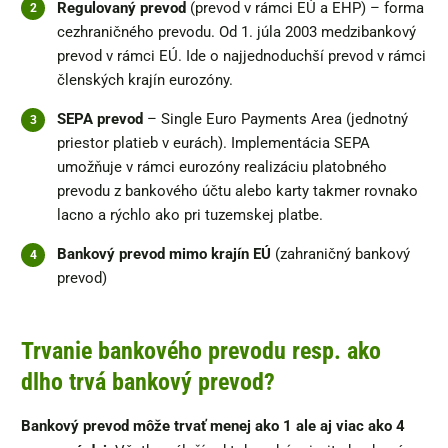
Regulovaný prevod
(prevod v rámci EÚ a EHP) – forma
cezhraničného prevodu. Od 1. júla 2003 medzibankový
prevod v rámci EÚ. Ide o najjednoduchší prevod v rámci
členských krajín eurozóny.
SEPA prevod
– Single Euro Payments Area (jednotný
priestor platieb v eurách). Implementácia SEPA
umožňuje v rámci eurozóny realizáciu platobného
prevodu z bankového účtu alebo karty takmer rovnako
lacno a rýchlo ako pri tuzemskej platbe.
Bankový prevod mimo krajín EÚ
(zahraničný bankový
prevod)
Trvanie bankového prevodu resp. ako
dlho trvá bankový prevod?
Bankový prevod môže trvať menej ako 1 ale aj viac ako 4