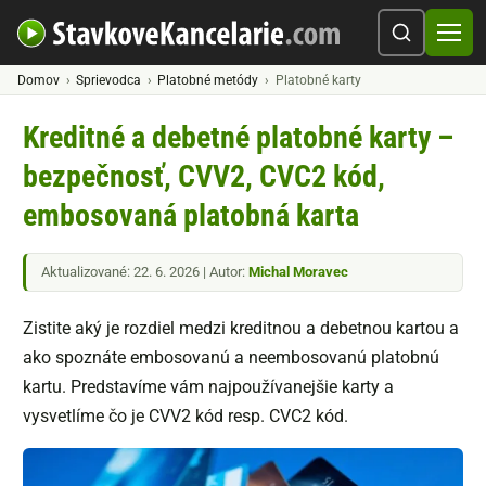
Domov
Sprievodca
Platobné metódy
Platobné karty
Kreditné a debetné platobné karty –
bezpečnosť, CVV2, CVC2 kód,
embosovaná platobná karta
Aktualizované: 22. 6. 2026 | Autor:
Michal Moravec
Zistite aký je rozdiel medzi kreditnou a debetnou kartou a
ako spoznáte embosovanú a neembosovanú platobnú
kartu. Predstavíme vám najpoužívanejšie karty a
vysvetlíme čo je CVV2 kód resp. CVC2 kód.