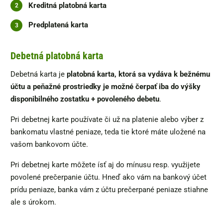
Kreditná platobná karta
Predplatená karta
Debetná platobná karta
Debetná karta je
platobná karta, ktorá sa vydáva k bežnému
účtu a peňažné prostriedky je možné čerpať iba do výšky
disponibilného zostatku + povoleného debetu
.
Pri debetnej karte používate či už na platenie alebo výber z
bankomatu vlastné peniaze, teda tie ktoré máte uložené na
vašom bankovom účte.
Pri debetnej karte môžete ísť aj do mínusu resp. využijete
povolené prečerpanie účtu. Hneď ako vám na bankový účet
prídu peniaze, banka vám z účtu prečerpané peniaze stiahne
ale s úrokom.