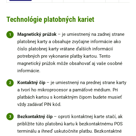
Technológie platobných kariet
Magnetický prúžok
– je umiestnený na zadnej strane
platobnej karty a obsahuje zvyčajne informácie ako
číslo platobnej karty vrátane ďalších informácií
potrebných pre vykonanie platby kartou. Tento
magnetický prúžok môže obsahovať aj vaše osobné
informácie.
Kontaktný čip
– je umiestnený na prednej strane karty
a tvorí ho mikroprocesor a pamäťové médium. Pri
platbách kartou s kontaktným čipom budete musieť
vždy zadávať PIN kód.
Bezkontaktný čip
– oproti kontaktnej karte stačí, ak
priblížite túto platobnú kartu k bezkontaktnému POS
terminálu a ihneď uskutočníte platbu. Bezkontaktné