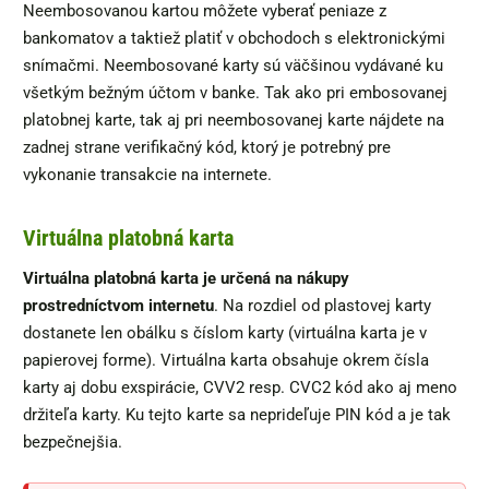
Neembosovanou kartou môžete vyberať peniaze z
bankomatov a taktiež platiť v obchodoch s elektronickými
snímačmi. Neembosované karty sú väčšinou vydávané ku
všetkým bežným účtom v banke. Tak ako pri embosovanej
platobnej karte, tak aj pri neembosovanej karte nájdete na
zadnej strane verifikačný kód, ktorý je potrebný pre
vykonanie transakcie na internete.
Virtuálna platobná karta
Virtuálna platobná karta je určená na nákupy
prostredníctvom internetu
. Na rozdiel od plastovej karty
dostanete len obálku s číslom karty (virtuálna karta je v
papierovej forme). Virtuálna karta obsahuje okrem čísla
karty aj dobu exspirácie, CVV2 resp. CVC2 kód ako aj meno
držiteľa karty. Ku tejto karte sa neprideľuje PIN kód a je tak
bezpečnejšia.