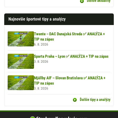
Ďalšie aktuality
Najnovšie športové tipy a analýzy
Twente – DAC Dunajská Streda ✅ ANALÝZA +
TIP na zápas
6. 8. 2026
Sparta Praha – Lyon ✅ ANALÝZA + TIP na zápas
3. 8. 2026
Mjällby AIF – Slovan Bratislava ✅ ANALÝZA +
TIP na zápas
3. 8. 2026
Ďalšie tipy a analýzy