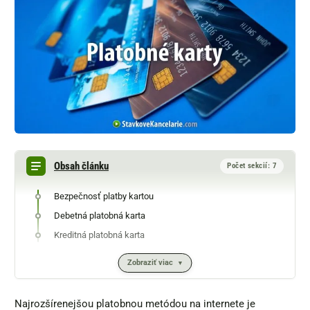
Obsah článku
Počet sekcií: 7
Bezpečnosť platby kartou
Debetná platobná karta
Kreditná platobná karta
Zobraziť viac
Najrozšírenejšou platobnou metódou na internete je