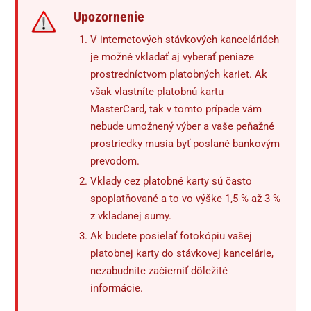
Upozornenie
V
internetových stávkových kanceláriách
je možné vkladať aj vyberať peniaze
prostredníctvom platobných kariet. Ak
však vlastníte platobnú kartu
MasterCard, tak v tomto prípade vám
nebude umožnený výber a vaše peňažné
prostriedky musia byť poslané bankovým
prevodom.
Vklady cez platobné karty sú často
spoplatňované a to vo výške 1,5 % až 3 %
z vkladanej sumy.
Ak budete posielať fotokópiu vašej
platobnej karty do stávkovej kancelárie,
nezabudnite začierniť dôležité
informácie.