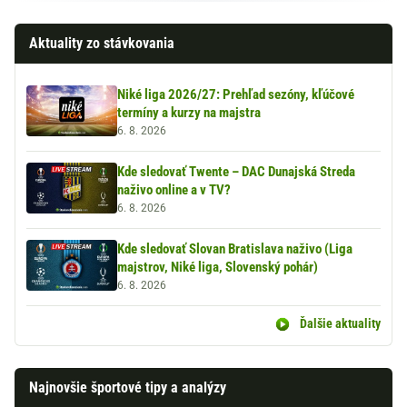
Aktuality zo stávkovania
Niké liga 2026/27: Prehľad sezóny, kľúčové
termíny a kurzy na majstra
6. 8. 2026
Kde sledovať Twente – DAC Dunajská Streda
naživo online a v TV?
6. 8. 2026
Kde sledovať Slovan Bratislava naživo (Liga
majstrov, Niké liga, Slovenský pohár)
6. 8. 2026
Ďalšie aktuality
Najnovšie športové tipy a analýzy