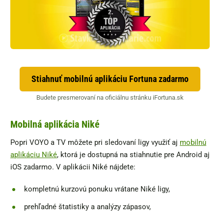
Stiahnuť mobilnú aplikáciu Fortuna zadarmo
Budete presmerovaní na oficiálnu stránku iFortuna.sk
Mobilná aplikácia Niké
Popri VOYO a TV môžete pri sledovaní ligy využiť aj
mobilnú
aplikáciu Niké
, ktorá je dostupná na stiahnutie pre Android aj
iOS zadarmo. V aplikácii Niké nájdete:
kompletnú kurzovú ponuku vrátane Niké ligy,
prehľadné štatistiky a analýzy zápasov,