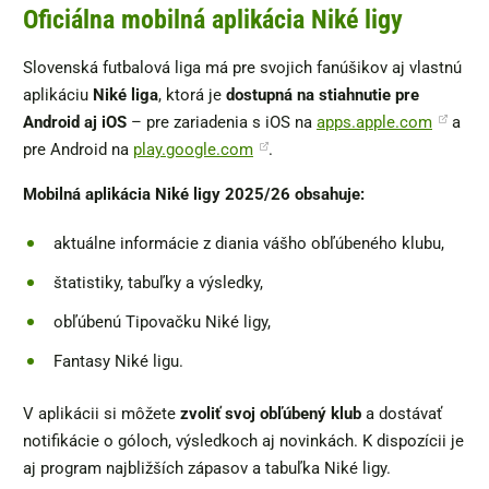
Oficiálna mobilná aplikácia Niké ligy
Slovenská futbalová liga má pre svojich fanúšikov aj vlastnú
aplikáciu
Niké liga
, ktorá je
dostupná na stiahnutie pre
Android aj iOS
– pre zariadenia s iOS na
apps.apple.com
a
pre Android na
play.google.com
.
Mobilná aplikácia Niké ligy 2025/26 obsahuje:
aktuálne informácie z diania vášho obľúbeného klubu,
štatistiky, tabuľky a výsledky,
obľúbenú Tipovačku Niké ligy,
Fantasy Niké ligu.
V aplikácii si môžete
zvoliť svoj obľúbený klub
a dostávať
notifikácie o góloch, výsledkoch aj novinkách. K dispozícii je
aj program najbližších zápasov a tabuľka Niké ligy.