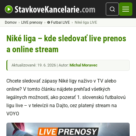
Domov
LIVE prenosy
⚽ Futbal LIVE
Niké liga LIVE
Niké liga – kde sledovať live prenos
a online stream
Aktualizované: 19. 6. 2026 | Autor:
Michal Moravec
Chcete sledovať zápasy Niké ligy naživo v TV alebo
online? V tomto článku nájdete prehľad všetkých
legálnych možností, ako pozerať 1. slovenskú futbalovú
ligu live – v televízii na Dajto, cez platený stream na
VOYO