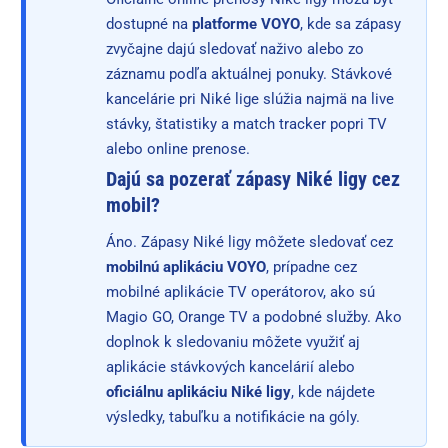
dostupné na
platforme VOYO
, kde sa zápasy
zvyčajne dajú sledovať naživo alebo zo
záznamu podľa aktuálnej ponuky. Stávkové
kancelárie pri Niké lige slúžia najmä na live
stávky, štatistiky a match tracker popri TV
alebo online prenose.
Dajú sa pozerať zápasy Niké ligy cez
mobil?
Áno. Zápasy Niké ligy môžete sledovať cez
mobilnú aplikáciu VOYO
, prípadne cez
mobilné aplikácie TV operátorov, ako sú
Magio GO, Orange TV a podobné služby. Ako
doplnok k sledovaniu môžete využiť aj
aplikácie stávkových kancelárií alebo
oficiálnu aplikáciu Niké ligy
, kde nájdete
výsledky, tabuľku a notifikácie na góly.