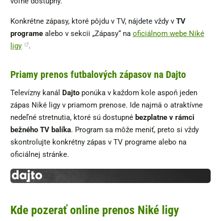
voľne dostupný.
Konkrétne zápasy, ktoré pôjdu v TV, nájdete vždy v
TV
programe
alebo v sekcii „Zápasy“ na
oficiálnom webe Niké
ligy
.
Priamy prenos futbalových zápasov na Dajto
Televízny kanál
Dajto
ponúka v každom kole aspoň jeden
zápas Niké ligy v priamom prenose. Ide najmä o atraktívne
nedeľné stretnutia, ktoré sú dostupné
bezplatne v rámci
bežného TV balíka
. Program sa môže meniť, preto si vždy
skontrolujte konkrétny zápas v TV programe alebo na
oficiálnej stránke.
Kde pozerať online prenos Niké ligy