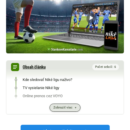
Obsah článku
Počet sekcií: 6
Kde sledovať Niké ligu naživo?
TV vysielanie Niké ligy
Online prenos cez VOYO
Zobraziť viac