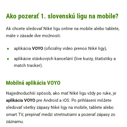
Ako pozerať 1. slovenskú ligu na mobile?
Ak chcete sledovať Niké ligu online na mobile alebo tablete,
máte v zásade dve možnosti:
aplikácia
VOYO
(oficiálny video prenos Niké ligy),
aplikácie stávkových kancelárií (live kurzy, štatistiky a
match tracker).
Mobilná aplikácia VOYO
Najjednoduchší spôsob, ako mať Niké ligu vždy po ruke, je
aplikácia VOYO
pre Android a iOS. Po prihlásení môžete
sledovať všetky zápasy Niké ligy na mobile, tablete alebo
smart TV, prepínať medzi stretnutiami a pozerať zápasy zo
záznamu.