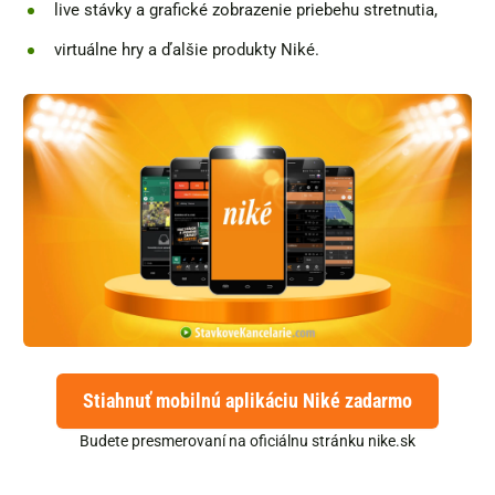
live stávky a grafické zobrazenie priebehu stretnutia,
virtuálne hry a ďalšie produkty Niké.
Stiahnuť mobilnú aplikáciu Niké zadarmo
Budete presmerovaní na oficiálnu stránku nike.sk