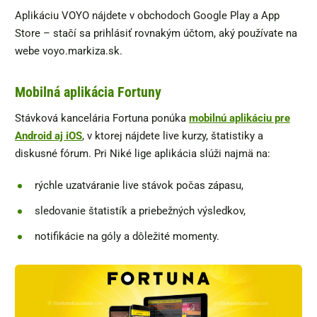
Aplikáciu VOYO nájdete v obchodoch Google Play a App
Store – stačí sa prihlásiť rovnakým účtom, aký používate na
webe voyo.markiza.sk.
Mobilná aplikácia Fortuny
Stávková kancelária Fortuna ponúka
mobilnú aplikáciu pre
Android aj iOS
, v ktorej nájdete live kurzy, štatistiky a
diskusné fórum. Pri Niké lige aplikácia slúži najmä na:
rýchle uzatváranie live stávok počas zápasu,
sledovanie štatistík a priebežných výsledkov,
notifikácie na góly a dôležité momenty.