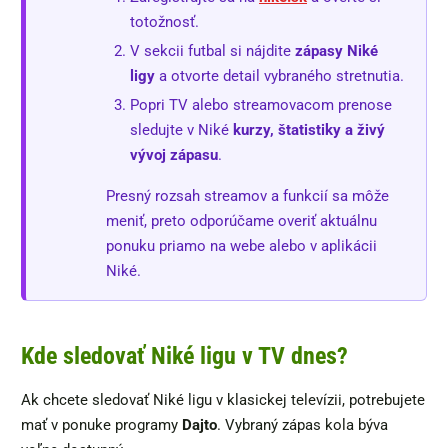
totožnosť.
V sekcii futbal si nájdite
zápasy Niké
ligy
a otvorte detail vybraného stretnutia.
Popri TV alebo streamovacom prenose
sledujte v Niké
kurzy, štatistiky a živý
vývoj zápasu
.
Presný rozsah streamov a funkcií sa môže
meniť, preto odporúčame overiť aktuálnu
ponuku priamo na webe alebo v aplikácii
Niké.
Kde sledovať Niké ligu v TV dnes?
Ak chcete sledovať Niké ligu v klasickej televízii, potrebujete
mať v ponuke programy
Dajto
. Vybraný zápas kola býva