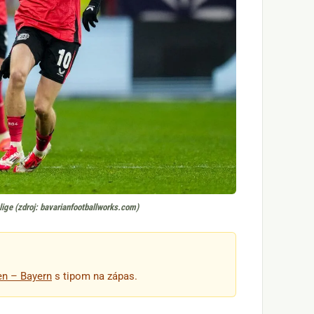
ige (zdroj: bavarianfootballworks.com)
en – Bayern
s tipom na zápas.