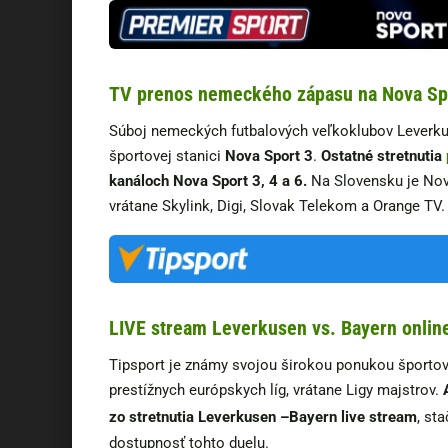
TV prenos nemeckého zápasu na Nova Sp
Súboj nemeckých futbalových veľkoklubov Leverku
športovej stanici
Nova Sport 3
.
Ostatné stretnutia
kanáloch Nova Sport 3, 4 a 6.
Na Slovensku je Nov
vrátane Skylink, Digi, Slovak Telekom a Orange TV.
LIVE stream Leverkusen vs. Bayern online
Tipsport je známy svojou širokou ponukou športový
prestížnych európskych líg, vrátane Ligy majstrov.
zo stretnutia Leverkusen –Bayern live stream
, st
dostupnosť tohto duelu.