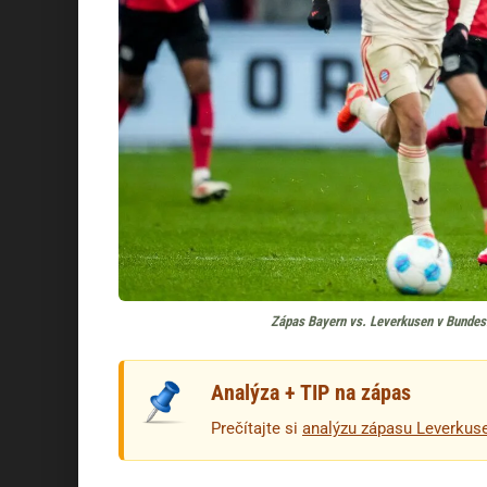
Zápas Bayern vs. Leverkusen v Bundesl
Analýza + TIP na zápas
Prečítajte si
analýzu zápasu Leverkus