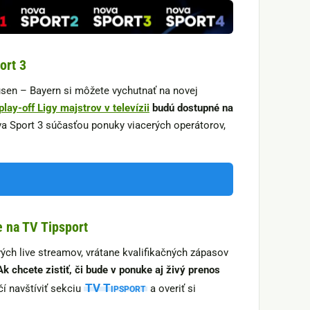
ort 3
sen – Bayern si môžete vychutnať na novej
play-off Ligy majstrov v televízii
budú dostupné na
a Sport 3 súčasťou ponuky viacerých operátorov,
 na TV Tipsport
ch live streamov, vrátane kvalifikačných zápasov
Ak chcete zistiť, či bude v ponuke aj živý prenos
TV Tipsport
ačí navštíviť sekciu
a overiť si