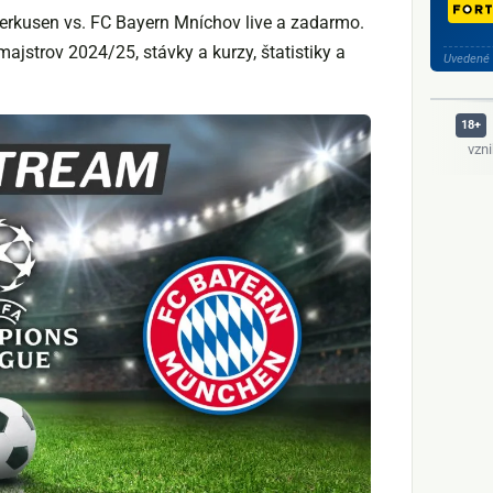
verkusen vs. FC Bayern Mníchov live a zadarmo.
ajstrov 2024/25, stávky a kurzy, štatistiky a
Uvedené 
vzn