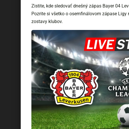
Zistite, kde sledovať dnešný zápas Bayer 04 Le
Pozrite si všetko o osemfinálovom zápase Ligy m
zostavy klubov.