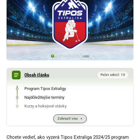
Obsah článku
Počet sekcií: 10
Program Tipos Extraligy
Najdôležitejšie termíny
Kurzy a hokejové stávky
Zobraziť viac
Chcete vedieť, ako vyzerá Tipos Extraliga 2024/25 program