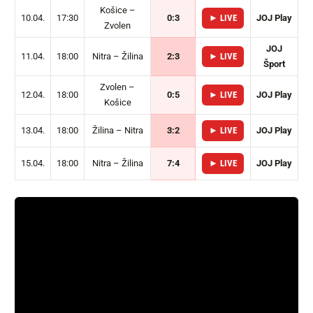
Košice –
10.04.
17:30
0:3
JOJ Play
► LIVE
Zvolen
JOJ
11.04.
18:00
Nitra – Žilina
2:3
► LIVE
Šport
Zvolen –
12.04.
18:00
0:5
JOJ Play
► LIVE
Košice
13.04.
18:00
Žilina – Nitra
3:2
JOJ Play
► LIVE
15.04.
18:00
Nitra – Žilina
7:4
JOJ Play
► LIVE