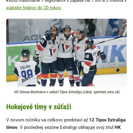
kvótu maximálne 7 legionárov v zápase na 1 tím a 2 miesta v
súpiske hráčov do 20 rokov
.
HC Slovan Bratislava v súťaži Tipos Extraliga (zdroj: sportnet.sme.sk)
Hokejové tímy v súťaži
V novom ročníku sa celkovo predstaví až
12 Tipos Extraliga
tímov
. V poslednej sezóne Extraligy obhajuje svoj titul
HK