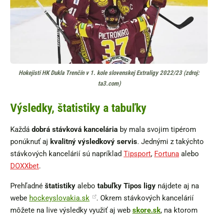
Hokejisti HK Dukla Trenčín v 1. kole slovenskej Extraligy 2022/23 (zdroj:
ta3.com)
Výsledky, štatistiky a tabuľky
Každá
dobrá stávková kancelária
by mala svojim tipérom
ponúknuť aj
kvalitný výsledkový servis
. Jednými z takýchto
stávkových kancelárií sú napríklad
Tipsport
,
Fortuna
alebo
DOXXbet
.
Prehľadné
štatistiky
alebo
tabuľky Tipos ligy
nájdete aj na
webe
hockeyslovakia.sk
. Okrem stávkových kancelárií
môžete na live výsledky využiť aj web
skore.sk
, na ktorom