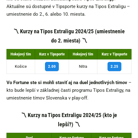
Aktuálne sú dostupné v Tipsporte kurzy na Tipos Extraligu –
umiestnenie do 2., 6. alebo 10. miesta.
〽️ Kurzy na Tipos Extraligu 2024/25 (umiestnenie
do 2. miesta) 〽️
Hokejový tím
Kurz v Tipsporte
Hokejový tím
Kurz v Tipsporte
Košice
Nitra
2.00
2.25
Vo Fortune ste si mohli staviť aj na duel jednotlivých tímov
–
kto bude lepší v základnej časti programu Tipos Extraligy, na
umiestnenie tímov Slovenska v play-off.
〽️ Kurzy na Tipos Extraligu 2024/25 (kto je
lepší?) 〽️
Duel
Kurz vo Fortune
Kurz vo Fortune