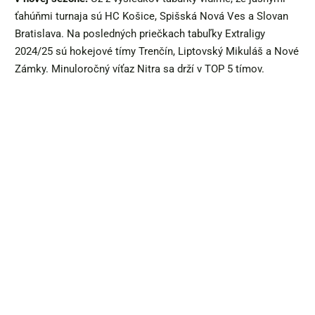
ťahúňmi turnaja sú HC Košice, Spišská Nová Ves a Slovan
Bratislava. Na posledných priečkach tabuľky Extraligy
2024/25 sú hokejové tímy Trenčín, Liptovský Mikuláš a Nové
Zámky. Minuloročný víťaz Nitra sa drží v TOP 5 tímov.