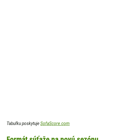
Tabuľku poskytuje
SofaScore.com
Formát súťaže na novú sezónu