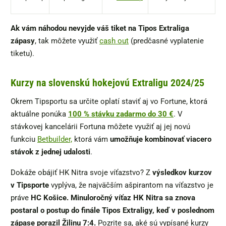
Ak vám náhodou nevyjde váš tiket na Tipos Extraliga
zápasy
, tak môžete využiť
cash out
(predčasné vyplatenie
tiketu).
Kurzy na slovenskú hokejovú Extraligu 2024/25
Okrem Tipsportu sa určite oplatí staviť aj vo Fortune, ktorá
aktuálne ponúka
100 % stávku zadarmo do 30 €
. V
stávkovej kancelárii Fortuna môžete využiť aj jej novú
funkciu
Betbuilder,
ktorá vám
umožňuje kombinovať viacero
stávok z jednej udalosti
.
Dokáže obájiť HK Nitra svoje víťazstvo? Z
výsledkov kurzov
v Tipsporte
vyplýva, že najväčším ašpirantom na víťazstvo je
práve
HC Košice. Minuloročný víťaz HK Nitra sa znova
postaral o postup do finále Tipos Extraligy, keď v poslednom
zápase porazil Žilinu 7:4.
Pozrite sa, aké sú vypísané kurzy