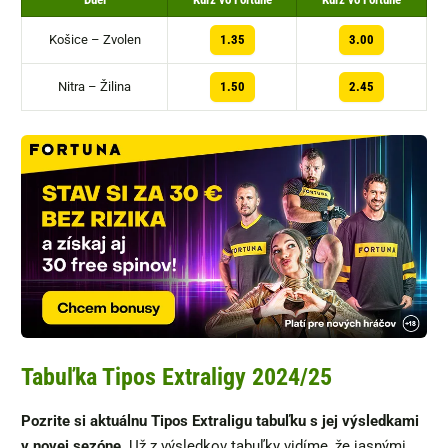
Košice – Zvolen
1.35
3.00
Nitra – Žilina
1.50
2.45
Tabuľka Tipos Extraligy 2024/25
Pozrite si aktuálnu Tipos Extraligu tabuľku s jej výsledkami
v novej sezóne.
Už z výsledkov tabuľky vidíme, že jasnými