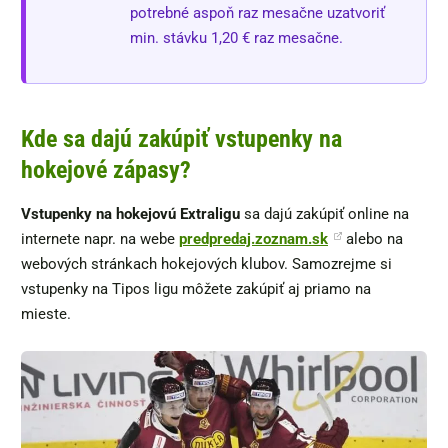
potrebné aspoň raz mesačne uzatvoriť
min. stávku 1,20 € raz mesačne.
Kde sa dajú zakúpiť vstupenky na
hokejové zápasy?
Vstupenky na hokejovú Extraligu
sa dajú zakúpiť online na
internete napr. na webe
predpredaj.zoznam.sk
alebo na
webových stránkach hokejových klubov. Samozrejme si
vstupenky na Tipos ligu môžete zakúpiť aj priamo na
mieste.