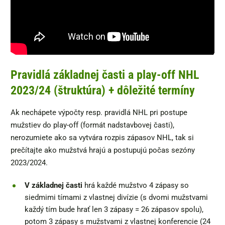
Pravidlá základnej časti a play-off NHL
2023/24 (štruktúra) + dôležité termíny
Ak nechápete výpočty resp. pravidlá NHL pri postupe
mužstiev do play-off (formát nadstavbovej časti),
nerozumiete ako sa vytvára rozpis zápasov NHL, tak si
prečítajte ako mužstvá hrajú a postupujú počas sezóny
2023/2024.
V základnej časti
hrá každé mužstvo 4 zápasy so
siedmimi tímami z vlastnej divízie (s dvomi mužstvami
každý tím bude hrať len 3 zápasy = 26 zápasov spolu),
potom 3 zápasy s mužstvami z vlastnej konferencie (24