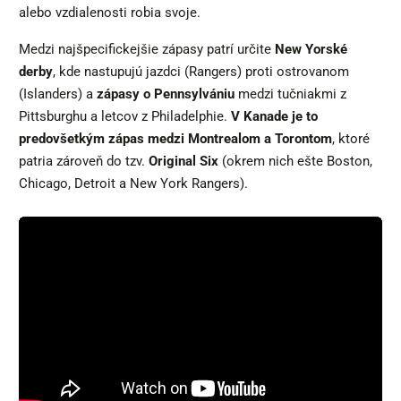
alebo vzdialenosti robia svoje.
Medzi najšpecifickejšie zápasy patrí určite
New Yorské
derby
, kde nastupujú jazdci (Rangers) proti ostrovanom
(Islanders) a
zápasy o Pennsylvániu
medzi tučniakmi z
Pittsburghu a letcov z Philadelphie.
V Kanade je to
predovšetkým zápas medzi Montrealom a Torontom
, ktoré
patria zároveň do tzv.
Original Six
(okrem nich ešte Boston,
Chicago, Detroit a New York Rangers).