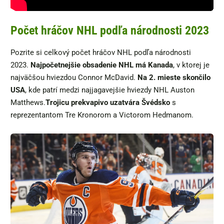
Počet hráčov NHL podľa národnosti 2023
Pozrite si celkový počet hráčov NHL podľa národnosti
2023.
Najpočetnejšie obsadenie NHL má Kanada
, v ktorej je
najväčšou hviezdou Connor McDavid.
Na 2. mieste skončilo
USA
, kde patrí medzi najjagavejšie hviezdy NHL Auston
Matthews.
Trojicu prekvapivo uzatvára Švédsko
s
reprezentantom Tre Kronorom a Victorom Hedmanom.