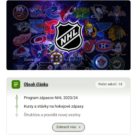
Obsah článku
Počet sekcií: 18
Program zápasov NHL 2023/24
Kurzy a stávky na hokejové zápasy
Štruktúra a pravidlá novej sezóny
Zobraziť viac