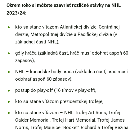
Okrem toho si môžete uzavrieť rozličné stávky na NHL
2023/24:
kto sa stane víťazom Atlantickej divízie, Centrálnej
divízie, Metropolitnej divízie a Pacifickej divízie (v
základnej časti NHL),
góly hráča (základná časť, hráč musí odohrať aspoň 60
zápasov),
NHL – kanadské body hráča (základná časť, hráč musí
odohrať aspoň 60 zápasov),
postup do play-off (16 tímov v play-off),
kto sa stane víťazom prezidentskej trofeje,
kto sa stane víťazom – NHL Trofej Art Ross, Trofej
Calder Memorial, Trofej Hart Memorial, Trofej James
Norris, Trofej Maurice "Rocket" Richard a Trofej Vezina.