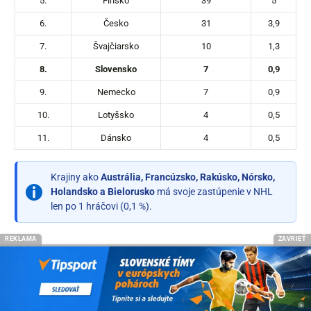
5.
Fínsko
39
5
6.
Česko
31
3,9
7.
Švajčiarsko
10
1,3
8.
Slovensko
7
0,9
9.
Nemecko
7
0,9
10.
Lotyšsko
4
0,5
11.
Dánsko
4
0,5
Krajiny ako
Austrália, Francúzsko, Rakúsko, Nórsko,
Holandsko a Bielorusko
má svoje zastúpenie v NHL
len po 1 hráčovi (0,1 %).
REKLAMA
ZAVRIEŤ
Prestupy a transfery v NHL 2023/24
Aby ste zachytili všetky NHL prestupy, tak odporúčame
sledovať
NHL Trade Tracker
, ale už pred samotným