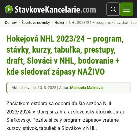
Domov
Športové novinky
Hokej
NHL 2023/24 – program, kurzy, draft, tab
Hokejová NHL 2023/24 – program,
stávky, kurzy, tabuľka, prestupy,
draft, Slováci v NHL, bodovanie +
kde sledovať zápasy NAŽIVO
Aktualizované: 10. 3. 2025 | Autor:
Michaela Malinová
Začiatkom októbra sa odohrá ďalšia sezóna NHL
2023/2024, v ktorej si zahrá aj slovenský útočník Juraj
Slafkovský. Pozrite si celý program zápasov vrátane
kurzov, stávok, tabuliek a Slovákov v NHL.