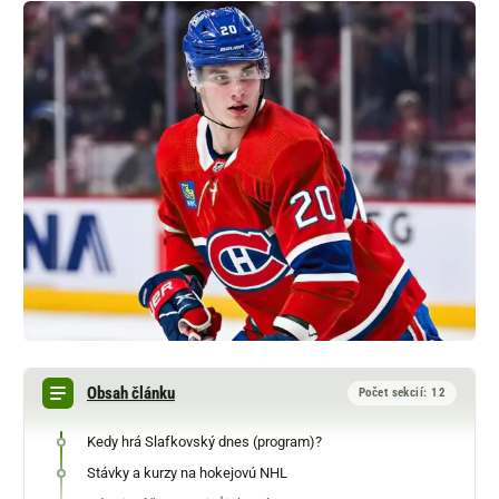
Obsah článku
Počet sekcií: 12
Kedy hrá Slafkovský dnes (program)?
Stávky a kurzy na hokejovú NHL