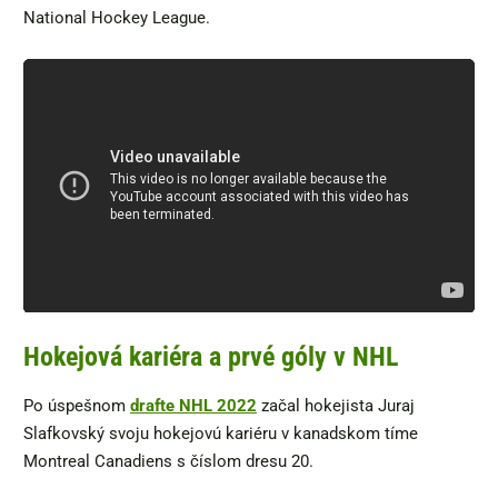
National Hockey League.
Hokejová kariéra a prvé góly v NHL
Po úspešnom
drafte NHL 2022
začal hokejista Juraj
Slafkovský svoju hokejovú kariéru v kanadskom tíme
Montreal Canadiens s číslom dresu 20.