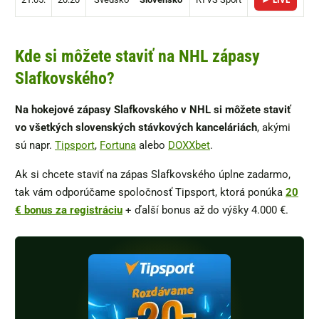
Kde si môžete staviť na NHL zápasy
Slafkovského?
Na hokejové zápasy Slafkovského v NHL si môžete staviť
vo všetkých slovenských stávkových kanceláriách
, akými
sú napr.
Tipsport
,
Fortuna
alebo
DOXXbet
.
Ak si chcete staviť na zápas Slafkovského úplne zadarmo,
tak vám odporúčame spoločnosť Tipsport, ktorá ponúka
20
€ bonus za registráciu
+ ďalší bonus až do výšky 4.000 €.