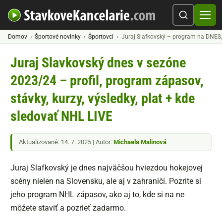
Domov
Športové novinky
Športovci
Juraj Slafkovský – program na DNES, k
Juraj Slavkovský dnes v sezóne
2023/24 – profil, program zápasov,
stávky, kurzy, výsledky, plat + kde
sledovať NHL LIVE
Aktualizované: 14. 7. 2025 | Autor:
Michaela Malinová
Juraj Slafkovský je dnes najväčšou hviezdou hokejovej
scény nielen na Slovensku, ale aj v zahraničí. Pozrite si
jeho program NHL zápasov, ako aj to, kde si na ne
môžete staviť a pozrieť zadarmo.