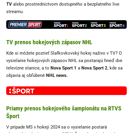
TV
alebo prostredníctvom dostupného a bezplatného live
streamu.
TV prenos hokejových zápasov NHL
Kde si môžete pozrieť Slafkovkovský hokej naživo v TV? O
vysielanie hokejových zápasov NHL sa postarajú hneď dve
televízne stanice, a to
Nova Sport 1
a
Nova Sport 2
, kde sa
objavia aj obľúbené
NHL news.
Priamy prenos hokejového šampionátu na RTVS
Šport
V prípade MS v hokeji 2024 sa o vysielanie postará