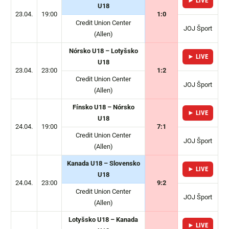
► LIVE
U18
23.04.
19:00
1:0
Credit Union Center
JOJ Šport
(Allen)
Nórsko U18 – Lotyšsko
► LIVE
U18
23.04.
23:00
1:2
Credit Union Center
JOJ Šport
(Allen)
Fínsko U18 – Nórsko
► LIVE
U18
24.04.
19:00
7:1
Credit Union Center
JOJ Šport
(Allen)
Kanada U18 – Slovensko
► LIVE
U18
24.04.
23:00
9:2
Credit Union Center
JOJ Šport
(Allen)
Lotyšsko U18 – Kanada
► LIVE