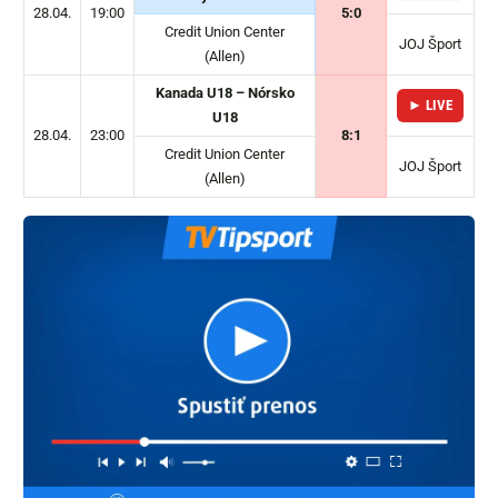
28.04.
19:00
5:0
Credit Union Center
JOJ Šport
(Allen)
Kanada U18 – Nórsko
► LIVE
U18
28.04.
23:00
8:1
Credit Union Center
JOJ Šport
(Allen)