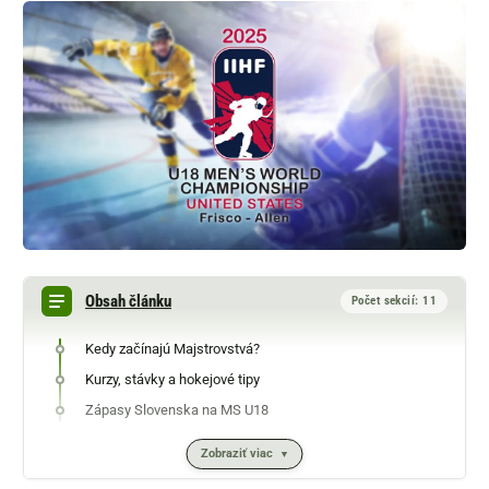
Obsah článku
Počet sekcií: 11
Kedy začínajú Majstrovstvá?
Kurzy, stávky a hokejové tipy
Zápasy Slovenska na MS U18
Zobraziť viac