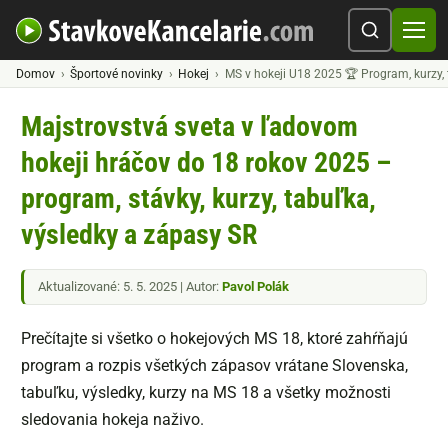
Domov
Športové novinky
Hokej
MS v hokeji U18 2025 🏆 Program, kurzy, 
Majstrovstvá sveta v ľadovom
hokeji hráčov do 18 rokov 2025 –
program, stávky, kurzy, tabuľka,
výsledky a zápasy SR
Aktualizované: 5. 5. 2025 | Autor:
Pavol Polák
Prečítajte si všetko o hokejových MS 18, ktoré zahŕňajú
program a rozpis všetkých zápasov vrátane Slovenska,
tabuľku, výsledky, kurzy na MS 18 a všetky možnosti
sledovania hokeja naživo.