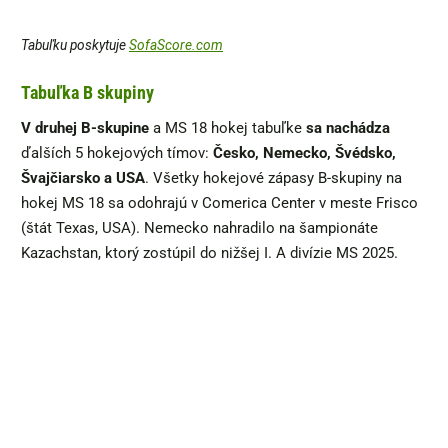
Tabuľku poskytuje
SofaScore.com
Tabuľka B skupiny
V druhej B-skupine
a MS 18 hokej tabuľke
sa nachádza
ďalších 5 hokejových tímov:
Česko, Nemecko, Švédsko,
Švajčiarsko a USA
. Všetky hokejové zápasy B-skupiny na
hokej MS 18 sa odohrajú v Comerica Center v meste Frisco
(štát Texas, USA). Nemecko nahradilo na šampionáte
Kazachstan, ktorý zostúpil do nižšej I. A divízie MS 2025.