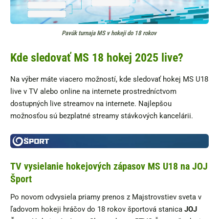
Pavúk turnaja MS v hokeji do 18 rokov
Kde sledovať MS 18 hokej 2025 live?
Na výber máte viacero možností, kde sledovať hokej MS U18
live v TV alebo online na internete prostredníctvom
dostupných live streamov na internete. Najlepšou
možnosťou sú bezplatné streamy stávkových kancelárii.
TV vysielanie hokejových zápasov MS U18 na JOJ
Šport
Po novom odvysiela priamy prenos z Majstrovstiev sveta v
ľadovom hokeji hráčov do 18 rokov športová stanica
JOJ