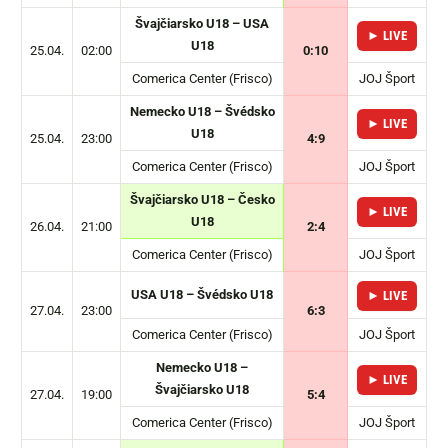
Švajčiarsko U18 – USA
► LIVE
U18
25.04.
02:00
0:10
Comerica Center (Frisco)
JOJ Šport
Nemecko U18 – Švédsko
► LIVE
U18
25.04.
23:00
4:9
Comerica Center (Frisco)
JOJ Šport
Švajčiarsko U18 – Česko
► LIVE
U18
26.04.
21:00
2:4
Comerica Center (Frisco)
JOJ Šport
USA U18 – Švédsko U18
► LIVE
27.04.
23:00
6:3
Comerica Center (Frisco)
JOJ Šport
Nemecko U18 –
► LIVE
Švajčiarsko U18
27.04.
19:00
5:4
Comerica Center (Frisco)
JOJ Šport