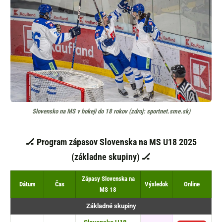
Slovensko na MS v hokeji do 18 rokov (zdroj: sportnet.sme.sk)
🏒
Program zápasov Slovenska na MS U18 2025
(základne skupiny) 🏒
Zápasy Slovenska na
Dátum
Čas
Výsledok
Online
MS 18
Základné skupiny