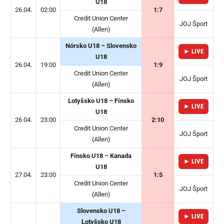
U18
26.04.
02:00
1:7
Credit Union Center
JOJ Šport
(Allen)
Nórsko U18 – Slovensko
► LIVE
U18
26.04.
19:00
1:9
Credit Union Center
JOJ Šport
(Allen)
Lotyšsko U18 – Fínsko
► LIVE
U18
26.04.
23:00
2:10
Credit Union Center
JOJ Šport
(Allen)
Fínsko U18 – Kanada
► LIVE
U18
27.04.
23:00
1:5
Credit Union Center
JOJ Šport
(Allen)
Slovensko U18 –
► LIVE
Lotyšsko U18