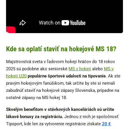
Kde sa oplatí staviť na hokejové MS 18?
Majstrovstvá sveta v ľadovom hokeji hráčov do 18 rokov
2025 sú podobne ako seniorské
MS v hokeji
alebo
MS v
hokeji U20
populárne športové udalosti na tipovanie
. Ak ste
pravým hokejovým fanúšikom, tak určite by ste si nemali
zabudnúť staviť na hokejové zápasy Slovenska, prípadne na
ostatné zápasy na MS hokej 18.
Skvelým benefitom v stávkových kanceláriách sú určite
lákavé bonusy za registráciu.
Jednou z nich je spoločnosť
Tipsport, kde len za vytvorenie registrácie získate
20 €