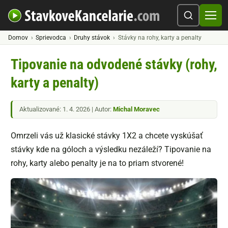
Domov
Sprievodca
Druhy stávok
Stávky na rohy, karty a penalty
Tipovanie na odvodené stávky (rohy,
karty a penalty)
Aktualizované: 1. 4. 2026 | Autor:
Michal Moravec
Omrzeli vás už klasické stávky 1X2 a chcete vyskúšať
stávky kde na góloch a výsledku nezáleží? Tipovanie na
rohy, karty alebo penalty je na to priam stvorené!