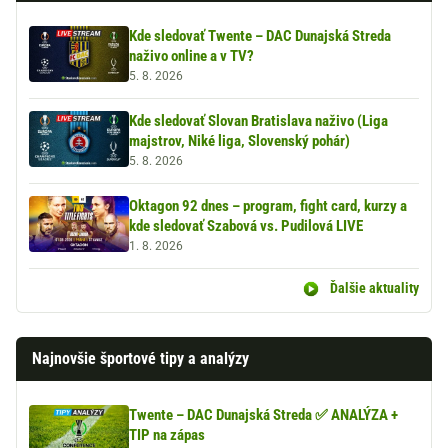
Kde sledovať Twente – DAC Dunajská Streda
naživo online a v TV?
5. 8. 2026
Kde sledovať Slovan Bratislava naživo (Liga
majstrov, Niké liga, Slovenský pohár)
5. 8. 2026
Oktagon 92 dnes – program, fight card, kurzy a
kde sledovať Szabová vs. Pudilová LIVE
1. 8. 2026
Ďalšie aktuality
Najnovšie športové tipy a analýzy
Twente – DAC Dunajská Streda ✅ ANALÝZA +
TIP na zápas