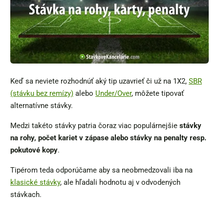
Keď sa neviete rozhodnúť aký tip uzavrieť či už na 1X2,
SBR
(stávku bez remízy)
alebo
Under/Over
, môžete tipovať
alternatívne stávky.
Medzi takéto stávky patria čoraz viac populárnejšie
stávky
na rohy, počet kariet v zápase alebo stávky na penalty resp.
pokutové kopy
.
Tipérom teda odporúčame aby sa neobmedzovali iba na
klasické stávky
, ale hľadali hodnotu aj v odvodených
stávkach.