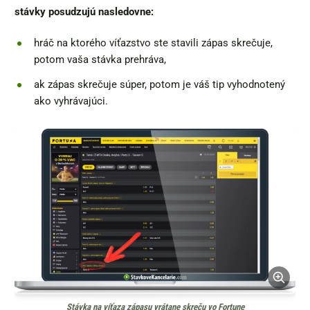
stávky posudzujú nasledovne:
hráč na ktorého víťazstvo ste stavili zápas skrečuje,
potom vaša stávka prehráva,
ak zápas skrečuje súper, potom je váš tip vyhodnotený
ako vyhrávajúci.
Stávka na víťaza zápasu vrátane skreču vo Fortune