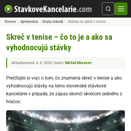
Domov
Sprievodca
Druhy stávok
Stávka na skreč v tenise
Skreč v tenise – čo to je a ako sa
vyhodnocujú stávky
Aktualizované: 4. 6. 2026 | Autor:
Michal Moravec
Prečítajte si viac o tom, čo znamená skreč v tenise a ako
vyhodnocujú stávky na tenis slovenské stávkové
kancelárie v prípade, že zápas skončí skrečom jedného z
hráčov.