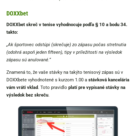
DOXXbet
DOXXbet skreč v tenise vyhodnocuje podľa § 10 a bodu 34.
takto:
„Ak športovec odstúpi (skrečuje) zo zápasu počas stretnutia
(odohrá aspoň jeden fifteen), tipy v príležitosti na výsledok
zápasu sú anulované.“
Znamená to, že vaše stávky na takýto tenisový zápas sú v
DOXXbete vyhodnotené s kurzom 1.00 a
stávková kancelária
vám vráti vklad
. Toto pravidlo
platí pre vypísané stávky na
výsledok bez skreču
.