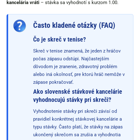
kancelária vráti
– stávka sa vyhodnotí s kurzom 1.00.
Často kladené otázky (FAQ)
Čo je skreč v tenise?
Skreč v tenise znamená, že jeden z hráčov
počas zápasu odstúpi. Najčastejším
dôvodom je zranenie, zdravotný problém
alebo iná okolnosť, pre ktorú hráč nemôže v
zápase pokračovať.
Ako slovenské stávkové kancelárie
vyhodnocujú stávky pri skreči?
Vyhodnotenie stávky pri skreči závisí od
pravidiel konkrétnej stávkovej kancelárie a
typu stávky. Často platí, že stávky na zápas
ukončený skrečom sa zrušia a vyhodnotia