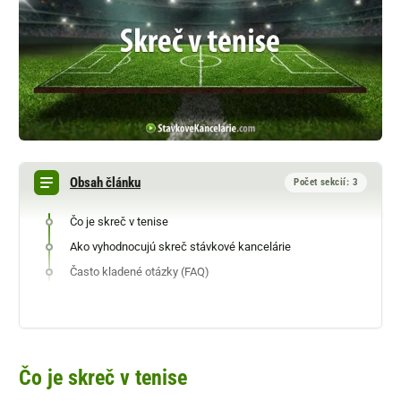
Obsah článku
Počet sekcií: 3
Čo je skreč v tenise
Ako vyhodnocujú skreč stávkové kancelárie
Často kladené otázky (FAQ)
Čo je skreč v tenise