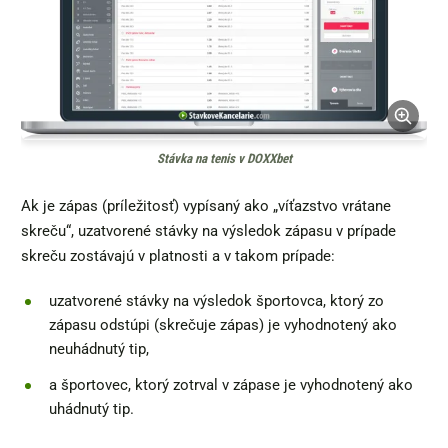
Stávka na tenis v DOXXbet
Ak je zápas (príležitosť) vypísaný ako „víťazstvo vrátane
skreču“, uzatvorené stávky na výsledok zápasu v prípade
skreču zostávajú v platnosti a v takom prípade:
uzatvorené stávky na výsledok športovca, ktorý zo
zápasu odstúpi (skrečuje zápas) je vyhodnotený ako
neuhádnutý tip,
a športovec, ktorý zotrval v zápase je vyhodnotený ako
uhádnutý tip.