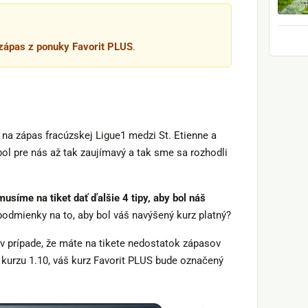
zápas z ponuky Favorit PLUS
.
 na zápas fracúzskej Ligue1 medzi St. Etienne a
ebol pre nás až tak zaujímavý a tak sme sa rozhodli
musíme na tiket dať ďalšie 4 tipy, aby bol náš
li podmienky na to, aby bol váš navýšený kurz platný?
v prípade, že máte na tikete nedostatok zápasov
kurzu 1.10, váš kurz Favorit PLUS bude označený