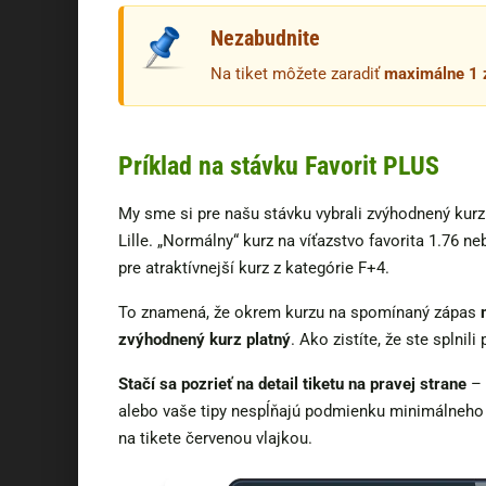
Nezabudnite
Na tiket môžete zaradiť
maximálne 1 
Príklad na stávku Favorit PLUS
My sme si pre našu stávku vybrali zvýhodnený kurz
Lille. „Normálny“ kurz na víťazstvo favorita 1.76 n
pre atraktívnejší kurz z kategórie F+4.
To znamená, že okrem kurzu na spomínaný zápas
zvýhodnený kurz platný
. Ako zistíte, že ste splni
Stačí sa pozrieť na detail tiketu na pravej strane
– 
alebo vaše tipy nespĺňajú podmienku minimálneho 
na tikete červenou vlajkou.