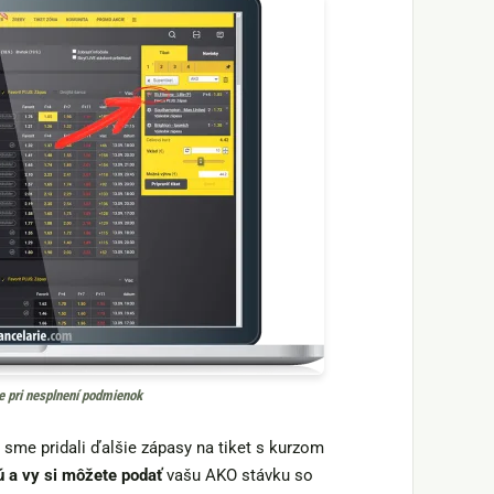
e pri nesplnení podmienok
sme pridali ďalšie zápasy na tiket s kurzom
ú
a vy si môžete podať
vašu AKO stávku so