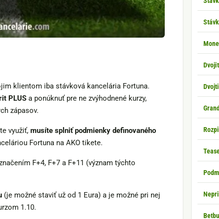
Stávk
Stávk
Money
Dvoji
ojim klientom iba stávková kancelária Fortuna.
Dvojt
rit PLUS
a ponúknuť pre ne zvýhodnené kurzy,
Gran
ych zápasov.
Rozpi
te využiť,
musíte splniť podmienky definovaného
celáriou Fortuna na AKO tikete.
Tease
značením F+4, F+7 a F+11 (význam týchto
Podm
Nepr
u
(je možné staviť už od 1 Eura) a je možné pri nej
urzom 1.10.
Betbu