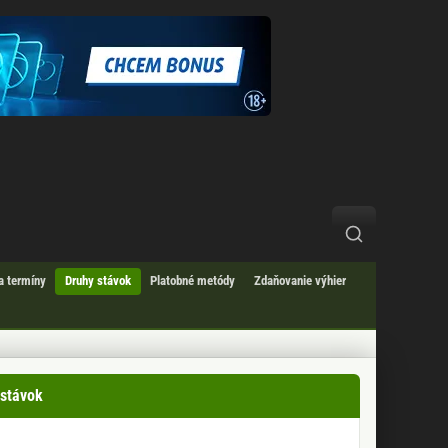
a termíny
Druhy stávok
Platobné metódy
Zdaňovanie výhier
 stávok