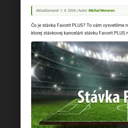
Aktualizované: 1. 4. 2026 | Autor:
Michal Moravec
Čo je stávka Favorit PLUS? To vám vysvetlíme n
ktorej stávkovej kancelárii stávku Favorit PLUS n