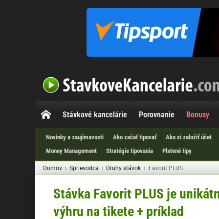
Stávkové kancelárie
Porovnanie
Bonusy
Novinky a zaujímavosti
Ako začať tipovať
Ako si založiť účet
Money Management
Stratégie tipovania
Platené tipy
Domov
Sprievodca
Druhy stávok
Favorit PLUS
Stávka Favorit PLUS je unikát
výhru na tikete + príklad